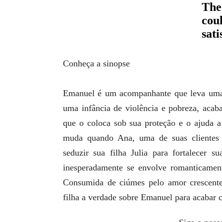
Conheça a sinopse
Emanuel é um acompanhante que leva uma v
uma infância de violência e pobreza, aca
que o coloca sob sua proteção e o ajuda 
muda quando Ana, uma de suas clientes 
seduzir sua filha Julia para fortalecer 
inesperadamente se envolve romanticament
Consumida de ciúmes pelo amor crescent
filha a verdade sobre Emanuel para acabar