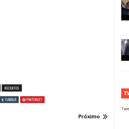
RECENTES
T
TUMBLR
PINTEREST
Twe
Próximo