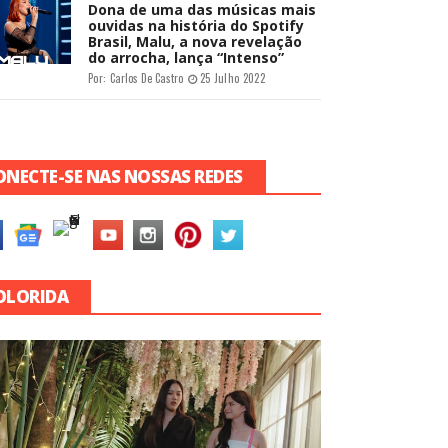
Dona de uma das músicas mais
ouvidas na história do Spotify
Brasil, Malu, a nova revelação
do arrocha, lança “Intenso”
Por:
Carlos De Castro
25 Julho 2022
ONECTE-SE NAS NOSSAS REDES
OLORIDA