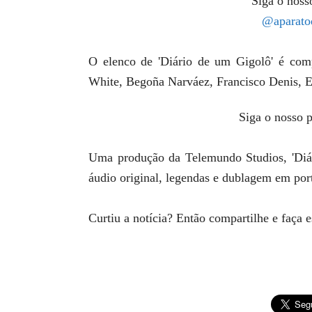
Siga o nosso
@aparato
O elenco de 'Diário de um Gigolô' é comp
White, Begoña Narváez, Francisco Denis, 
Siga o nosso p
Uma produção da Telemundo Studios, 'Diár
áudio original, legendas e dublagem em po
Curtiu a notícia? Então compartilhe e faça 