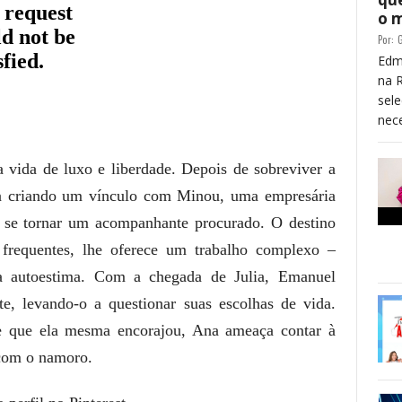
o 
Por:
G
Edm
na 
sele
nece
ida de luxo e liberdade. Depois de sobreviver a
ba criando um vínculo com Minou, uma empresária
a se tornar um acompanhante procurado. O destino
frequentes, lhe oferece um trabalho complexo –
sua autoestima. Com a chegada de Julia, Emanuel
e, levando-o a questionar suas escolhas de vida.
e que ela mesma encorajou, Ana ameaça contar à
 com o namoro.