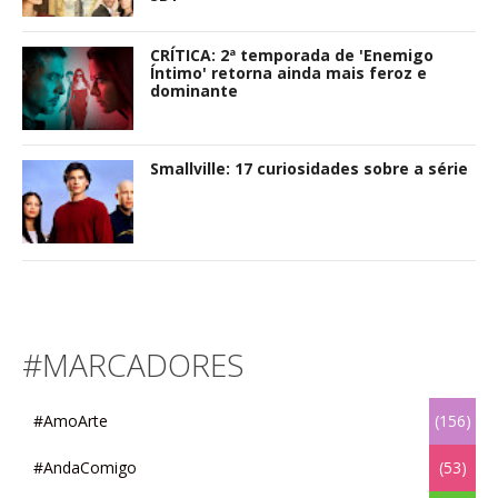
CRÍTICA: 2ª temporada de 'Enemigo
Íntimo' retorna ainda mais feroz e
dominante
Smallville: 17 curiosidades sobre a série
#MARCADORES
#AmoArte
(156)
#AndaComigo
(53)