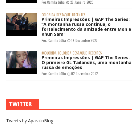
Por:
Camila Júlia
28 Janeiro 2023
COLORIDA
DESTAQUE
RECENTES
Primeiras Impressões | GAP The Series:
“A montanha russa continua, o
fortalecimento da amizade entre Mon e
Khun Sam"
Por:
Camila Júlia
17 Dezembro 2022
#COLORIDA
COLORIDA
DESTAQUE
RECENTES
Primeiras Impressões | GAP The Series:
O primeiro GL Tailandês, uma montanha
russa de emoções
Por:
Camila Júlia
02 Dezembro 2022
TWITTER
Tweets by AparatoBlog