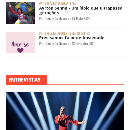
#BELARECATADAEDOLAR
BELA
Ayrton Senna - Um ídolo que ultrapassa
gerações
Por:
Danny De Moura
01 Maio 2020
#BELARECATADAEDOLAR
BELA
RECENTES
Precisamos falar de Ansiedade
Por:
Danny De Moura
13 Fevereiro 2020
ENTREVISTAS