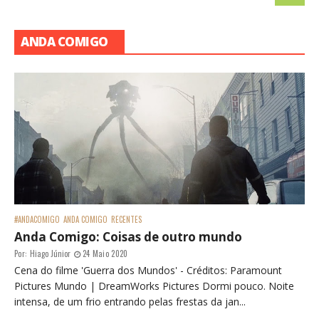
ANDA COMIGO
#ANDACOMIGO
ANDA COMIGO
RECENTES
Anda Comigo: Coisas de outro mundo
Por:
Hiago Júnior
24 Maio 2020
Cena do filme 'Guerra dos Mundos' - Créditos: Paramount
Pictures Mundo | DreamWorks Pictures Dormi pouco. Noite
intensa, de um frio entrando pelas frestas da jan...