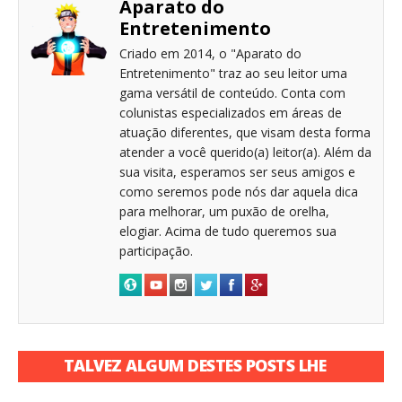
Aparato do
Entretenimento
Criado em 2014, o "Aparato do
Entretenimento" traz ao seu leitor uma
gama versátil de conteúdo. Conta com
colunistas especializados em áreas de
atuação diferentes, que visam desta forma
atender a você querido(a) leitor(a). Além da
sua visita, esperamos ser seus amigos e
como seremos pode nós dar aquela dica
para melhorar, um puxão de orelha,
elogiar. Acima de tudo queremos sua
participação.
TALVEZ ALGUM DESTES POSTS LHE
INTERESSE