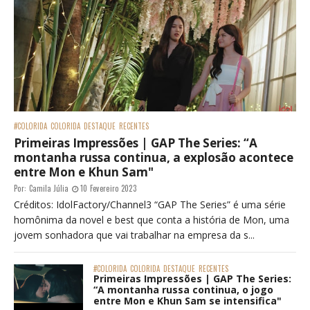
#COLORIDA
COLORIDA
DESTAQUE
RECENTES
Primeiras Impressões | GAP The Series: “A
montanha russa continua, a explosão acontece
entre Mon e Khun Sam"
Por:
Camila Júlia
10 Fevereiro 2023
Créditos: IdolFactory/Channel3 “GAP The Series” é uma série
homônima da novel e best que conta a história de Mon, uma
jovem sonhadora que vai trabalhar na empresa da s...
#COLORIDA
COLORIDA
DESTAQUE
RECENTES
Primeiras Impressões | GAP The Series:
“A montanha russa continua, o jogo
entre Mon e Khun Sam se intensifica"