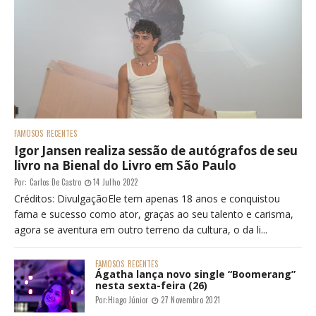
FAMOSOS
RECENTES
Igor Jansen realiza sessão de autógrafos de seu
livro na Bienal do Livro em São Paulo
Por:
Carlos De Castro
14 Julho 2022
Créditos: DivulgaçãoEle tem apenas 18 anos e conquistou
fama e sucesso como ator, graças ao seu talento e carisma,
agora se aventura em outro terreno da cultura, o da li...
FAMOSOS
RECENTES
Ágatha lança novo single “Boomerang”
nesta sexta-feira (26)
Por:
Hiago Júnior
27 Novembro 2021