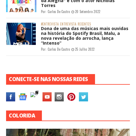
da Alegria" e com o ator Nicholas
Torres
Por:
Carlos De Castro
20 Setembro 2022
#ENTREVISTA
ENTREVISTA
RECENTES
Dona de uma das músicas mais ouvidas
na história do Spotify Brasil, Malu, a
nova revelação do arrocha, lança
“Intenso”
Por:
Carlos De Castro
25 Julho 2022
CONECTE-SE NAS NOSSAS REDES
COLORIDA