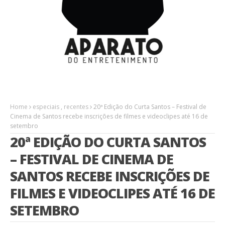
Home
especiais
,
recentes
20ª Edição do Curta Santos – Festival de
Cinema de Santos recebe inscrições de filmes e videoclipes até 16 de
setembro
20ª EDIÇÃO DO CURTA SANTOS
– FESTIVAL DE CINEMA DE
SANTOS RECEBE INSCRIÇÕES DE
FILMES E VIDEOCLIPES ATÉ 16 DE
SETEMBRO