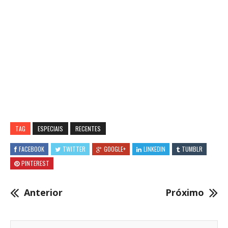
TAG
ESPECIAIS
RECENTES
FACEBOOK
TWITTER
GOOGLE+
LINKEDIN
TUMBLR
PINTEREST
Anterior
Próximo