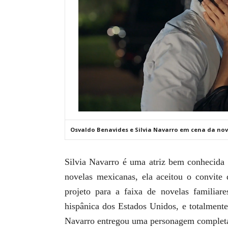
Osvaldo Benavides e Silvia Navarro em cena da nove
Silvia Navarro é uma atriz bem conhecida d
novelas mexicanas, ela aceitou o convite 
projeto para a faixa de novelas familia
hispânica dos Estados Unidos, e totalment
Navarro entregou uma personagem complet