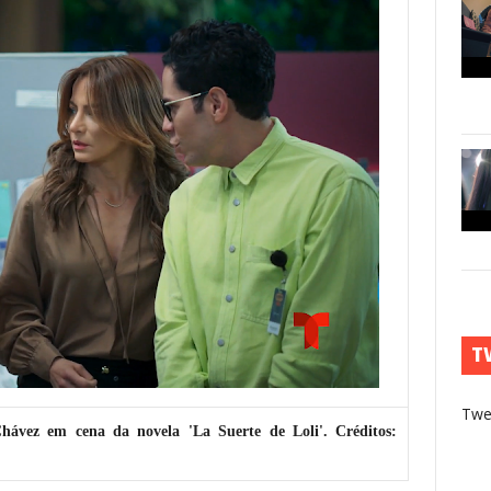
T
Twe
hávez em cena da novela 'La Suerte de Loli'. Créditos: