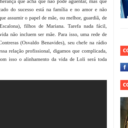
a herança que acha que não pode aguentar, mas que
icado do sucesso está na família e no amor e não
 que assumir o papel de mãe, ou melhor, guardiã, de
calona), filhos de Mariana. Tarefa nada fácil,
vida não incluem ser mãe. Para isso, uma rede de
Contreras (Osvaldo Benavides), seu chefe na rádio
C
ssa relação profissional, digamos que complicada,
om isso o alinhamento da vida de Loli será toda
C