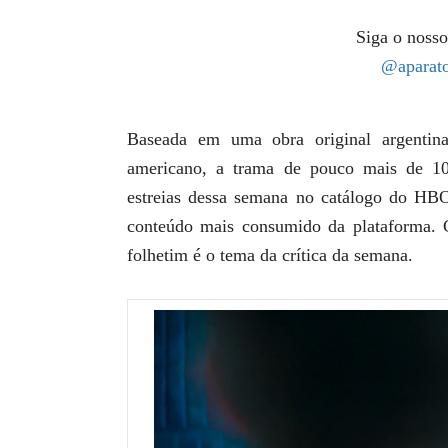
Siga o nosso
@aparato
Baseada em uma obra original argentina
americano, a trama de pouco mais de 10
estreias dessa semana no catálogo do HB
conteúdo mais consumido da plataforma. 
folhetim é o tema da crítica da semana.