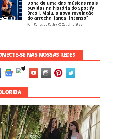
Dona de uma das músicas mais
ouvidas na história do Spotify
Brasil, Malu, a nova revelação
do arrocha, lança “Intenso”
Por:
Carlos De Castro
25 Julho 2022
ONECTE-SE NAS NOSSAS REDES
OLORIDA