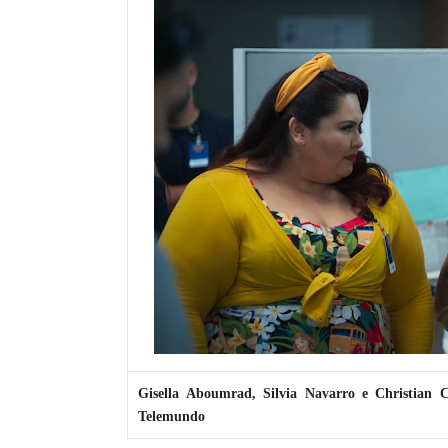
Gisella Aboumrad, Silvia Navarro e Christian C
Telemundo