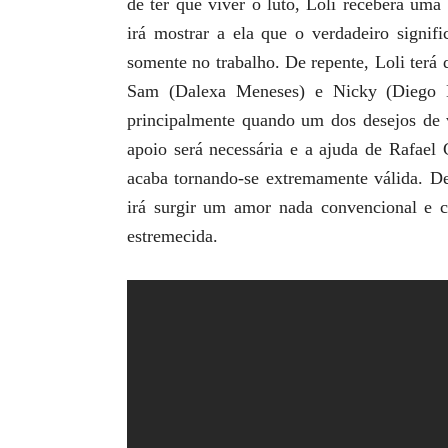
de ter que viver o luto, Loli receberá um
irá mostrar a ela que o verdadeiro signif
somente no trabalho. De repente, Loli terá
Sam (Dalexa Meneses) e Nicky (Diego Es
principalmente quando um dos desejos de 
apoio será necessária e a ajuda de Rafael 
acaba tornando-se extremamente válida. De
irá surgir um amor nada convencional e c
estremecida.