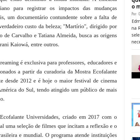
o 
iano para registrar os impactos das mudanças
Por:
G
lis, um documentário contundente sobre a falta de
Edm
verdadeiro custo da beleza; "Martírio", dirigido por
na 
sele
o de Carvalho e Tatiana Almeida, busca as origens
nece
rani Kaiowá, entre outros.
treaming é exclusiva para professores, educadores e
cionados a partir da curadoria da Mostra Ecofalante
e desde 2012 e é hoje o maior festival de cinema
América do Sul, tendo atingido um público de mais
ão.
 Ecofalante Universidades, criado em 2017 com o
al uma seleção de filmes que incitam a reflexão e o
rasileira e mundial. O programa atende instituições