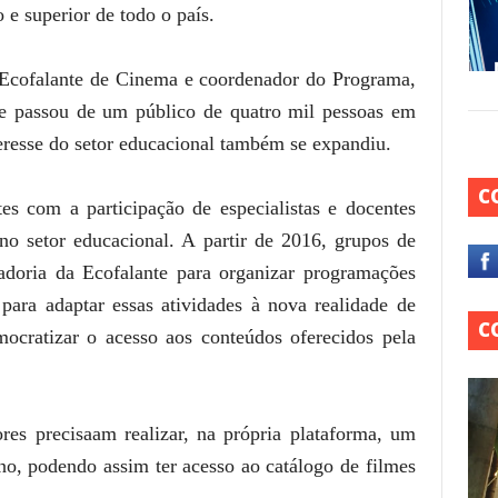
 e superior de todo o país.
 Ecofalante de Cinema e coordenador do Programa,
e passou de um público de quatro mil pessoas em
eresse do setor educacional também se expandiu.
C
s com a participação de especialistas e docentes
o setor educacional. A partir de 2016, grupos de
radoria da Ecofalante para organizar programações
para adaptar essas atividades à nova realidade de
C
mocratizar o acesso aos conteúdos oferecidos pela
sores precisaam realizar, na própria plataforma, um
ino, podendo assim ter acesso ao catálogo de filmes