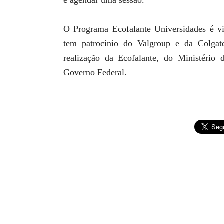
e agendar uma sessão.
O Programa Ecofalante Universidades é via
tem patrocínio do Valgroup e da Colg
realização da Ecofalante, do Ministério 
Governo Federal.