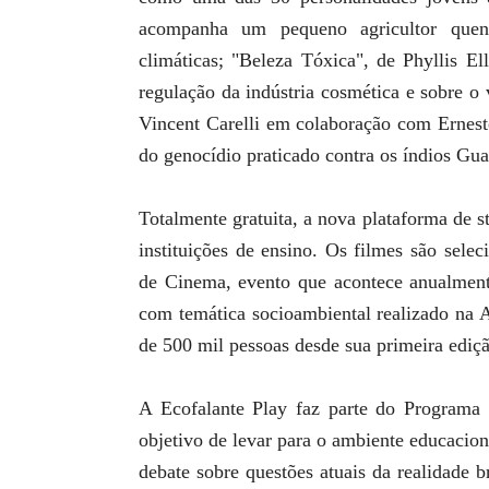
acompanha um pequeno agricultor quen
climáticas; "Beleza Tóxica", de Phyllis El
regulação da indústria cosmética e sobre o 
Vincent Carelli em colaboração com Ernest
do genocídio praticado contra os índios Gua
Totalmente gratuita, a nova plataforma de s
instituições de ensino. Os filmes são sele
de Cinema, evento que acontece anualment
com temática socioambiental realizado na 
de 500 mil pessoas desde sua primeira ediç
A Ecofalante Play faz parte do Programa
objetivo de levar para o ambiente educacion
debate sobre questões atuais da realidade b