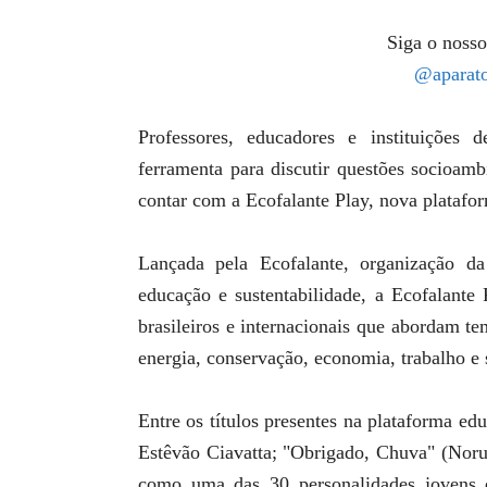
Siga o nosso
@aparato
Professores, educadores e instituições
ferramenta para discutir questões socioam
contar com a Ecofalante Play, nova platafor
Lançada pela Ecofalante, organização da
educação e sustentabilidade, a Ecofalant
brasileiros e internacionais que abordam t
energia, conservação, economia, trabalho e 
Entre os títulos presentes na plataforma e
Estêvão Ciavatta; "Obrigado, Chuva" (Norue
como uma das 30 personalidades jovens q