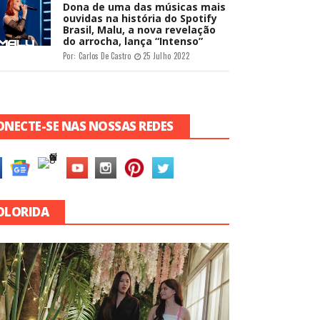
Dona de uma das músicas mais
ouvidas na história do Spotify
Brasil, Malu, a nova revelação
do arrocha, lança “Intenso”
Por:
Carlos De Castro
25 Julho 2022
ONECTE-SE NAS NOSSAS REDES
OLORIDA