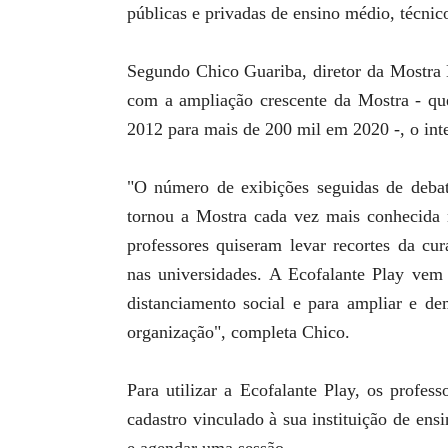
públicas e privadas de ensino médio, técnico
Segundo Chico Guariba, diretor da Mostra
com a ampliação crescente da Mostra - qu
2012 para mais de 200 mil em 2020 -, o int
"O número de exibições seguidas de debate
tornou a Mostra cada vez mais conhecida n
professores quiseram levar recortes da cu
nas universidades. A Ecofalante Play vem 
distanciamento social e para ampliar e de
organização", completa Chico.
Para utilizar a Ecofalante Play, os profes
cadastro vinculado à sua instituição de ens