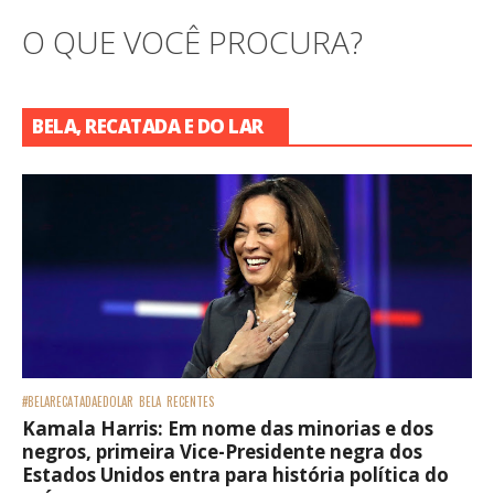
O QUE VOCÊ PROCURA?
BELA, RECATADA E DO LAR
#BELARECATADAEDOLAR
BELA
RECENTES
Kamala Harris: Em nome das minorias e dos
negros, primeira Vice-Presidente negra dos
Estados Unidos entra para história política do