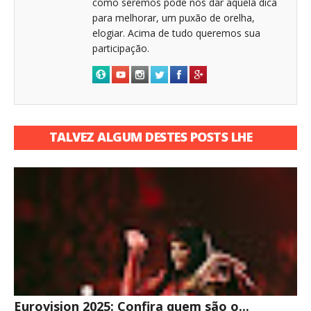
como seremos pode nós dar aquela dica
para melhorar, um puxão de orelha,
elogiar. Acima de tudo queremos sua
participação.
TALVEZ ALGUM DESTES POSTS LHE
INTERESSE
Eurovision 2025: Confira quem são o...