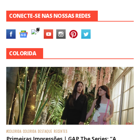
CONECTE-SE NAS NOSSAS REDES
COLORIDA
#COLORIDA
COLORIDA
DESTAQUE
RECENTES
Primeiras Impressões | GAP The Series: “A