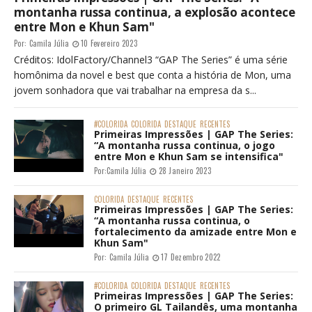
montanha russa continua, a explosão acontece
entre Mon e Khun Sam"
Por:
Camila Júlia
10 Fevereiro 2023
Créditos: IdolFactory/Channel3 “GAP The Series” é uma série
homônima da novel e best que conta a história de Mon, uma
jovem sonhadora que vai trabalhar na empresa da s...
#COLORIDA
COLORIDA
DESTAQUE
RECENTES
Primeiras Impressões | GAP The Series:
“A montanha russa continua, o jogo
entre Mon e Khun Sam se intensifica"
Por:
Camila Júlia
28 Janeiro 2023
COLORIDA
DESTAQUE
RECENTES
Primeiras Impressões | GAP The Series:
“A montanha russa continua, o
fortalecimento da amizade entre Mon e
Khun Sam"
Por:
Camila Júlia
17 Dezembro 2022
#COLORIDA
COLORIDA
DESTAQUE
RECENTES
Primeiras Impressões | GAP The Series:
O primeiro GL Tailandês, uma montanha