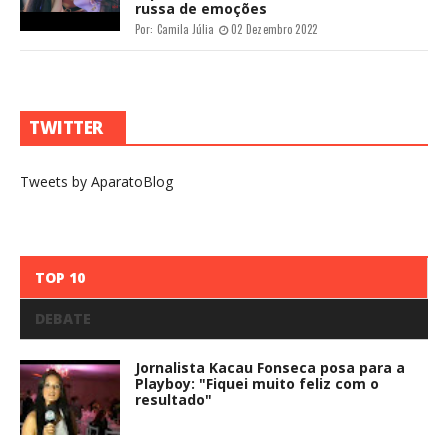
russa de emoções
Por:
Camila Júlia
02 Dezembro 2022
TWITTER
Tweets by AparatoBlog
TOP 10
DEBATE
Jornalista Kacau Fonseca posa para a
Playboy: "Fiquei muito feliz com o
resultado"