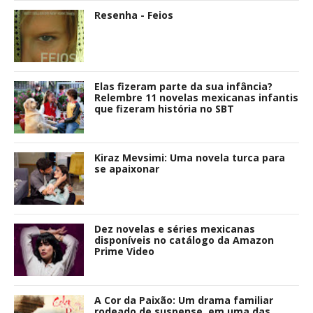
Resenha - Feios
Elas fizeram parte da sua infância?
Relembre 11 novelas mexicanas infantis
que fizeram história no SBT
Kiraz Mevsimi: Uma novela turca para
se apaixonar
Dez novelas e séries mexicanas
disponíveis no catálogo da Amazon
Prime Video
A Cor da Paixão: Um drama familiar
rodeado de suspense, em uma das