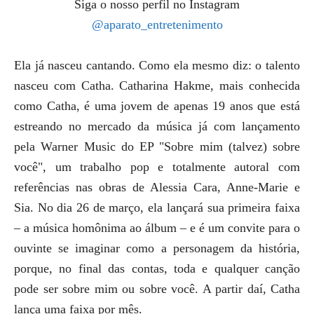
Siga o nosso perfil no Instagram
@aparato_entretenimento
Ela já nasceu cantando. Como ela mesmo diz: o talento
nasceu com Catha. Catharina Hakme, mais conhecida
como Catha, é uma jovem de apenas 19 anos que está
estreando no mercado da música já com lançamento
pela Warner Music do EP "Sobre mim (talvez) sobre
você", um trabalho pop e totalmente autoral com
referências nas obras de Alessia Cara, Anne-Marie e
Sia. No dia 26 de março, ela lançará sua primeira faixa
– a música homônima ao álbum – e é um convite para o
ouvinte se imaginar como a personagem da história,
porque, no final das contas, toda e qualquer canção
pode ser sobre mim ou sobre você. A partir daí, Catha
lança uma faixa por mês.