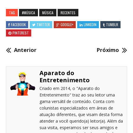
TAG
#MÚSICA
MÚSICA
RECENTES
FACEBOOK
TWITTER
GOOGLE+
LINKEDIN
TUMBLR
PINTEREST
Anterior
Próximo
Aparato do
Entretenimento
Criado em 2014, o "Aparato do
Entretenimento" traz ao seu leitor uma
gama versátil de conteúdo. Conta com
colunistas especializados em áreas de
atuação diferentes, que visam desta forma
atender a você querido(a) leitor(a). Além da
sua visita, esperamos ser seus amigos e