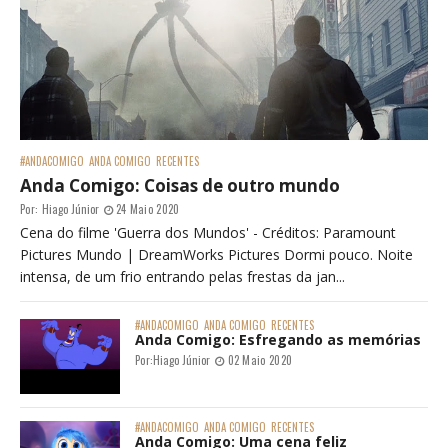
#ANDACOMIGO
ANDA COMIGO
RECENTES
Anda Comigo: Coisas de outro mundo
Por:
Hiago Júnior
24 Maio 2020
Cena do filme 'Guerra dos Mundos' - Créditos: Paramount
Pictures Mundo | DreamWorks Pictures Dormi pouco. Noite
intensa, de um frio entrando pelas frestas da jan...
#ANDACOMIGO
ANDA COMIGO
RECENTES
Anda Comigo: Esfregando as memórias
Por:
Hiago Júnior
02 Maio 2020
#ANDACOMIGO
ANDA COMIGO
RECENTES
Anda Comigo: Uma cena feliz