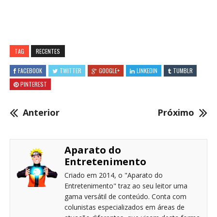
TAG
RECENTES
FACEBOOK
TWITTER
GOOGLE+
LINKEDIN
TUMBLR
PINTEREST
Anterior
Próximo
Aparato do
Entretenimento
Criado em 2014, o "Aparato do
Entretenimento" traz ao seu leitor uma
gama versátil de conteúdo. Conta com
colunistas especializados em áreas de