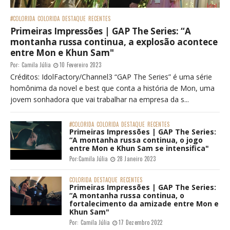
#COLORIDA
COLORIDA
DESTAQUE
RECENTES
Primeiras Impressões | GAP The Series: “A
montanha russa continua, a explosão acontece
entre Mon e Khun Sam"
Por:
Camila Júlia
10 Fevereiro 2023
Créditos: IdolFactory/Channel3 “GAP The Series” é uma série
homônima da novel e best que conta a história de Mon, uma
jovem sonhadora que vai trabalhar na empresa da s...
#COLORIDA
COLORIDA
DESTAQUE
RECENTES
Primeiras Impressões | GAP The Series:
“A montanha russa continua, o jogo
entre Mon e Khun Sam se intensifica"
Por:
Camila Júlia
28 Janeiro 2023
COLORIDA
DESTAQUE
RECENTES
Primeiras Impressões | GAP The Series:
“A montanha russa continua, o
fortalecimento da amizade entre Mon e
Khun Sam"
Por:
Camila Júlia
17 Dezembro 2022