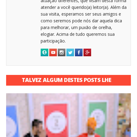
atuação diferentes, que visam desta forma
atender a você querido(a) leitor(a). Além da
sua visita, esperamos ser seus amigos e
como seremos pode nós dar aquela dica
para melhorar, um puxão de orelha,
elogiar. Acima de tudo queremos sua
participação.
TALVEZ ALGUM DESTES POSTS LHE
INTERESSE