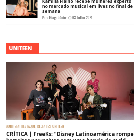
Kamilla Fialho recebe mulheres experts
no mercado musical em lives no final de
semana
Por:
Hiago Júnior
03 Julho 2021
UNITEEN
#UNITEEN
DESTAQUE
RECENTES
UNITEEN
CRÍTICA | FreeKs: "Disney Latinoamérica rompe