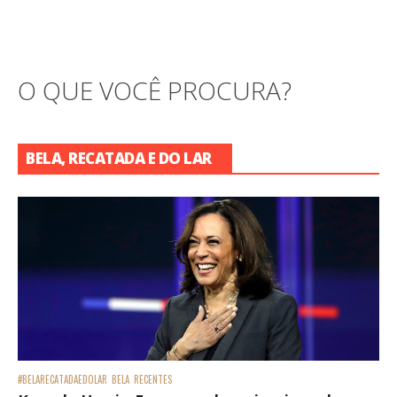
O QUE VOCÊ PROCURA?
BELA, RECATADA E DO LAR
#BELARECATADAEDOLAR
BELA
RECENTES