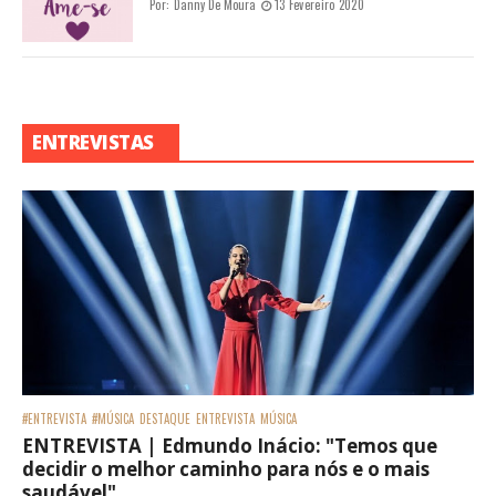
Por:
Danny De Moura
13 Fevereiro 2020
ENTREVISTAS
#ENTREVISTA
#MÚSICA
DESTAQUE
ENTREVISTA
MÚSICA
ENTREVISTA | Edmundo Inácio: "Temos que
decidir o melhor caminho para nós e o mais
saudável"