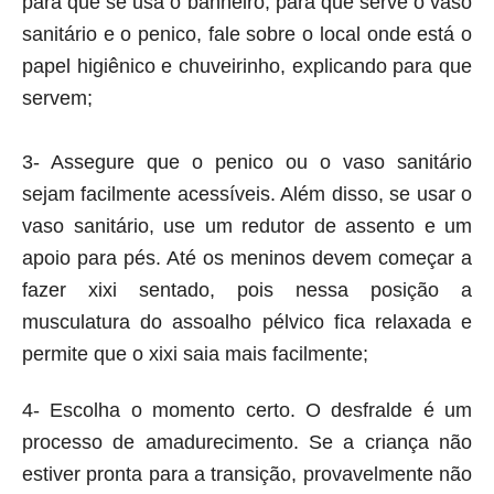
para que se usa o banheiro, para que serve o vaso
sanitário e o penico, fale sobre o local onde está o
papel higiênico e chuveirinho, explicando para que
servem;
3- Assegure que o penico ou o vaso sanitário
sejam facilmente acessíveis. Além disso, se usar o
vaso sanitário, use um redutor de assento e um
apoio para pés. Até os meninos devem começar a
fazer xixi sentado, pois nessa posição a
musculatura do assoalho pélvico fica relaxada e
permite que o xixi saia mais facilmente;
4- Escolha o momento certo. O desfralde é um
processo de amadurecimento. Se a criança não
estiver pronta para a transição, provavelmente não