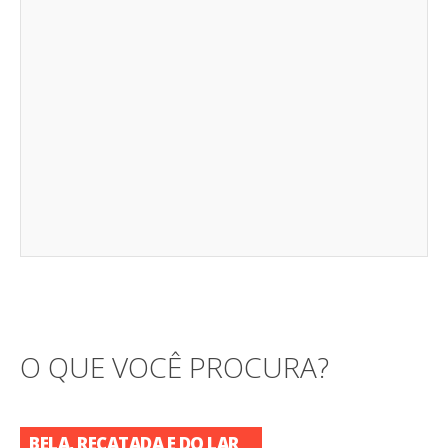
O QUE VOCÊ PROCURA?
BELA, RECATADA E DO LAR