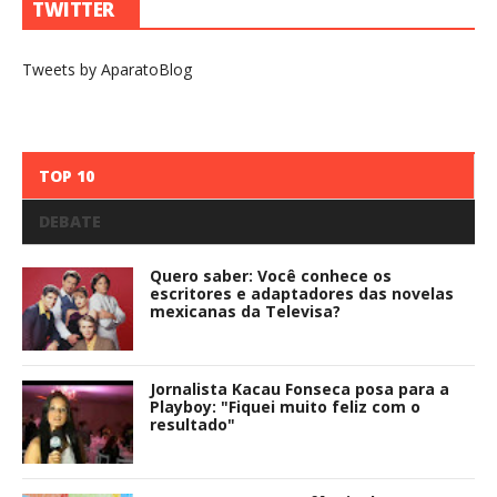
TWITTER
Tweets by AparatoBlog
TOP 10
DEBATE
Quero saber: Você conhece os
escritores e adaptadores das novelas
mexicanas da Televisa?
Jornalista Kacau Fonseca posa para a
Playboy: "Fiquei muito feliz com o
resultado"