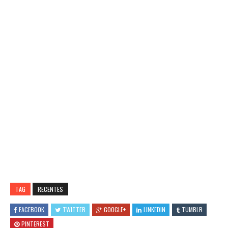
TAG
RECENTES
FACEBOOK
TWITTER
GOOGLE+
LINKEDIN
TUMBLR
PINTEREST