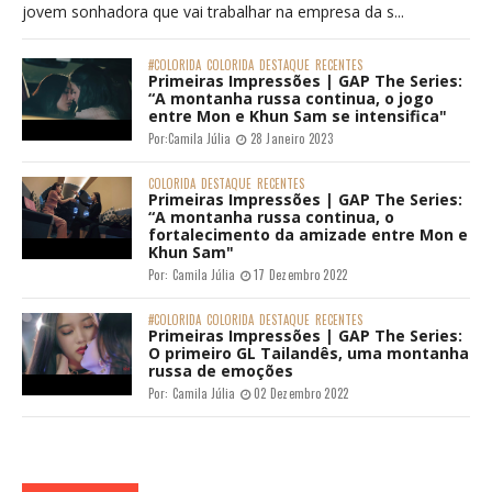
jovem sonhadora que vai trabalhar na empresa da s...
#COLORIDA
COLORIDA
DESTAQUE
RECENTES
Primeiras Impressões | GAP The Series:
“A montanha russa continua, o jogo
entre Mon e Khun Sam se intensifica"
Por:
Camila Júlia
28 Janeiro 2023
COLORIDA
DESTAQUE
RECENTES
Primeiras Impressões | GAP The Series:
“A montanha russa continua, o
fortalecimento da amizade entre Mon e
Khun Sam"
Por:
Camila Júlia
17 Dezembro 2022
#COLORIDA
COLORIDA
DESTAQUE
RECENTES
Primeiras Impressões | GAP The Series:
O primeiro GL Tailandês, uma montanha
russa de emoções
Por:
Camila Júlia
02 Dezembro 2022