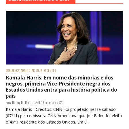
#BELARECATADAEDOLAR
BELA
RECENTES
Kamala Harris: Em nome das minorias e dos
negros, primeira Vice-Presidente negra dos
Estados Unidos entra para história política do
país
Por:
Danny De Moura
07 Novembro 2020
Kamala Harris - Créditos: CNN Foi projetado nesse sábado
(07/11) pela emissora CNN Americana que Joe Biden foi eleito
o 46° Presidente dos Estados Unidos. Era u...