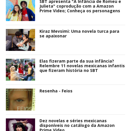
SBT apresenta "A Infância de Romeu e
Julieta" coprodução com a Amazon
Prime Video; Conheça os personagens
Kiraz Mevsimi: Uma novela turca para
se apaixonar
Elas fizeram parte da sua infância?
Relembre 11 novelas mexicanas infantis
que fizeram história no SBT
Resenha - Feios
Dez novelas e séries mexicanas
disponíveis no catálogo da Amazon
Prime Video