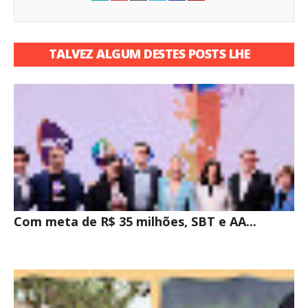
TALVEZ ALGUM DESTES POSTS LHE
INTERESSE
Com meta de R$ 35 milhões, SBT e AA...