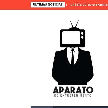
ÚLTIMAS NOTÍCIAS
Rádio Cultura Brasil estreia sér