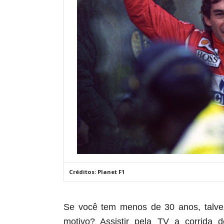
Créditos: Planet F1
Se você tem menos de 30 anos, talvez
motivo? Assistir pela TV a corrida