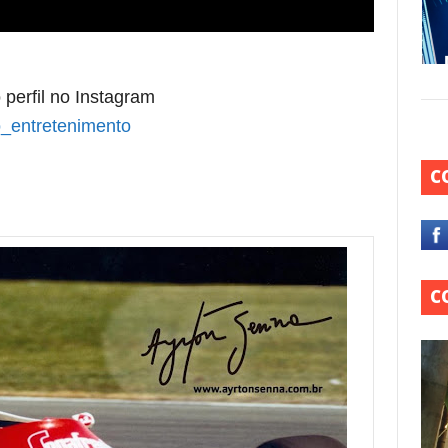
 perfil no Instagram
_entretenimento
C
C