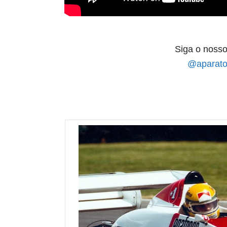
Siga o nosso
@aparato