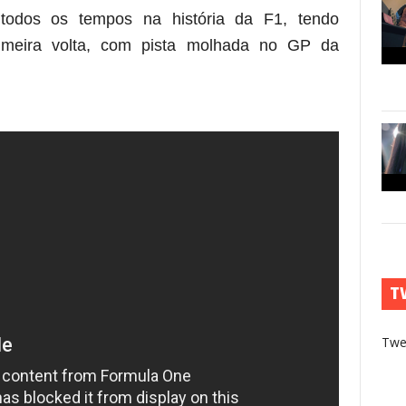
todos os tempos na história da F1, tendo
rimeira volta, com pista molhada no GP da
T
Twe