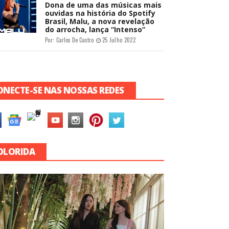
Dona de uma das músicas mais
ouvidas na história do Spotify
Brasil, Malu, a nova revelação
do arrocha, lança “Intenso”
Por:
Carlos De Castro
25 Julho 2022
ONECTE-SE NAS NOSSAS REDES
OLORIDA