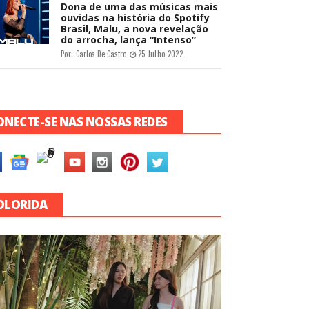
Dona de uma das músicas mais
ouvidas na história do Spotify
Brasil, Malu, a nova revelação
do arrocha, lança “Intenso”
Por:
Carlos De Castro
25 Julho 2022
ONECTE-SE NAS NOSSAS REDES
OLORIDA