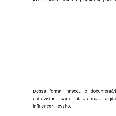
Dessa forma, nasceu o
documentár
entrevistas para plataformas dig
influencer
Kevsho
.