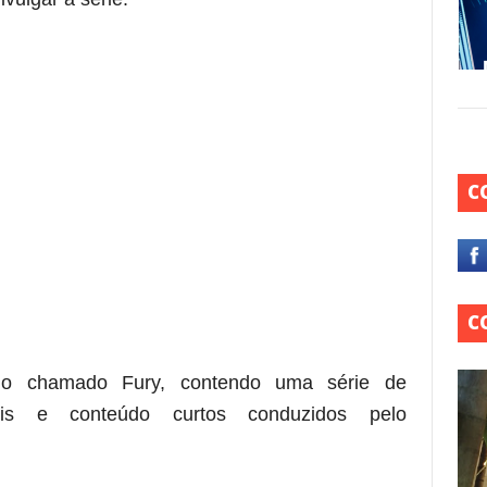
C
C
io chamado Fury, contendo uma série de
itais e conteúdo curtos conduzidos pelo