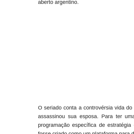
aberto argentino.
O seriado conta a controvérsia vida 
assassinou sua esposa. Para ter um
programação específica de estratégia
fosse criado como um plataforma para di