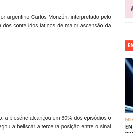
dor argentino Carlos Monzón, interpretado pelo
 dos conteúdos latinos de maior ascensão da
.
E
o, a biosérie alcançou em 80% dos episódios o
#ENTR
EN
gou a beliscar a terceira posição entre o sinal
que