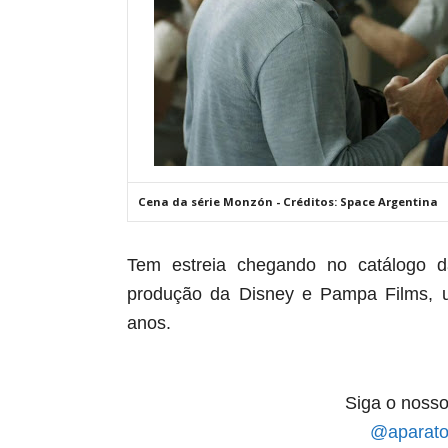
Cena da série Monzón - Créditos: Space Argentina
Tem estreia chegando no catálogo da
produção da Disney e Pampa Films, u
anos.
Siga o nosso
@aparato