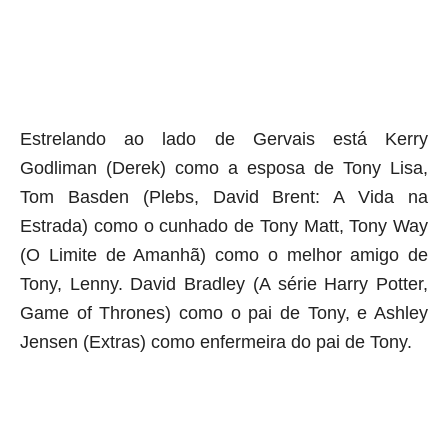
aqui termina o anuncio (coloque tinta branca sobre essa frase)
Estrelando ao lado de Gervais está Kerry
Godliman (Derek) como a esposa de Tony Lisa,
Tom Basden (Plebs, David Brent: A Vida na
Estrada) como o cunhado de Tony Matt, Tony Way
(O Limite de Amanhã) como o melhor amigo de
Tony, Lenny. David Bradley (A série Harry Potter,
Game of Thrones) como o pai de Tony, e Ashley
Jensen (Extras) como enfermeira do pai de Tony.
aqui começa o anuncio (coloque cor branca sobre está frase)