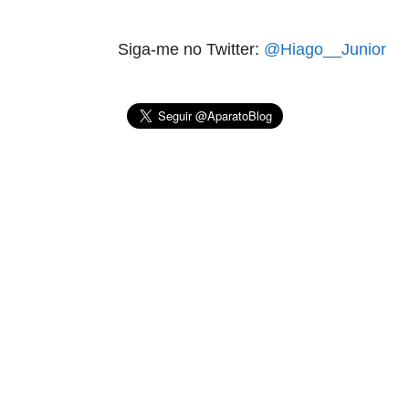
Siga-me no Twitter:
@Hiago__Junior