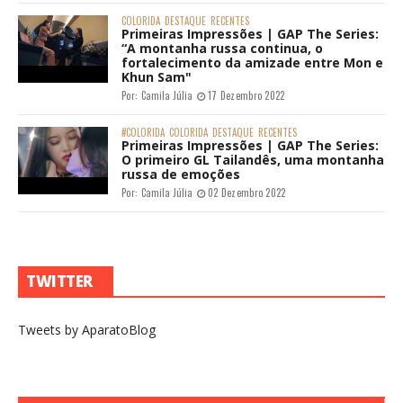
COLORIDA
DESTAQUE
RECENTES
Primeiras Impressões | GAP The Series:
“A montanha russa continua, o
fortalecimento da amizade entre Mon e
Khun Sam"
Por:
Camila Júlia
17 Dezembro 2022
#COLORIDA
COLORIDA
DESTAQUE
RECENTES
Primeiras Impressões | GAP The Series:
O primeiro GL Tailandês, uma montanha
russa de emoções
Por:
Camila Júlia
02 Dezembro 2022
TWITTER
Tweets by AparatoBlog