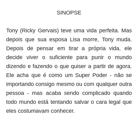
SINOPSE
Tony (Ricky Gervais) teve uma vida perfeita. Mas
depois que sua esposa Lisa morre, Tony muda.
Depois de pensar em tirar a própria vida, ele
decide viver o suficiente para punir o mundo
dizendo e fazendo o que quiser a partir de agora.
Ele acha que é como um Super Poder - não se
importando consigo mesmo ou com qualquer outra
pessoa - mas acaba sendo complicado quando
todo mundo está tentando salvar o cara legal que
eles costumavam conhecer
.
aqui começa o anuncio (coloque cor branca sobre está frase)