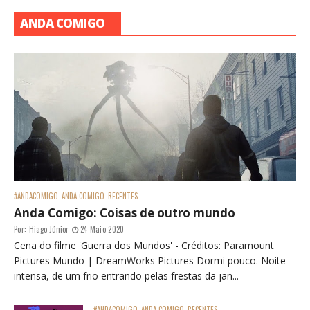
ANDA COMIGO
#ANDACOMIGO
ANDA COMIGO
RECENTES
Anda Comigo: Coisas de outro mundo
Por:
Hiago Júnior
24 Maio 2020
Cena do filme 'Guerra dos Mundos' - Créditos: Paramount
Pictures Mundo | DreamWorks Pictures Dormi pouco. Noite
intensa, de um frio entrando pelas frestas da jan...
#ANDACOMIGO
ANDA COMIGO
RECENTES