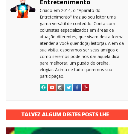
Entretenimento
Criado em 2014, o "Aparato do
Entretenimento" traz ao seu leitor uma
gama versátil de conteúdo. Conta com
colunistas especializados em áreas de
atuação diferentes, que visam desta forma
atender a você querido(a) leitor(a). Além da
sua visita, esperamos ser seus amigos e
como seremos pode nós dar aquela dica
para melhorar, um puxão de orelha,
elogiar. Acima de tudo queremos sua
participação.
TALVEZ ALGUM DESTES POSTS LHE
INTERESSE