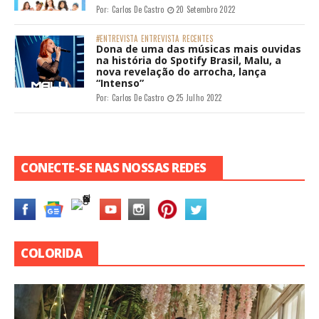
Por:
Carlos De Castro
20 Setembro 2022
#ENTREVISTA
ENTREVISTA
RECENTES
Dona de uma das músicas mais ouvidas
na história do Spotify Brasil, Malu, a
nova revelação do arrocha, lança
“Intenso”
Por:
Carlos De Castro
25 Julho 2022
CONECTE-SE NAS NOSSAS REDES
COLORIDA