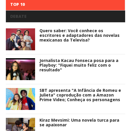
TOP 10
DEBATE
Quero saber: Você conhece os
escritores e adaptadores das novelas
mexicanas da Televisa?
Jornalista Kacau Fonseca posa para a
Playboy: "Fiquei muito feliz com o
resultado"
SBT apresenta "A Infância de Romeu e
Julieta" coprodução com a Amazon
Prime Video; Conheça os personagens
Kiraz Mevsimi: Uma novela turca para
se apaixonar