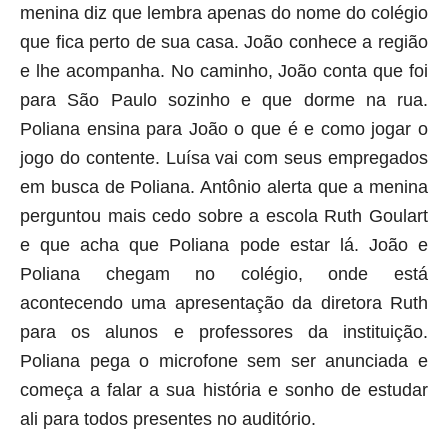
menina diz que lembra apenas do nome do colégio
que fica perto de sua casa. João conhece a região
e lhe acompanha. No caminho, João conta que foi
para São Paulo sozinho e que dorme na rua.
Poliana ensina para João o que é e como jogar o
jogo do contente. Luísa vai com seus empregados
em busca de Poliana. Antônio alerta que a menina
perguntou mais cedo sobre a escola Ruth Goulart
e que acha que Poliana pode estar lá. João e
Poliana chegam no colégio, onde está
acontecendo uma apresentação da diretora Ruth
para os alunos e professores da instituição.
Poliana pega o microfone sem ser anunciada e
começa a falar a sua história e sonho de estudar
ali para todos presentes no auditório.
aqui começa o anuncio (coloque cor branca sobre está frase)