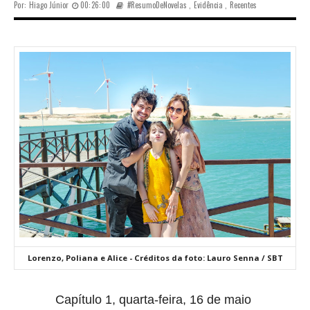
Por:
Hiago Júnior
00:26:00
#ResumoDeNovelas
,
Evidência
,
Recentes
Lorenzo, Poliana e Alice - Créditos da foto: Lauro Senna / SBT
Capítulo 1, quarta-feira, 16 de maio