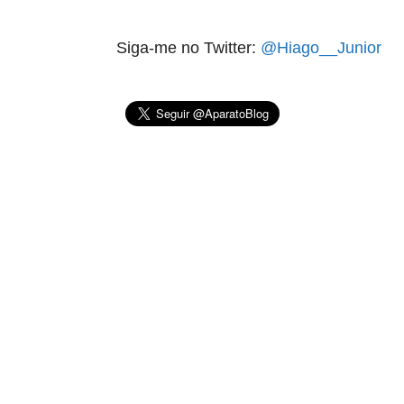
Siga-me no Twitter:
@Hiago__Junior