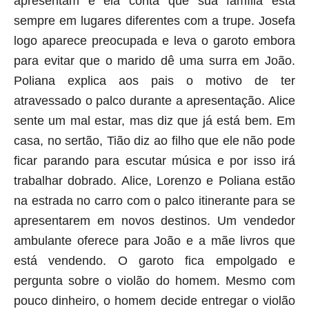
apresentam e ela conta que sua família está
sempre em lugares diferentes com a trupe. Josefa
logo aparece preocupada e leva o garoto embora
para evitar que o marido dê uma surra em João.
Poliana explica aos pais o motivo de ter
atravessado o palco durante a apresentação. Alice
sente um mal estar, mas diz que já está bem. Em
casa, no sertão, Tião diz ao filho que ele não pode
ficar parando para escutar música e por isso irá
trabalhar dobrado. Alice, Lorenzo e Poliana estão
na estrada no carro com o palco itinerante para se
apresentarem em novos destinos. Um vendedor
ambulante oferece para João e a mãe livros que
está vendendo. O garoto fica empolgado e
pergunta sobre o violão do homem. Mesmo com
pouco dinheiro, o homem decide entregar o violão