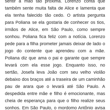
sentir a mão tão próxima. Lorenzo conta que
também sente muita falta de Alice e lamenta que
ela tenha falecido tão cedo. O artista pergunta
para Poliana se ela gostaria de conhecer os tios,
irmãos de Alice, em São Paulo, como sempre
sonhou. Poliana fica feliz com a notícia. Lorenzo
pede para a filha prometer jamais deixar de lado o
jogo do contente que aprendeu com a mãe.
Poliana diz que ama o pai e garante que sempre
levará com ela esse jogo. Enquanto isso, no
sertão, Josefa leva João com seu velho violão
debaixo dos braços até a traseira de um caminhão
pau de arara que o levará até São Paulo. A
despedida entre mãe e filho é emocionante, mas
cheia de esperança para que o filho realize seus
sonhos. Em São Paulo, o mordomo Antônio avisa