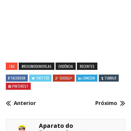
TAG
#RESUMODENOVELAS
EVIDÊNCIA
RECENTES
FACEBOOK
TWITTER
GOOGLE+
LINKEDIN
TUMBLR
PINTEREST
Anterior
Próximo
Aparato do