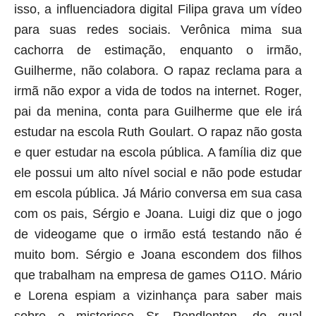
isso, a influenciadora digital Filipa grava um vídeo
para suas redes sociais. Verônica mima sua
cachorra de estimação, enquanto o irmão,
Guilherme, não colabora. O rapaz reclama para a
irmã não expor a vida de todos na internet. Roger,
pai da menina, conta para Guilherme que ele irá
estudar na escola Ruth Goulart. O rapaz não gosta
e quer estudar na escola pública. A família diz que
ele possui um alto nível social e não pode estudar
em escola pública. Já Mário conversa em sua casa
com os pais, Sérgio e Joana. Luigi diz que o jogo
de videogame que o irmão está testando não é
muito bom. Sérgio e Joana escondem dos filhos
que trabalham na empresa de games O11O. Mário
e Lorena espiam a vizinhança para saber mais
sobre o misterioso Sr. Pendlenton, do qual