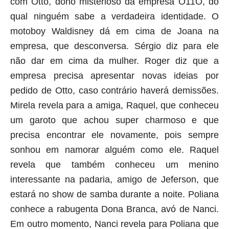
com Otto, dono misterioso da empresa O11O, do
qual ninguém sabe a verdadeira identidade. O
motoboy Waldisney dá em cima de Joana na
empresa, que desconversa. Sérgio diz para ele
não dar em cima da mulher. Roger diz que a
empresa precisa apresentar novas ideias por
pedido de Otto, caso contrário haverá demissões.
Mirela revela para a amiga, Raquel, que conheceu
um garoto que achou super charmoso e que
precisa encontrar ele novamente, pois sempre
sonhou em namorar alguém como ele. Raquel
revela que também conheceu um menino
interessante na padaria, amigo de Jeferson, que
estará no show de samba durante a noite. Poliana
conhece a rabugenta Dona Branca, avó de Nanci.
Em outro momento, Nanci revela para Poliana que