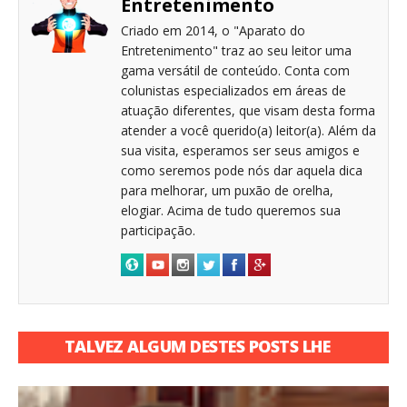
Entretenimento
Criado em 2014, o "Aparato do
Entretenimento" traz ao seu leitor uma
gama versátil de conteúdo. Conta com
colunistas especializados em áreas de
atuação diferentes, que visam desta forma
atender a você querido(a) leitor(a). Além da
sua visita, esperamos ser seus amigos e
como seremos pode nós dar aquela dica
para melhorar, um puxão de orelha,
elogiar. Acima de tudo queremos sua
participação.
TALVEZ ALGUM DESTES POSTS LHE
INTERESSE