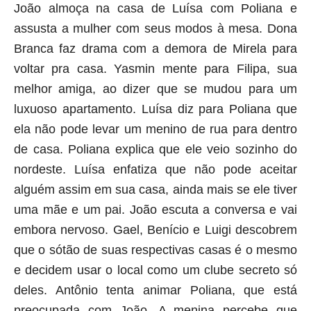
João almoça na casa de Luísa com Poliana e
assusta a mulher com seus modos à mesa. Dona
Branca faz drama com a demora de Mirela para
voltar pra casa. Yasmin mente para Filipa, sua
melhor amiga, ao dizer que se mudou para um
luxuoso apartamento. Luísa diz para Poliana que
ela não pode levar um menino de rua para dentro
de casa. Poliana explica que ele veio sozinho do
nordeste. Luísa enfatiza que não pode aceitar
alguém assim em sua casa, ainda mais se ele tiver
uma mãe e um pai. João escuta a conversa e vai
embora nervoso. Gael, Benício e Luigi descobrem
que o sótão de suas respectivas casas é o mesmo
e decidem usar o local como um clube secreto só
deles. Antônio tenta animar Poliana, que está
preocupada com João. A menina percebe que