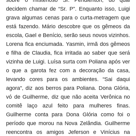
decidem chamar de “Sr. P”. Enquanto isso, Luigi
grava algumas cenas para o curta-metragem que
está fazendo. Mário descobre que os gêmeos da
escola, Gael e Benício, serão seus novos vizinhos.
Lorena fica enciumada. Yasmin, irmã dos gêmeos
e filha de Claudia, fica irritada ao saber que será
vizinha de Luigi. Luísa surta com Poliana após ver
o que a garota fez com a decoração da casa,
levando cores para os ambientes. "Sai daqui
agora", diz aos berros para Poliana. Dona Glória,
vó de Guilherme, diz que não aceita Verônica no
comitê laço azul feito para mulheres finas.
Guilherme conta para Dona Glória como foi o
período que morou na Nova Zelândia. Guilherme
reencontra os amigos Jeferson e Vinícius na