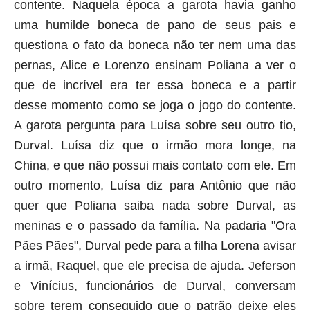
contente. Naquela época a garota havia ganho
uma humilde boneca de pano de seus pais e
questiona o fato da boneca não ter nem uma das
pernas, Alice e Lorenzo ensinam Poliana a ver o
que de incrível era ter essa boneca e a partir
desse momento como se joga o jogo do contente.
A garota pergunta para Luísa sobre seu outro tio,
Durval. Luísa diz que o irmão mora longe, na
China, e que não possui mais contato com ele. Em
outro momento, Luísa diz para Antônio que não
quer que Poliana saiba nada sobre Durval, as
meninas e o passado da família. Na padaria "Ora
Pães Pães", Durval pede para a filha Lorena avisar
a irmã, Raquel, que ele precisa de ajuda. Jeferson
e Vinícius, funcionários de Durval, conversam
sobre terem conseguido que o patrão deixe eles