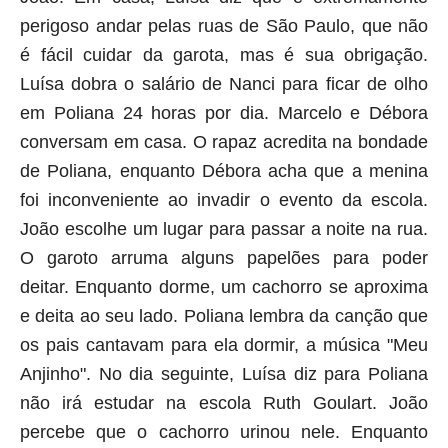
perigoso andar pelas ruas de São Paulo, que não
é fácil cuidar da garota, mas é sua obrigação.
Luísa dobra o salário de Nanci para ficar de olho
em Poliana 24 horas por dia. Marcelo e Débora
conversam em casa. O rapaz acredita na bondade
de Poliana, enquanto Débora acha que a menina
foi inconveniente ao invadir o evento da escola.
João escolhe um lugar para passar a noite na rua.
O garoto arruma alguns papelões para poder
deitar. Enquanto dorme, um cachorro se aproxima
e deita ao seu lado. Poliana lembra da canção que
os pais cantavam para ela dormir, a música "Meu
Anjinho". No dia seguinte, Luísa diz para Poliana
não irá estudar na escola Ruth Goulart. João
percebe que o cachorro urinou nele. Enquanto