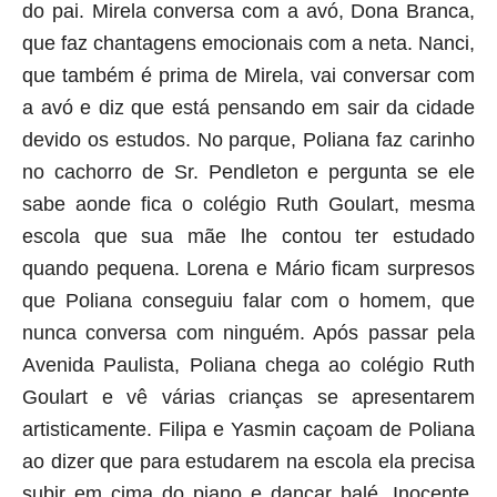
do pai. Mirela conversa com a avó, Dona Branca,
que faz chantagens emocionais com a neta. Nanci,
que também é prima de Mirela, vai conversar com
a avó e diz que está pensando em sair da cidade
devido os estudos. No parque, Poliana faz carinho
no cachorro de Sr. Pendleton e pergunta se ele
sabe aonde fica o colégio Ruth Goulart, mesma
escola que sua mãe lhe contou ter estudado
quando pequena. Lorena e Mário ficam surpresos
que Poliana conseguiu falar com o homem, que
nunca conversa com ninguém. Após passar pela
Avenida Paulista, Poliana chega ao colégio Ruth
Goulart e vê várias crianças se apresentarem
artisticamente. Filipa e Yasmin caçoam de Poliana
ao dizer que para estudarem na escola ela precisa
subir em cima do piano e dançar balé. Inocente,