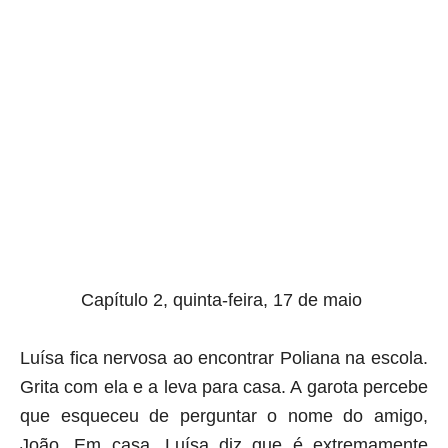
aqui termina o anuncio (coloque tinta branca sobre essa frase)
Capítulo 2, quinta-feira, 17 de maio
Luísa fica nervosa ao encontrar Poliana na escola.
Grita com ela e a leva para casa. A garota percebe
que esqueceu de perguntar o nome do amigo,
João. Em casa, Luísa diz que é extremamente