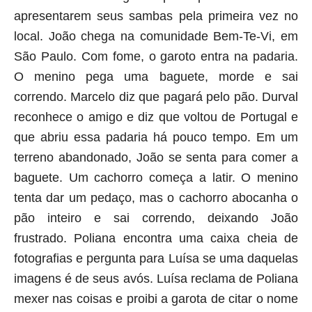
apresentarem seus sambas pela primeira vez no
local. João chega na comunidade Bem-Te-Vi, em
São Paulo. Com fome, o garoto entra na padaria.
O menino pega uma baguete, morde e sai
correndo. Marcelo diz que pagará pelo pão. Durval
reconhece o amigo e diz que voltou de Portugal e
que abriu essa padaria há pouco tempo. Em um
terreno abandonado, João se senta para comer a
baguete. Um cachorro começa a latir. O menino
tenta dar um pedaço, mas o cachorro abocanha o
pão inteiro e sai correndo, deixando João
frustrado. Poliana encontra uma caixa cheia de
fotografias e pergunta para Luísa se uma daquelas
imagens é de seus avós. Luísa reclama de Poliana
mexer nas coisas e proibi a garota de citar o nome