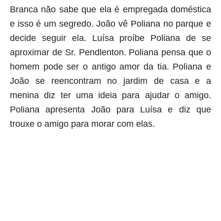
Branca não sabe que ela é empregada doméstica
e isso é um segredo. João vê Poliana no parque e
decide seguir ela. Luísa proíbe Poliana de se
aproximar de Sr. Pendlenton. Poliana pensa que o
homem pode ser o antigo amor da tia. Poliana e
João se reencontram no jardim de casa e a
menina diz ter uma ideia para ajudar o amigo.
Poliana apresenta João para Luísa e diz que
trouxe o amigo para morar com elas.
aqui começa o anuncio (coloque cor branca sobre está frase)