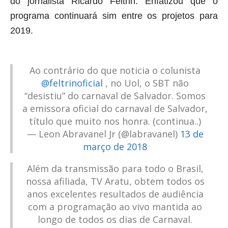
do jornalista Ricardo Feltrin. Enfatizou que o
programa continuará sim entre os projetos para
2019.
Ao contrário do que noticia o colunista
@feltrinoficial
, no Uol, o SBT não
“desistiu” do carnaval de Salvador. Somos
a emissora oficial do carnaval de Salvador,
título que muito nos honra. (continua..)
— Leon Abravanel Jr (@labravanel)
13 de
março de 2018
Além da transmissão para todo o Brasil,
nossa afiliada, TV Aratu, obtem todos os
anos excelentes resultados de audiência
com a programação ao vivo mantida ao
longo de todos os dias de Carnaval.