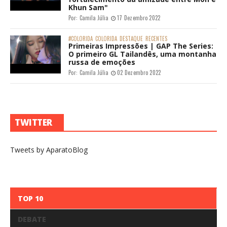
Khun Sam"
Por:
Camila Júlia
17 Dezembro 2022
#COLORIDA
COLORIDA
DESTAQUE
RECENTES
Primeiras Impressões | GAP The Series:
O primeiro GL Tailandês, uma montanha
russa de emoções
Por:
Camila Júlia
02 Dezembro 2022
TWITTER
Tweets by AparatoBlog
TOP 10
DEBATE