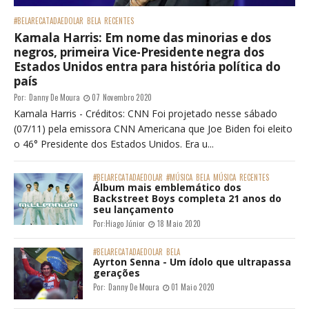
#BELARECATADAEDOLAR
BELA
RECENTES
Kamala Harris: Em nome das minorias e dos
negros, primeira Vice-Presidente negra dos
Estados Unidos entra para história política do
país
Por:
Danny De Moura
07 Novembro 2020
Kamala Harris - Créditos: CNN Foi projetado nesse sábado
(07/11) pela emissora CNN Americana que Joe Biden foi eleito
o 46° Presidente dos Estados Unidos. Era u...
#BELARECATADAEDOLAR
#MÚSICA
BELA
MÚSICA
RECENTES
Álbum mais emblemático dos
Backstreet Boys completa 21 anos do
seu lançamento
Por:
Hiago Júnior
18 Maio 2020
#BELARECATADAEDOLAR
BELA
Ayrton Senna - Um ídolo que ultrapassa
gerações
Por:
Danny De Moura
01 Maio 2020