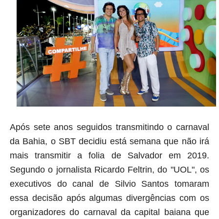
Após sete anos seguidos transmitindo o carnaval
da Bahia, o SBT decidiu está semana que não irá
mais transmitir a folia de Salvador em 2019.
Segundo o jornalista Ricardo Feltrin, do "UOL", os
executivos do canal de Silvio Santos tomaram
essa decisão após algumas divergências com os
organizadores do carnaval da capital baiana que