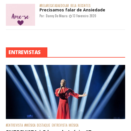
#BELARECATADAEDOLAR
BELA
RECENTES
Precisamos falar de Ansiedade
Por:
Danny De Moura
13 Fevereiro 2020
ENTREVISTAS
#ENTREVISTA
#MÚSICA
DESTAQUE
ENTREVISTA
MÚSICA