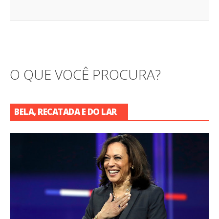
O QUE VOCÊ PROCURA?
BELA, RECATADA E DO LAR