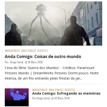
#ANDACOMIGO
ANDA COMIGO
RECENTES
Anda Comigo: Coisas de outro mundo
Por:
Hiago Júnior
24 Maio 2020
Cena do filme 'Guerra dos Mundos' - Créditos: Paramount
Pictures Mundo | DreamWorks Pictures Dormi pouco. Noite
intensa, de um frio entrando pelas frestas da jan...
#ANDACOMIGO
ANDA COMIGO
RECENTES
Anda Comigo: Esfregando as memórias
Por:
Hiago Júnior
02 Maio 2020