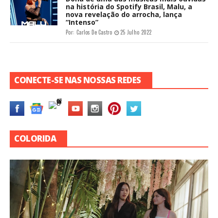
na história do Spotify Brasil, Malu, a
nova revelação do arrocha, lança
“Intenso”
Por:
Carlos De Castro
25 Julho 2022
CONECTE-SE NAS NOSSAS REDES
COLORIDA