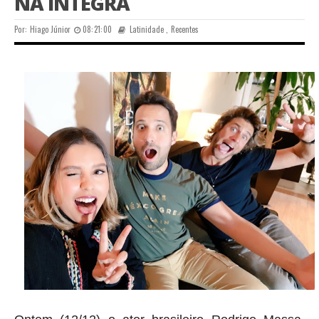
NA ÍNTEGRA
Por:
Hiago Júnior
08:21:00
Latinidade
,
Recentes