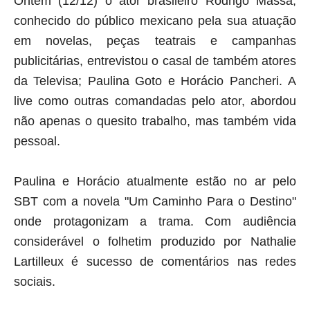
Ontem (12/12) o ator brasileiro Rodrigo Massa,
conhecido do público mexicano pela sua atuação
em novelas, peças teatrais e campanhas
publicitárias, entrevistou o casal de também atores
da Televisa; Paulina Goto e Horácio Pancheri.
A
live como outras comandadas pelo ator, abordou
não apenas o quesito trabalho, mas também vida
pessoal.
Paulina e Horácio atualmente estão no ar pelo
SBT com a novela "Um Caminho Para o Destino"
onde protagonizam a trama. Com audiência
considerável o folhetim produzido por N
athalie
Lartilleux é sucesso de comentários nas redes
sociais.