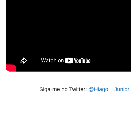
Siga-me no Twitter:
@Hiago__Junior