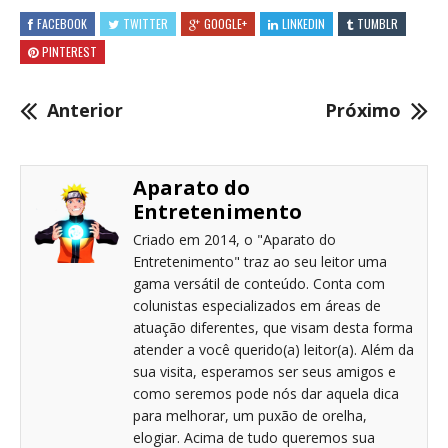
FACEBOOK
TWITTER
GOOGLE+
LINKEDIN
TUMBLR
PINTEREST
Anterior
Próximo
Aparato do
Entretenimento
Criado em 2014, o "Aparato do
Entretenimento" traz ao seu leitor uma
gama versátil de conteúdo. Conta com
colunistas especializados em áreas de
atuação diferentes, que visam desta forma
atender a você querido(a) leitor(a). Além da
sua visita, esperamos ser seus amigos e
como seremos pode nós dar aquela dica
para melhorar, um puxão de orelha,
elogiar. Acima de tudo queremos sua