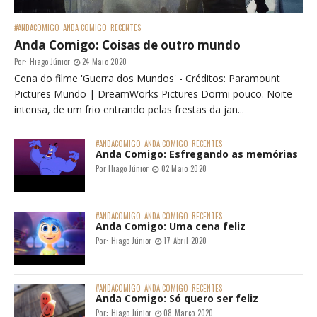
#ANDACOMIGO
ANDA COMIGO
RECENTES
Anda Comigo: Coisas de outro mundo
Por:
Hiago Júnior
24 Maio 2020
Cena do filme 'Guerra dos Mundos' - Créditos: Paramount
Pictures Mundo | DreamWorks Pictures Dormi pouco. Noite
intensa, de um frio entrando pelas frestas da jan...
#ANDACOMIGO
ANDA COMIGO
RECENTES
Anda Comigo: Esfregando as memórias
Por:
Hiago Júnior
02 Maio 2020
#ANDACOMIGO
ANDA COMIGO
RECENTES
Anda Comigo: Uma cena feliz
Por:
Hiago Júnior
17 Abril 2020
#ANDACOMIGO
ANDA COMIGO
RECENTES
Anda Comigo: Só quero ser feliz
Por:
Hiago Júnior
08 Março 2020