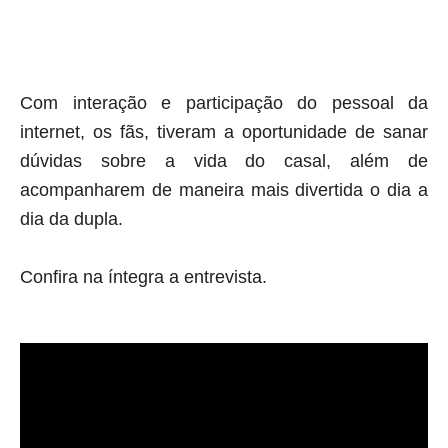
aqui termina o anuncio (coloque tinta branca sobre essa frase)
Com interação e participação do pessoal da
internet, os fãs, tiveram a oportunidade de sanar
dúvidas sobre a vida do casal, além de
acompanharem de maneira mais divertida o dia a
dia da dupla.
Confira na íntegra a entrevista.