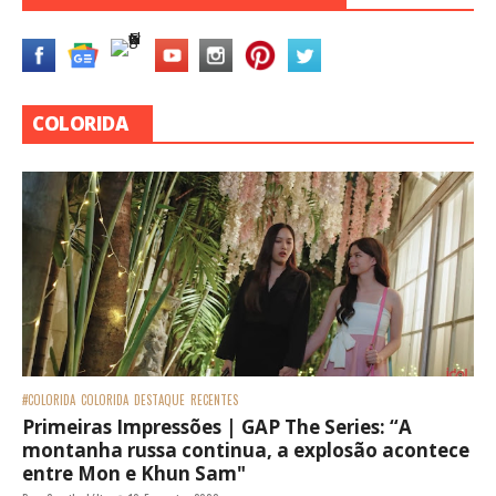
COLORIDA
#COLORIDA
COLORIDA
DESTAQUE
RECENTES
Primeiras Impressões | GAP The Series: “A
montanha russa continua, a explosão acontece
entre Mon e Khun Sam"