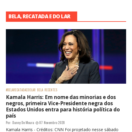
BELA, RECATADA E DO LAR
#BELARECATADAEDOLAR
BELA
RECENTES
Kamala Harris: Em nome das minorias e dos
negros, primeira Vice-Presidente negra dos
Estados Unidos entra para história política do
país
Por:
Danny De Moura
07 Novembro 2020
Kamala Harris - Créditos: CNN Foi projetado nesse sábado