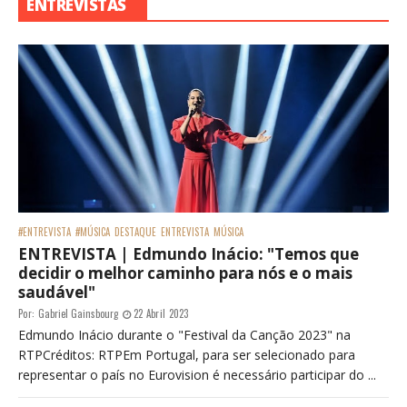
ENTREVISTAS
#ENTREVISTA
#MÚSICA
DESTAQUE
ENTREVISTA
MÚSICA
ENTREVISTA | Edmundo Inácio: "Temos que
decidir o melhor caminho para nós e o mais
saudável"
Por:
Gabriel Gainsbourg
22 Abril 2023
Edmundo Inácio durante o "Festival da Canção 2023" na
RTPCréditos: RTPEm Portugal, para ser selecionado para
representar o país no Eurovision é necessário participar do ...