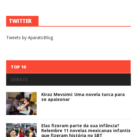
TWITTER
Tweets by AparatoBlog
TOP 10
DEBATE
Kiraz Mevsimi: Uma novela turca para
se apaixonar
Elas fizeram parte da sua infância?
Relembre 11 novelas mexicanas infantis
que fizeram história no SBT