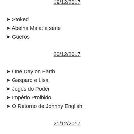
19/12/2017
➤ Stoked
➤ Abelha Maia: a série
➤ Gueros
20/12/2017
➤ One Day on Earth
➤ Gaspard e Lisa
➤ Jogos do Poder
➤ Império Proibido
➤ O Retorno de Johnny English
21/12/2017