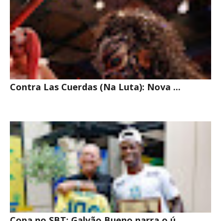
Contra Las Cuerdas (Na Luta): Nova ...
Copa no SBT: Galvão Bueno narra o ú...