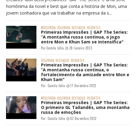
homônima da novel e best que conta a história de Mon, uma
jovem sonhadora que vai trabalhar na empresa da s...
#COLORIDA
COLORIDA
DESTAQUE
RECENTES
Primeiras Impressões | GAP The Series:
“A montanha russa continua, o jogo
entre Mon e Khun Sam se intensifica"
Por:
Camila Júlia
28 Janeiro 2023
COLORIDA
DESTAQUE
RECENTES
Primeiras Impressões | GAP The Series:
“A montanha russa continua, o
fortalecimento da amizade entre Mon e
Khun Sam"
Por:
Camila Júlia
17 Dezembro 2022
#COLORIDA
COLORIDA
DESTAQUE
RECENTES
Primeiras Impressões | GAP The Series:
O primeiro GL Tailandês, uma montanha
russa de emoções
Por:
Camila Júlia
02 Dezembro 2022