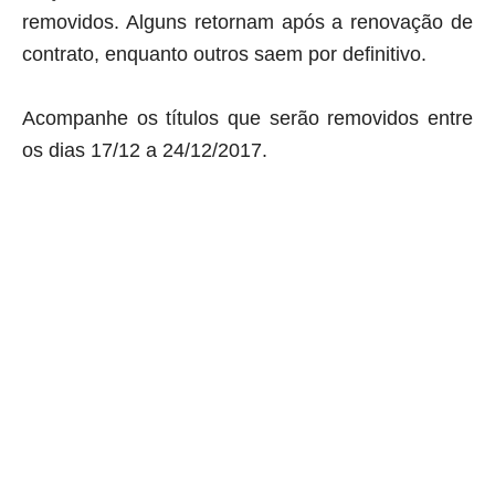
removidos. Alguns retornam após a renovação de
contrato, enquanto outros saem por definitivo.
Acompanhe os títulos que serão removidos entre
os dias
17/12 a 24/12/2017
.
aqui começa o anuncio (coloque cor branca sobre está frase)