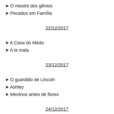
➤ O mestre dos gênios
➤ Pecados em Família
22/12/2017
➤ A Casa do Medo
➤ A la mala
23/12/2017
➤ O guardião de Lincoln
➤ Ashley
➤ Meninos antes de flores
24/12/2017