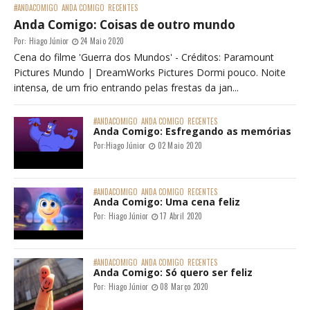
#ANDACOMIGO
ANDA COMIGO
RECENTES
Anda Comigo: Coisas de outro mundo
Por:
Hiago Júnior
24 Maio 2020
Cena do filme 'Guerra dos Mundos' - Créditos: Paramount
Pictures Mundo | DreamWorks Pictures Dormi pouco. Noite
intensa, de um frio entrando pelas frestas da jan...
#ANDACOMIGO
ANDA COMIGO
RECENTES
Anda Comigo: Esfregando as memórias
Por:
Hiago Júnior
02 Maio 2020
#ANDACOMIGO
ANDA COMIGO
RECENTES
Anda Comigo: Uma cena feliz
Por:
Hiago Júnior
17 Abril 2020
#ANDACOMIGO
ANDA COMIGO
RECENTES
Anda Comigo: Só quero ser feliz
Por:
Hiago Júnior
08 Março 2020