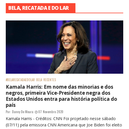
BELA, RECATADA E DO LAR
#BELARECATADAEDOLAR
BELA
RECENTES
Kamala Harris: Em nome das minorias e dos
negros, primeira Vice-Presidente negra dos
Estados Unidos entra para história política do
país
Por:
Danny De Moura
07 Novembro 2020
Kamala Harris - Créditos: CNN Foi projetado nesse sábado
(07/11) pela emissora CNN Americana que Joe Biden foi eleito