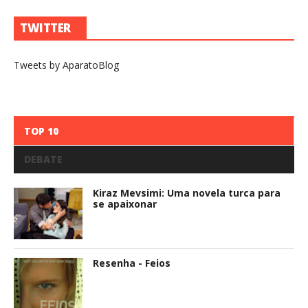
TWITTER
Tweets by AparatoBlog
TOP 10
DEBATE
Kiraz Mevsimi: Uma novela turca para
se apaixonar
Resenha - Feios