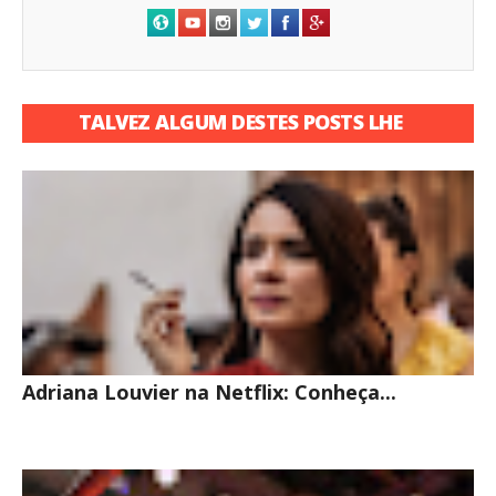
TALVEZ ALGUM DESTES POSTS LHE
INTERESSE
Adriana Louvier na Netflix: Conheça...