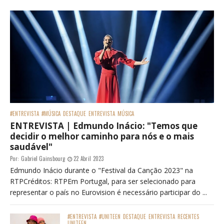
#ENTREVISTA
#MÚSICA
DESTAQUE
ENTREVISTA
MÚSICA
ENTREVISTA | Edmundo Inácio: "Temos que
decidir o melhor caminho para nós e o mais
saudável"
Por:
Gabriel Gainsbourg
22 Abril 2023
Edmundo Inácio durante o "Festival da Canção 2023" na
RTPCréditos: RTPEm Portugal, para ser selecionado para
representar o país no Eurovision é necessário participar do ...
#ENTREVISTA
#UNITEEN
DESTAQUE
ENTREVISTA
RECENTES
UNITEEN