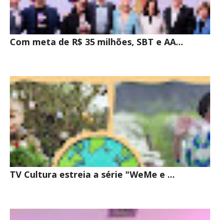
Com meta de R$ 35 milhões, SBT e AA...
TV Cultura estreia a série "WeMe e ...