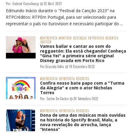
Precisamos falar de Ansiedade
Por:
Danny De Moura
13 Fevereiro 2020
ENTREVISTAS
#ENTREVISTA
#MÚSICA
DESTAQUE
ENTREVISTA
MÚSICA
ENTREVISTA | Edmundo Inácio: "Temos que