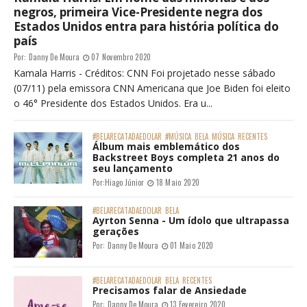
O QUE VOCÊ PROCURA?
BELA, RECATADA E DO LAR