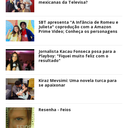
Por:
Camila Júlia
17 Dezembro 2022
#COLORIDA
COLORIDA
DESTAQUE
RECENTES
Primeiras Impressões | GAP The Series:
O primeiro GL Tailandês, uma montanha
russa de emoções
Por:
Camila Júlia
02 Dezembro 2022
TWITTER
Tweets by AparatoBlog
TOP 10
DEBATE