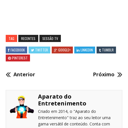
TAG
RECENTES
SESSÃO TV
FACEBOOK
TWITTER
GOOGLE+
LINKEDIN
TUMBLR
PINTEREST
Anterior
Próximo
Aparato do
Entretenimento
Criado em 2014, o "Aparato do
Entretenimento" traz ao seu leitor uma
gama versátil de conteúdo. Conta com