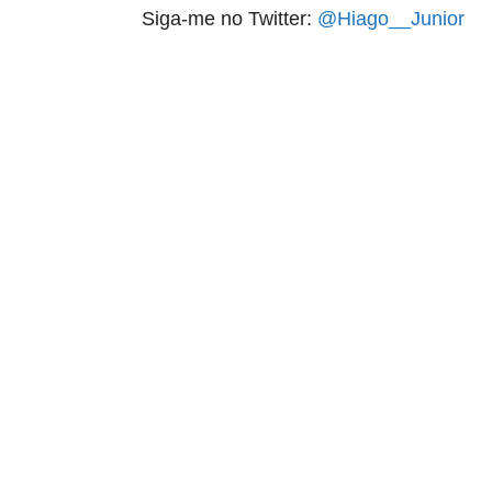
Siga-me no Twitter:
@Hiago__Junior