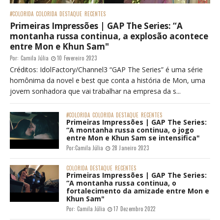
nova revelação do arrocha, lança
“Intenso”
Por:
Carlos De Castro
25 Julho 2022
CONECTE-SE NAS NOSSAS REDES
COLORIDA