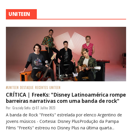
UNITEEN
#UNITEEN
DESTAQUE
RECENTES
UNITEEN
CRÍTICA | FreeKs: "Disney Latinoamérica rompe
barreiras narrativas com uma banda de rock"
Por:
Graziely Sofia
07 Julho 2023
A banda de Rock "FreeKs" estrelada por elenco Argentino de
jovens músicos - Cortesia: Disney PlusProdução da Pampa
Films "FreeKs" estreou no Disney Plus na última quarta...