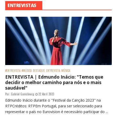
ENTREVISTAS
#ENTREVISTA
#MÚSICA
DESTAQUE
ENTREVISTA
MÚSICA
ENTREVISTA | Edmundo Inácio: "Temos que
decidir o melhor caminho para nós e o mais
saudável"
Por:
Gabriel Gainsbourg
22 Abril 2023
Edmundo Inácio durante o "Festival da Canção 2023" na
RTPCréditos: RTPEm Portugal, para ser selecionado para
representar o país no Eurovision é necessário participar do ...