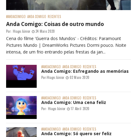
#ANDACOMIGO
ANDA COMIGO
RECENTES
Anda Comigo: Coisas de outro mundo
Por:
Hiago Júnior
24 Maio 2020
Cena do filme 'Guerra dos Mundos' - Créditos: Paramount
Pictures Mundo | DreamWorks Pictures Dormi pouco. Noite
intensa, de um frio entrando pelas frestas da jan...
#ANDACOMIGO
ANDA COMIGO
RECENTES
Anda Comigo: Esfregando as memórias
Por:
Hiago Júnior
02 Maio 2020
#ANDACOMIGO
ANDA COMIGO
RECENTES
Anda Comigo: Uma cena feliz
Por:
Hiago Júnior
17 Abril 2020
#ANDACOMIGO
ANDA COMIGO
RECENTES
Anda Comigo: Só quero ser feliz