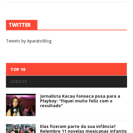
TWITTER
Tweets by AparatoBlog
TOP 10
DEBATE
Jornalista Kacau Fonseca posa para a
Playboy: "Fiquei muito feliz com o
resultado"
Elas fizeram parte da sua infância?
Relembre 11 novelas mexicanas infantis