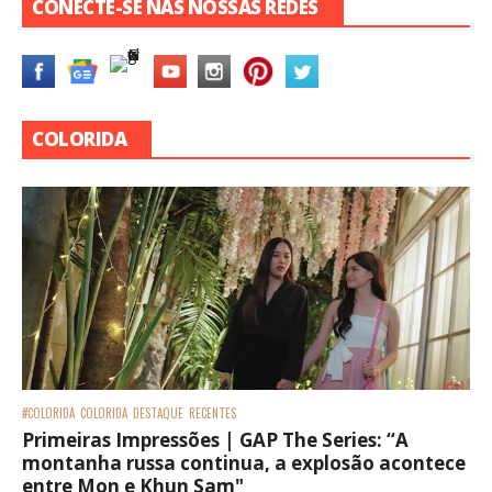
CONECTE-SE NAS NOSSAS REDES
COLORIDA
#COLORIDA
COLORIDA
DESTAQUE
RECENTES
Primeiras Impressões | GAP The Series: “A
montanha russa continua, a explosão acontece
entre Mon e Khun Sam"