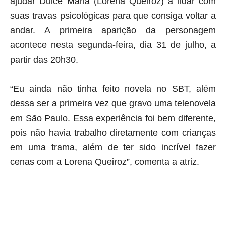
ajudar Dulce Maria (Lorena Queiroz) a lidar com
suas travas psicológicas para que consiga voltar a
andar. A primeira aparição da personagem
acontece nesta segunda-feira, dia 31 de julho, a
partir das 20h30.
“Eu ainda não tinha feito novela no SBT, além
dessa ser a primeira vez que gravo uma telenovela
em São Paulo. Essa experiência foi bem diferente,
pois não havia trabalho diretamente com crianças
em uma trama, além de ter sido incrível fazer
cenas com a Lorena Queiroz”, comenta a atriz.