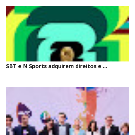
SBT e N Sports adquirem direitos e ...