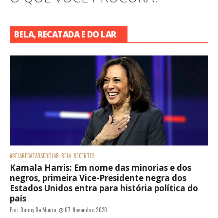
BELA, RECATADA E DO LAR
#BELARECATADAEDOLAR
BELA
RECENTES
Kamala Harris: Em nome das minorias e dos
negros, primeira Vice-Presidente negra dos
Estados Unidos entra para história política do
país
Por:
Danny De Moura
07 Novembro 2020