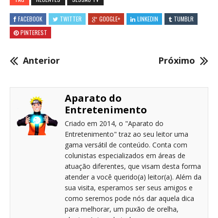
FACEBOOK
TWITTER
GOOGLE+
LINKEDIN
TUMBLR
PINTEREST
Anterior
Próximo
Aparato do
Entretenimento
Criado em 2014, o "Aparato do
Entretenimento" traz ao seu leitor uma
gama versátil de conteúdo. Conta com
colunistas especializados em áreas de
atuação diferentes, que visam desta forma
atender a você querido(a) leitor(a). Além da
sua visita, esperamos ser seus amigos e
como seremos pode nós dar aquela dica
para melhorar, um puxão de orelha,