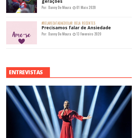
gerações
Por:
Danny De Moura
01 Maio 2020
#BELARECATADAEDOLAR
BELA
RECENTES
Precisamos falar de Ansiedade
Por:
Danny De Moura
13 Fevereiro 2020
ENTREVISTAS