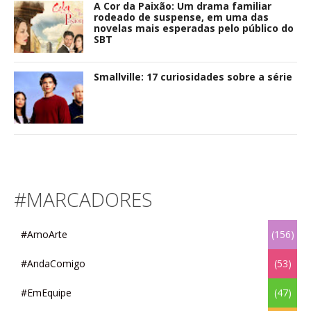
A Cor da Paixão: Um drama familiar
rodeado de suspense, em uma das
novelas mais esperadas pelo público do
SBT
Smallville: 17 curiosidades sobre a série
#MARCADORES
#AmoArte
(156)
#AndaComigo
(53)
#EmEquipe
(47)