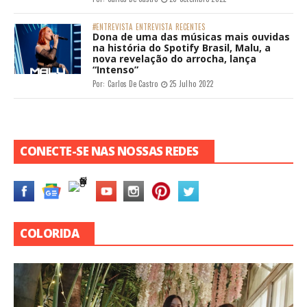
#ENTREVISTA
ENTREVISTA
RECENTES
Dona de uma das músicas mais ouvidas
na história do Spotify Brasil, Malu, a
nova revelação do arrocha, lança
“Intenso”
Por:
Carlos De Castro
25 Julho 2022
CONECTE-SE NAS NOSSAS REDES
COLORIDA