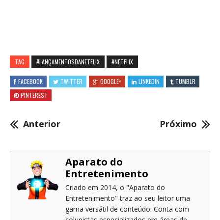
TAG
#LANÇAMENTOSDANETFLIX
#NETFLIX
FACEBOOK
TWITTER
GOOGLE+
LINKEDIN
TUMBLR
PINTEREST
Anterior
Próximo
Aparato do
Entretenimento
Criado em 2014, o "Aparato do
Entretenimento" traz ao seu leitor uma
gama versátil de conteúdo. Conta com
colunistas especializados em áreas de