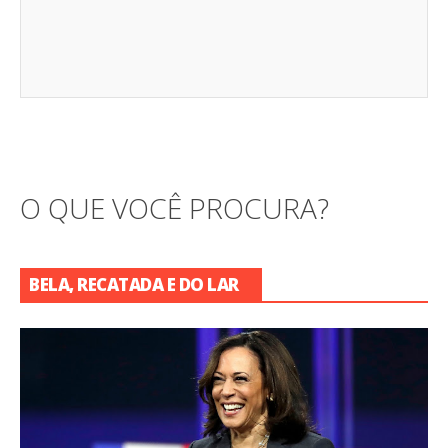
O QUE VOCÊ PROCURA?
BELA, RECATADA E DO LAR