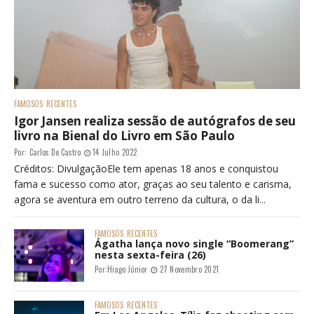
FAMOSOS
RECENTES
Igor Jansen realiza sessão de autógrafos de seu
livro na Bienal do Livro em São Paulo
Por:
Carlos De Castro
14 Julho 2022
Créditos: DivulgaçãoEle tem apenas 18 anos e conquistou
fama e sucesso como ator, graças ao seu talento e carisma,
agora se aventura em outro terreno da cultura, o da li...
FAMOSOS
RECENTES
Ágatha lança novo single “Boomerang”
nesta sexta-feira (26)
Por:
Hiago Júnior
27 Novembro 2021
FAMOSOS
RECENTES