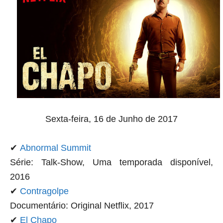
Sexta-feira, 16
de Junho de 2017
✔
Abnormal Summit
Série: Talk-Show, Uma temporada disponível,
2016
✔
Contragolpe
Documentário: Original Netflix, 2017
✔
El Chapo