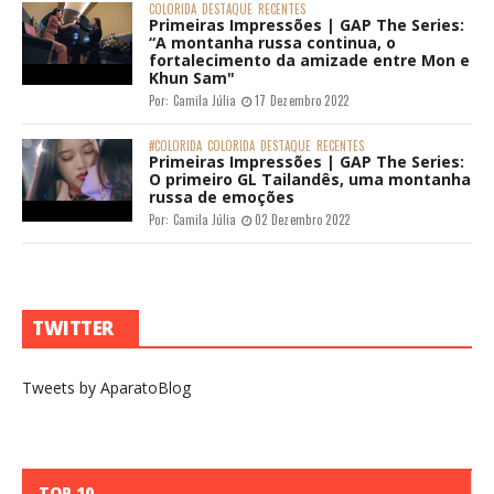
COLORIDA
DESTAQUE
RECENTES
Primeiras Impressões | GAP The Series:
“A montanha russa continua, o
fortalecimento da amizade entre Mon e
Khun Sam"
Por:
Camila Júlia
17 Dezembro 2022
#COLORIDA
COLORIDA
DESTAQUE
RECENTES
Primeiras Impressões | GAP The Series:
O primeiro GL Tailandês, uma montanha
russa de emoções
Por:
Camila Júlia
02 Dezembro 2022
TWITTER
Tweets by AparatoBlog
TOP 10