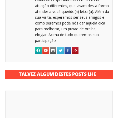
atuação diferentes, que visam desta forma
atender a você querido(a) leitor(a). Além da
sua visita, esperamos ser seus amigos e
como seremos pode nós dar aquela dica
para melhorar, um puxão de orelha,
elogiar. Acima de tudo queremos sua
participação.
TALVEZ ALGUM DESTES POSTS LHE
INTERESSE