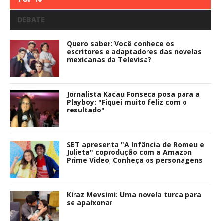
DEBATE
Quero saber: Você conhece os
escritores e adaptadores das novelas
mexicanas da Televisa?
Jornalista Kacau Fonseca posa para a
Playboy: "Fiquei muito feliz com o
resultado"
SBT apresenta "A Infância de Romeu e
Julieta" coprodução com a Amazon
Prime Video; Conheça os personagens
Kiraz Mevsimi: Uma novela turca para
se apaixonar