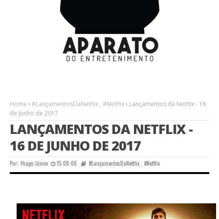
Home
#LançamentosDaNetflix
,
#Netflix
Lançamentos da Netflix - 16
de Junho de 2017
LANÇAMENTOS DA NETFLIX -
16 DE JUNHO DE 2017
Por:
Hiago Júnior
15:08:00
#LançamentosDaNetflix
,
#Netflix