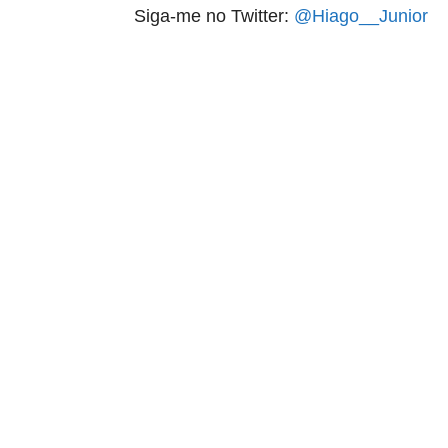
Siga-me no Twitter:
@Hiago__Junior