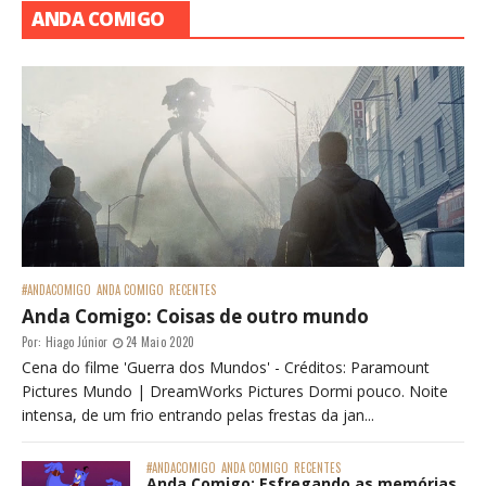
ANDA COMIGO
#ANDACOMIGO
ANDA COMIGO
RECENTES
Anda Comigo: Coisas de outro mundo
Por:
Hiago Júnior
24 Maio 2020
Cena do filme 'Guerra dos Mundos' - Créditos: Paramount
Pictures Mundo | DreamWorks Pictures Dormi pouco. Noite
intensa, de um frio entrando pelas frestas da jan...
#ANDACOMIGO
ANDA COMIGO
RECENTES
Anda Comigo: Esfregando as memórias