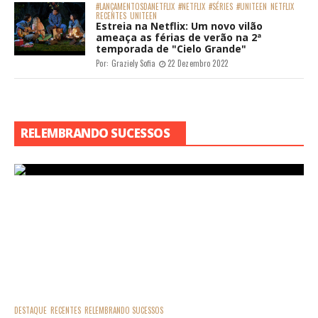
#LANÇAMENTOSDANETFLIX
#NETFLIX
#SÉRIES
#UNITEEN
NETFLIX
RECENTES
UNITEEN
Estreia na Netflix: Um novo vilão
ameaça as férias de verão na 2ª
temporada de "Cielo Grande"
Por:
Graziely Sofia
22 Dezembro 2022
RELEMBRANDO SUCESSOS
DESTAQUE
RECENTES
RELEMBRANDO SUCESSOS