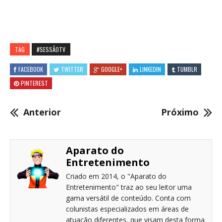
TAG
#SESSÃOTV
FACEBOOK
TWITTER
GOOGLE+
LINKEDIN
TUMBLR
PINTEREST
Anterior
Próximo
Aparato do
Entretenimento
Criado em 2014, o "Aparato do
Entretenimento" traz ao seu leitor uma
gama versátil de conteúdo. Conta com
colunistas especializados em áreas de
atuação diferentes, que visam desta forma