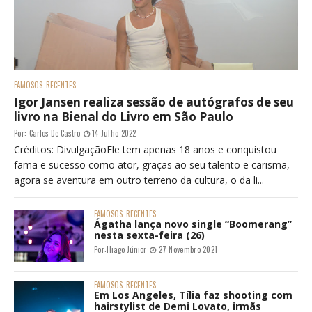
FAMOSOS
RECENTES
Igor Jansen realiza sessão de autógrafos de seu
livro na Bienal do Livro em São Paulo
Por:
Carlos De Castro
14 Julho 2022
Créditos: DivulgaçãoEle tem apenas 18 anos e conquistou
fama e sucesso como ator, graças ao seu talento e carisma,
agora se aventura em outro terreno da cultura, o da li...
FAMOSOS
RECENTES
Ágatha lança novo single “Boomerang”
nesta sexta-feira (26)
Por:
Hiago Júnior
27 Novembro 2021
FAMOSOS
RECENTES
Em Los Angeles, Tília faz shooting com
hairstylist de Demi Lovato, irmãs