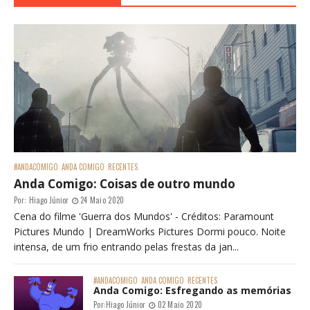
#ANDACOMIGO
ANDA COMIGO
RECENTES
Anda Comigo: Coisas de outro mundo
Por:
Hiago Júnior
24 Maio 2020
Cena do filme 'Guerra dos Mundos' - Créditos: Paramount
Pictures Mundo | DreamWorks Pictures Dormi pouco. Noite
intensa, de um frio entrando pelas frestas da jan...
#ANDACOMIGO
ANDA COMIGO
RECENTES
Anda Comigo: Esfregando as memórias
Por:
Hiago Júnior
02 Maio 2020