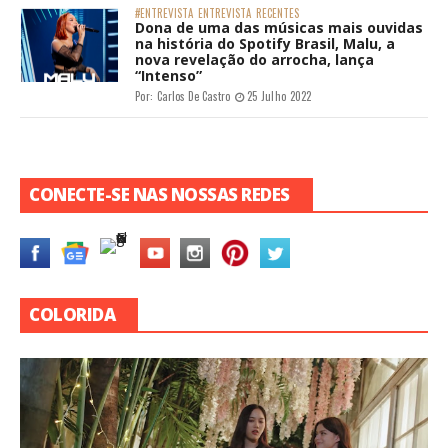
#ENTREVISTA
ENTREVISTA
RECENTES
Dona de uma das músicas mais ouvidas
na história do Spotify Brasil, Malu, a
nova revelação do arrocha, lança
“Intenso”
Por:
Carlos De Castro
25 Julho 2022
CONECTE-SE NAS NOSSAS REDES
COLORIDA