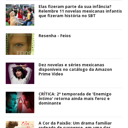
Elas fizeram parte da sua infância?
Relembre 11 novelas mexicanas infantis
que fizeram história no SBT
Resenha - Feios
Dez novelas e séries mexicanas
disponíveis no catálogo da Amazon
Prime Video
CRÍTICA: 2ª temporada de 'Enemigo
Íntimo' retorna ainda mais feroz e
dominante
A Cor da Paixão: Um drama familiar
rodeado de suspense, em uma das