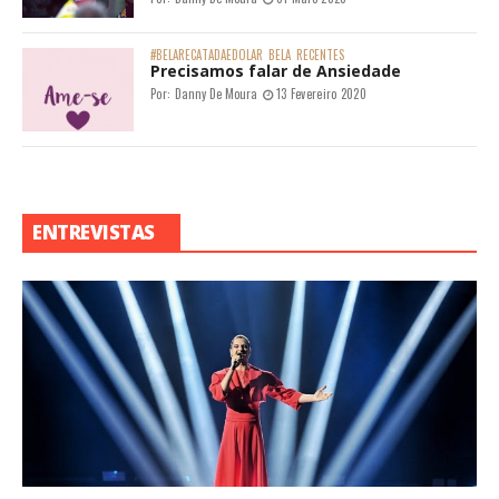
#BELARECATADAEDOLAR
BELA
RECENTES
Precisamos falar de Ansiedade
Por:
Danny De Moura
13 Fevereiro 2020
ENTREVISTAS