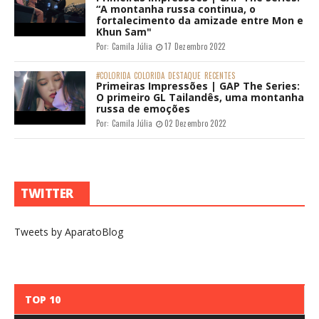
“A montanha russa continua, o
fortalecimento da amizade entre Mon e
Khun Sam"
Por:
Camila Júlia
17 Dezembro 2022
#COLORIDA
COLORIDA
DESTAQUE
RECENTES
Primeiras Impressões | GAP The Series:
O primeiro GL Tailandês, uma montanha
russa de emoções
Por:
Camila Júlia
02 Dezembro 2022
TWITTER
Tweets by AparatoBlog
TOP 10