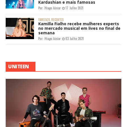
Kardashian e mais famosas
Por:
Hiago Júnior
17 Julho 2021
FAMOSOS
RECENTES
Kamilla Fialho recebe mulheres experts
no mercado musical em lives no final de
semana
Por:
Hiago Júnior
03 Julho 2021
UNITEEN