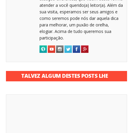
atender a você querido(a) leitor(a). Além da
sua visita, esperamos ser seus amigos e
como seremos pode nós dar aquela dica
para melhorar, um puxão de orelha,
elogiar. Acima de tudo queremos sua
participação.
TALVEZ ALGUM DESTES POSTS LHE
INTERESSE