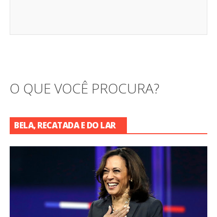
O QUE VOCÊ PROCURA?
BELA, RECATADA E DO LAR