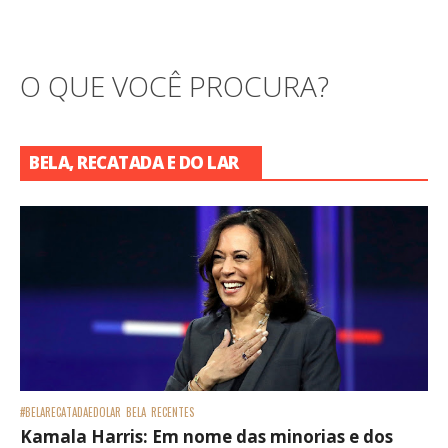
O QUE VOCÊ PROCURA?
BELA, RECATADA E DO LAR
#BELARECATADAEDOLAR
BELA
RECENTES
Kamala Harris: Em nome das minorias e dos