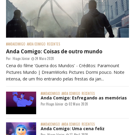
#ANDACOMIGO
ANDA COMIGO
RECENTES
Anda Comigo: Coisas de outro mundo
Por:
Hiago Júnior
24 Maio 2020
Cena do filme 'Guerra dos Mundos' - Créditos: Paramount
Pictures Mundo | DreamWorks Pictures Dormi pouco. Noite
intensa, de um frio entrando pelas frestas da jan...
#ANDACOMIGO
ANDA COMIGO
RECENTES
Anda Comigo: Esfregando as memórias
Por:
Hiago Júnior
02 Maio 2020
#ANDACOMIGO
ANDA COMIGO
RECENTES
Anda Comigo: Uma cena feliz
Por:
Hiago Júnior
17 Abril 2020