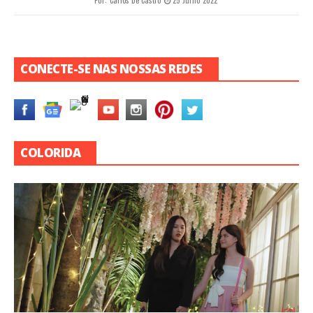
Por:
Carlos De Castro
25 Julho 2022
CONECTE-SE NAS NOSSAS REDES
COLORIDA