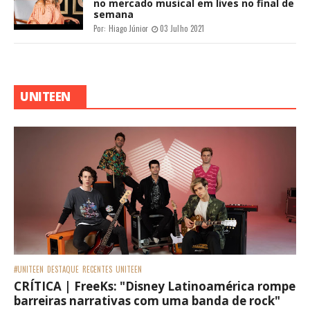
no mercado musical em lives no final de
semana
Por:
Hiago Júnior
03 Julho 2021
UNITEEN
#UNITEEN
DESTAQUE
RECENTES
UNITEEN
CRÍTICA | FreeKs: "Disney Latinoamérica rompe
barreiras narrativas com uma banda de rock"