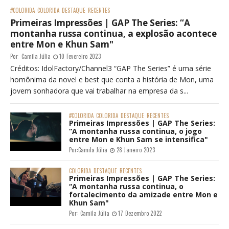
#COLORIDA
COLORIDA
DESTAQUE
RECENTES
Primeiras Impressões | GAP The Series: “A
montanha russa continua, a explosão acontece
entre Mon e Khun Sam"
Por:
Camila Júlia
10 Fevereiro 2023
Créditos: IdolFactory/Channel3 “GAP The Series” é uma série
homônima da novel e best que conta a história de Mon, uma
jovem sonhadora que vai trabalhar na empresa da s...
#COLORIDA
COLORIDA
DESTAQUE
RECENTES
Primeiras Impressões | GAP The Series:
“A montanha russa continua, o jogo
entre Mon e Khun Sam se intensifica"
Por:
Camila Júlia
28 Janeiro 2023
COLORIDA
DESTAQUE
RECENTES
Primeiras Impressões | GAP The Series:
“A montanha russa continua, o
fortalecimento da amizade entre Mon e
Khun Sam"
Por:
Camila Júlia
17 Dezembro 2022