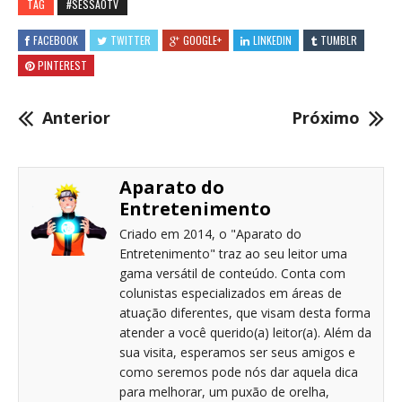
TAG
#SESSÃOTV
FACEBOOK
TWITTER
GOOGLE+
LINKEDIN
TUMBLR
PINTEREST
Anterior
Próximo
Aparato do
Entretenimento
Criado em 2014, o "Aparato do
Entretenimento" traz ao seu leitor uma
gama versátil de conteúdo. Conta com
colunistas especializados em áreas de
atuação diferentes, que visam desta forma
atender a você querido(a) leitor(a). Além da
sua visita, esperamos ser seus amigos e
como seremos pode nós dar aquela dica
para melhorar, um puxão de orelha,