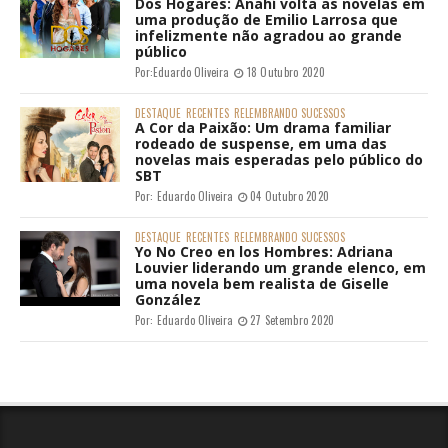
Dos Hogares: Anahí volta as novelas em
uma produção de Emilio Larrosa que
infelizmente não agradou ao grande
público
Por:
Eduardo Oliveira
18 Outubro 2020
DESTAQUE
RECENTES
RELEMBRANDO SUCESSOS
A Cor da Paixão: Um drama familiar
rodeado de suspense, em uma das
novelas mais esperadas pelo público do
SBT
Por:
Eduardo Oliveira
04 Outubro 2020
DESTAQUE
RECENTES
RELEMBRANDO SUCESSOS
Yo No Creo en los Hombres: Adriana
Louvier liderando um grande elenco, em
uma novela bem realista de Giselle
González
Por:
Eduardo Oliveira
27 Setembro 2020