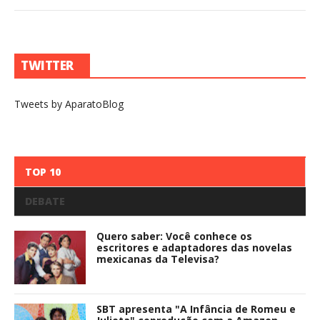
TWITTER
Tweets by AparatoBlog
TOP 10
DEBATE
Quero saber: Você conhece os
escritores e adaptadores das novelas
mexicanas da Televisa?
SBT apresenta "A Infância de Romeu e