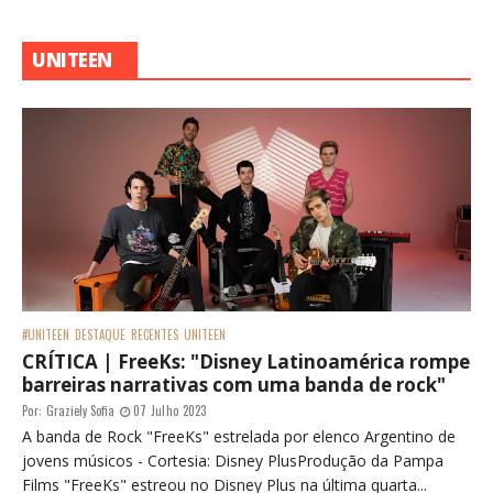
UNITEEN
#UNITEEN
DESTAQUE
RECENTES
UNITEEN
CRÍTICA | FreeKs: "Disney Latinoamérica rompe
barreiras narrativas com uma banda de rock"
Por:
Graziely Sofia
07 Julho 2023
A banda de Rock "FreeKs" estrelada por elenco Argentino de
jovens músicos - Cortesia: Disney PlusProdução da Pampa
Films "FreeKs" estreou no Disney Plus na última quarta...