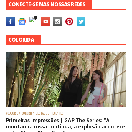
CONECTE-SE NAS NOSSAS REDES
COLORIDA
#COLORIDA
COLORIDA
DESTAQUE
RECENTES
Primeiras Impressões | GAP The Series: “A
montanha russa continua, a explosão acontece