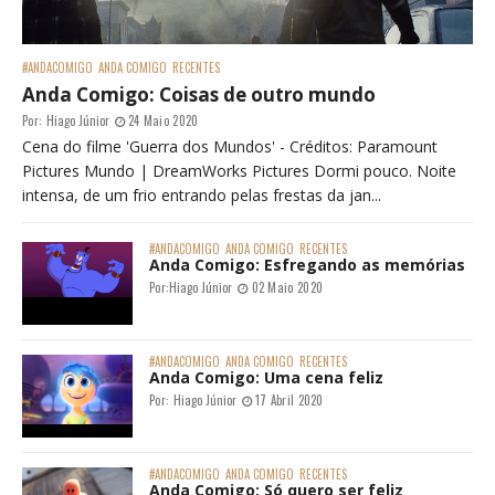
#ANDACOMIGO
ANDA COMIGO
RECENTES
Anda Comigo: Coisas de outro mundo
Por:
Hiago Júnior
24 Maio 2020
Cena do filme 'Guerra dos Mundos' - Créditos: Paramount
Pictures Mundo | DreamWorks Pictures Dormi pouco. Noite
intensa, de um frio entrando pelas frestas da jan...
#ANDACOMIGO
ANDA COMIGO
RECENTES
Anda Comigo: Esfregando as memórias
Por:
Hiago Júnior
02 Maio 2020
#ANDACOMIGO
ANDA COMIGO
RECENTES
Anda Comigo: Uma cena feliz
Por:
Hiago Júnior
17 Abril 2020
#ANDACOMIGO
ANDA COMIGO
RECENTES
Anda Comigo: Só quero ser feliz