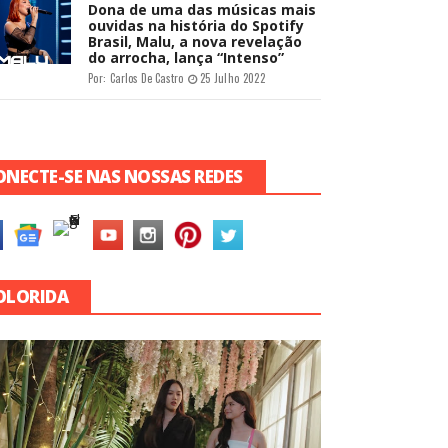
Dona de uma das músicas mais
ouvidas na história do Spotify
Brasil, Malu, a nova revelação
do arrocha, lança “Intenso”
Por:
Carlos De Castro
25 Julho 2022
ONECTE-SE NAS NOSSAS REDES
OLORIDA