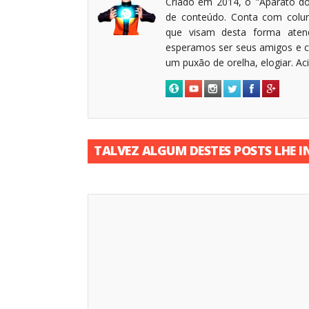
Criado em 2014, o "Aparato do
de conteúdo. Conta com coluni
que visam desta forma atende
esperamos ser seus amigos e c
um puxão de orelha, elogiar. A
TALVEZ ALGUM DESTES POSTS LHE I