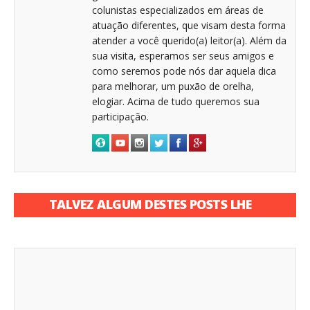
colunistas especializados em áreas de
atuação diferentes, que visam desta forma
atender a você querido(a) leitor(a). Além da
sua visita, esperamos ser seus amigos e
como seremos pode nós dar aquela dica
para melhorar, um puxão de orelha,
elogiar. Acima de tudo queremos sua
participação.
TALVEZ ALGUM DESTES POSTS LHE
INTERESSE