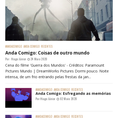
#ANDACOMIGO
ANDA COMIGO
RECENTES
Anda Comigo: Coisas de outro mundo
Por:
Hiago Júnior
24 Maio 2020
Cena do filme 'Guerra dos Mundos' - Créditos: Paramount
Pictures Mundo | DreamWorks Pictures Dormi pouco. Noite
intensa, de um frio entrando pelas frestas da jan...
#ANDACOMIGO
ANDA COMIGO
RECENTES
Anda Comigo: Esfregando as memórias
Por:
Hiago Júnior
02 Maio 2020
#ANDACOMIGO
ANDA COMIGO
RECENTES