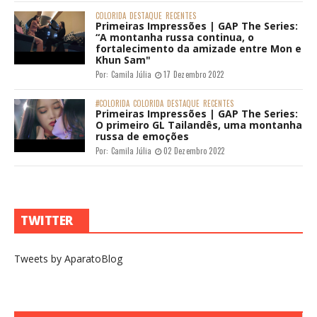
COLORIDA
DESTAQUE
RECENTES
Primeiras Impressões | GAP The Series:
“A montanha russa continua, o
fortalecimento da amizade entre Mon e
Khun Sam"
Por:
Camila Júlia
17 Dezembro 2022
#COLORIDA
COLORIDA
DESTAQUE
RECENTES
Primeiras Impressões | GAP The Series:
O primeiro GL Tailandês, uma montanha
russa de emoções
Por:
Camila Júlia
02 Dezembro 2022
TWITTER
Tweets by AparatoBlog