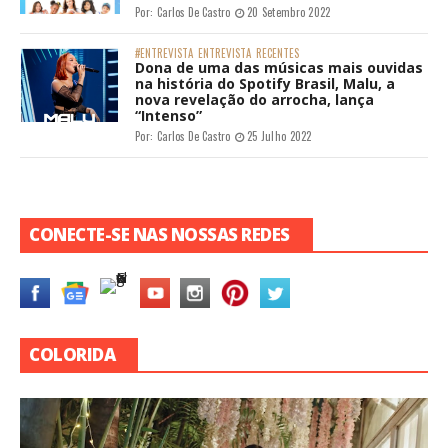
Por:
Carlos De Castro
20 Setembro 2022
#ENTREVISTA
ENTREVISTA
RECENTES
Dona de uma das músicas mais ouvidas
na história do Spotify Brasil, Malu, a
nova revelação do arrocha, lança
“Intenso”
Por:
Carlos De Castro
25 Julho 2022
CONECTE-SE NAS NOSSAS REDES
COLORIDA