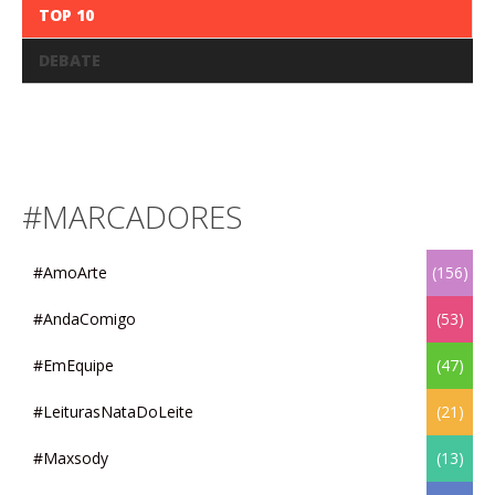
TOP 10
DEBATE
#MARCADORES
#AmoArte
(156)
#AndaComigo
(53)
#EmEquipe
(47)
#LeiturasNataDoLeite
(21)
#Maxsody
(13)