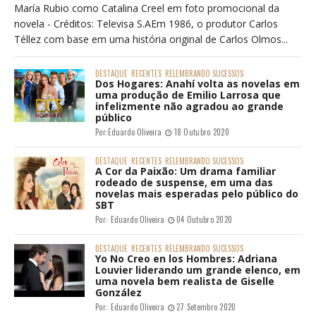
María Rubio como Catalina Creel em foto promocional da
novela - Créditos: Televisa S.AEm 1986, o produtor Carlos
Téllez com base em uma história original de Carlos Olmos...
DESTAQUE
RECENTES
RELEMBRANDO SUCESSOS
Dos Hogares: Anahí volta as novelas em
uma produção de Emilio Larrosa que
infelizmente não agradou ao grande
público
Por:
Eduardo Oliveira
18 Outubro 2020
DESTAQUE
RECENTES
RELEMBRANDO SUCESSOS
A Cor da Paixão: Um drama familiar
rodeado de suspense, em uma das
novelas mais esperadas pelo público do
SBT
Por:
Eduardo Oliveira
04 Outubro 2020
DESTAQUE
RECENTES
RELEMBRANDO SUCESSOS
Yo No Creo en los Hombres: Adriana
Louvier liderando um grande elenco, em
uma novela bem realista de Giselle
González
Por:
Eduardo Oliveira
27 Setembro 2020