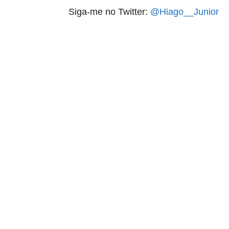
Siga-me no Twitter:
@Hiago__Junior