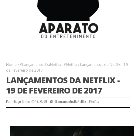
Home
#LançamentosDaNetflix
,
#Netflix
Lançamentos da Netflix - 19
de Fevereiro de 2017
LANÇAMENTOS DA NETFLIX -
19 DE FEVEREIRO DE 2017
Por:
Hiago Júnior
19:21:00
#LançamentosDaNetflix
,
#Netflix