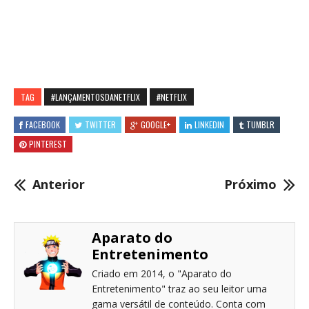
TAG
#LANÇAMENTOSDANETFLIX
#NETFLIX
FACEBOOK
TWITTER
GOOGLE+
LINKEDIN
TUMBLR
PINTEREST
Anterior
Próximo
Aparato do
Entretenimento
Criado em 2014, o "Aparato do
Entretenimento" traz ao seu leitor uma
gama versátil de conteúdo. Conta com