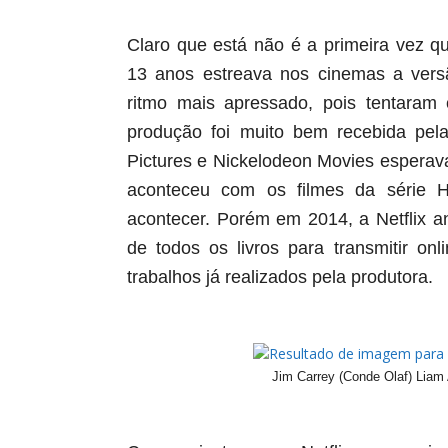
Claro que está não é a primeira vez q
13 anos estreava nos cinemas a ver
ritmo mais apressado, pois tentaram 
produção foi muito bem recebida pela
Pictures e Nickelodeon Movies esperav
aconteceu com os filmes da série Ha
acontecer. Porém em 2014, a Netflix a
de todos os livros para transmitir
onl
trabalhos já realizados pela produtora.
Jim Carrey (Conde Olaf) Liam 