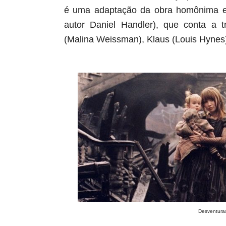
é uma adaptação da obra homônima es
autor Daniel Handler), que conta a tr
(Malina Weissman), Klaus (Louis Hynes)
Desventuras