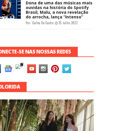
Dona de uma das músicas mais
ouvidas na história do Spotify
Brasil, Malu, a nova revelação
do arrocha, lança “Intenso”
Por:
Carlos De Castro
25 Julho 2022
ONECTE-SE NAS NOSSAS REDES
OLORIDA