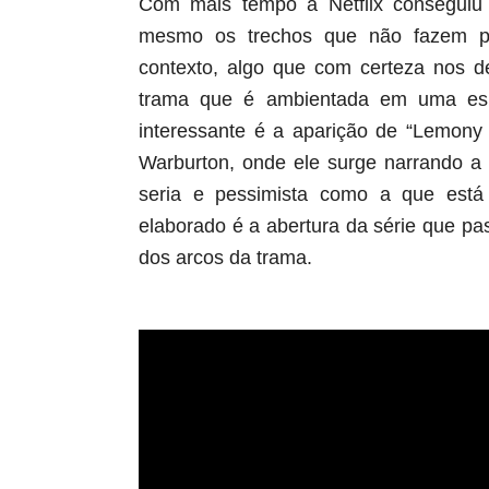
Com mais tempo a Netflix conseguiu 
mesmo os trechos que não fazem pa
contexto, algo que com certeza nos d
trama que é ambientada em uma espéc
interessante é a aparição de “Lemony 
Warburton, onde ele surge narrando a
seria e pessimista como a que está 
elaborado é a abertura da série que 
dos arcos da trama.