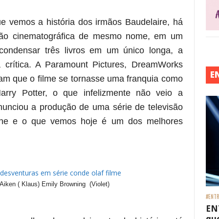
ue vemos a história dos irmãos Baudelaire, há
são cinematográfica de mesmo nome, em um
condensar três livros em um único longa, a
 crítica. A Paramount Pictures, DreamWorks
E
am que o filme se tornasse uma franquia como
rry Potter, o que infelizmente não veio a
nunciou a produção de uma série de televisão
ine
e o que vemos hoje é um dos melhores
Aiken ( Klaus) Emily Browning (Violet)
#ENTR
EN
que