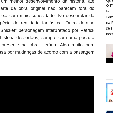
um melhor desenvolvimento da história, até
o 
rte da obra original não parecem fora do
Por:
G
eixa com mais curiosidade. No desenrolar da
Edm
na 
ie de realidade fantástica. Outro detalhe
sele
Snicket” personagem interpretado por Patrick
nece
 história dos órfãos, sempre com uma postura
presente na obra literária. Algo muito bem
passa por mudanças de acordo com a passagem