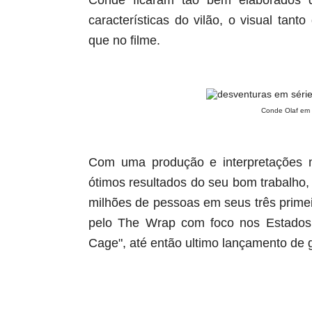
Conde ficaram tão bem elaborados 
características do vilão, o visual tan
que no filme.
Conde Olaf em
Com uma produção e interpretações mu
ótimos resultados do seu bom trabalho, 
milhões de pessoas em seus três primei
pelo The Wrap com foco nos Estados 
Cage", até então ultimo lançamento de g