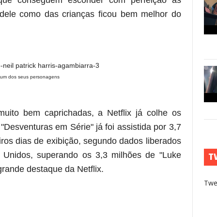
que conseguem esconder com perfeição as
to dele como das crianças ficou bem melhor do
 um dos seus personagens
ito bem caprichadas, a Netflix já colhe os
"Desventuras em Série" já foi assistida por 3,7
ros dias de exibição, segundo dados liberados
Unidos, superando os 3,3 milhões de "Luke
T
rande destaque da Netflix.
Twe