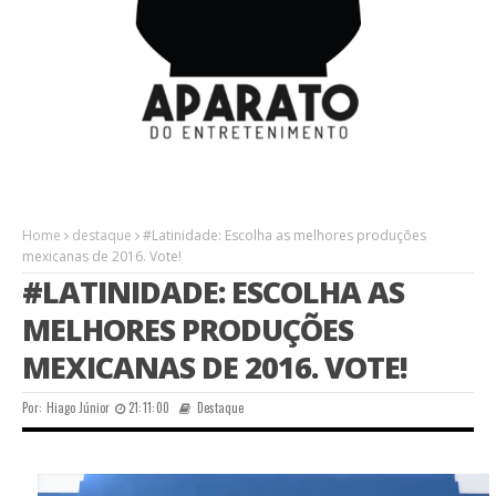
Home
destaque
#Latinidade: Escolha as melhores produções
mexicanas de 2016. Vote!
#LATINIDADE: ESCOLHA AS
MELHORES PRODUÇÕES
MEXICANAS DE 2016. VOTE!
Por:
Hiago Júnior
21:11:00
Destaque