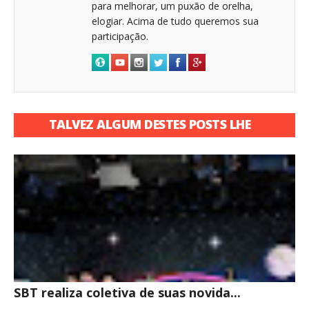
para melhorar, um puxão de orelha,
elogiar. Acima de tudo queremos sua
participação.
TALVEZ ALGUM DESTES POSTS LHE
INTERESSE
SBT realiza coletiva de suas novida...