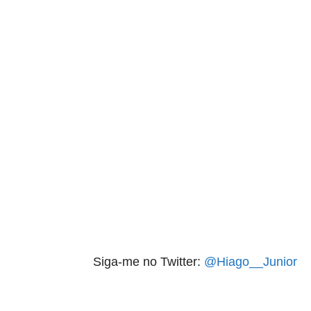
Siga-me no Twitter:
@Hiago__Junior