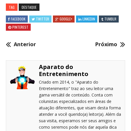
TAG
DESTAQUE
FACEBOOK
TWITTER
GOOGLE+
LINKEDIN
TUMBLR
PINTEREST
Anterior
Próximo
Aparato do
Entretenimento
Criado em 2014, o "Aparato do
Entretenimento" traz ao seu leitor uma
gama versátil de conteúdo. Conta com
colunistas especializados em áreas de
atuação diferentes, que visam desta forma
atender a você querido(a) leitor(a). Além da
sua visita, esperamos ser seus amigos e
como seremos pode nós dar aquela dica