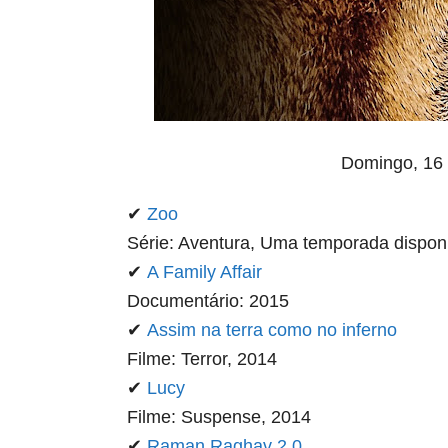
Domingo, 16 
✔
Zoo
Série: Aventura, Uma temporada dispon
✔
A Family Affair
Documentário: 2015
✔
Assim na terra como no inferno
Filme: Terror, 2014
✔
Lucy
Filme: Suspense, 2014
✔
Raman Raghav 2.0