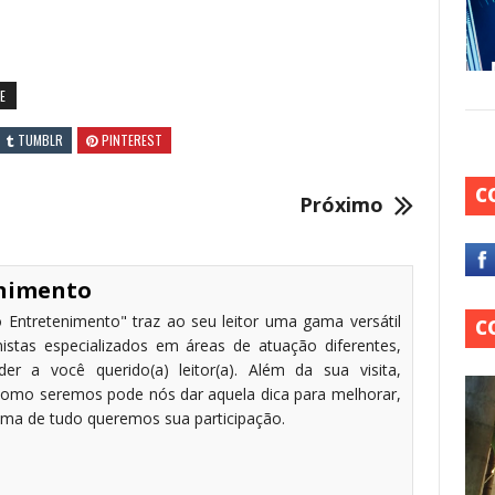
E
TUMBLR
PINTEREST
C
Próximo
enimento
 Entretenimento" traz ao seu leitor uma gama versátil
C
stas especializados em áreas de atuação diferentes,
r a você querido(a) leitor(a). Além da sua visita,
omo seremos pode nós dar aquela dica para melhorar,
cima de tudo queremos sua participação.