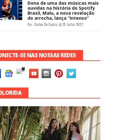
Dona de uma das músicas mais
ouvidas na história do Spotify
Brasil, Malu, a nova revelação
do arrocha, lança “Intenso”
Por:
Carlos De Castro
25 Julho 2022
ONECTE-SE NAS NOSSAS REDES
OLORIDA