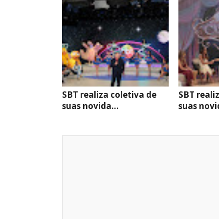
SBT realiza coletiva de
SBT reali
suas novida...
suas novid