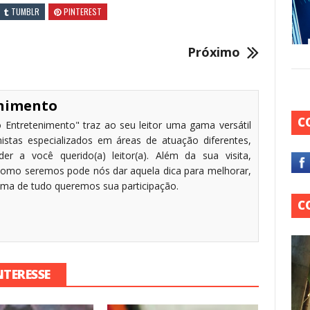
TUMBLR
PINTEREST
Próximo
enimento
C
 Entretenimento" traz ao seu leitor uma gama versátil
stas especializados em áreas de atuação diferentes,
r a você querido(a) leitor(a). Além da sua visita,
omo seremos pode nós dar aquela dica para melhorar,
cima de tudo queremos sua participação.
C
NTERESSE