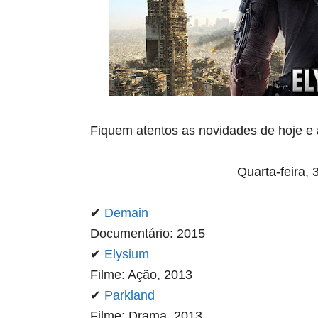
Fiquem atentos as novidades de hoje e 
Quarta-feira,
✔
Demain
Documentário: 2015
✔
Elysium
Filme: Ação, 2013
✔
Parkland
Filme: Drama, 2013