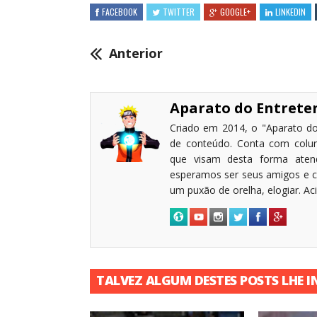
FACEBOOK
TWITTER
GOOGLE+
LINKEDIN
Anterior
Aparato do Entret
Criado em 2014, o "Aparato do
de conteúdo. Conta com coluni
que visam desta forma atende
esperamos ser seus amigos e c
um puxão de orelha, elogiar. A
TALVEZ ALGUM DESTES POSTS LHE I