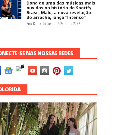
Dona de uma das músicas mais
ouvidas na história do Spotify
Brasil, Malu, a nova revelação
do arrocha, lança “Intenso”
Por:
Carlos De Castro
25 Julho 2022
ONECTE-SE NAS NOSSAS REDES
OLORIDA