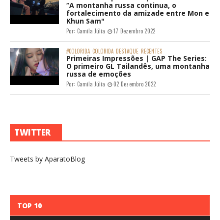
“A montanha russa continua, o
fortalecimento da amizade entre Mon e
Khun Sam"
Por:
Camila Júlia
17 Dezembro 2022
#COLORIDA
COLORIDA
DESTAQUE
RECENTES
Primeiras Impressões | GAP The Series:
O primeiro GL Tailandês, uma montanha
russa de emoções
Por:
Camila Júlia
02 Dezembro 2022
TWITTER
Tweets by AparatoBlog
TOP 10