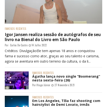
FAMOSOS
RECENTES
Igor Jansen realiza sessão de autógrafos de seu
livro na Bienal do Livro em São Paulo
Por:
Carlos De Castro
14 Julho 2022
Créditos: DivulgaçãoEle tem apenas 18 anos e conquistou
fama e sucesso como ator, graças ao seu talento e carisma,
agora se aventura em outro terreno da cultura, o da li...
FAMOSOS
RECENTES
Ágatha lança novo single “Boomerang”
nesta sexta-feira (26)
Por:
Hiago Júnior
27 Novembro 2021
FAMOSOS
RECENTES
Em Los Angeles, Tília faz shooting com
hairstylist de Demi Lovato, irmãs