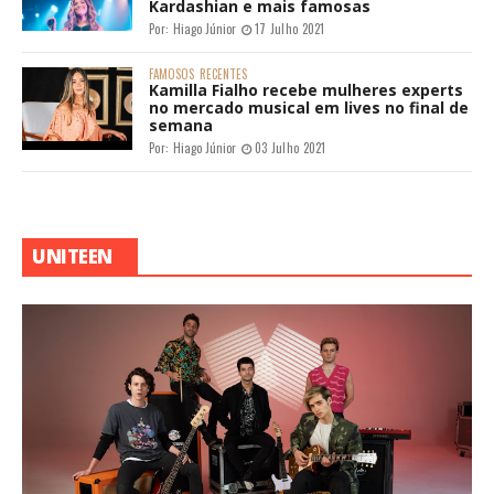
Kardashian e mais famosas
Por:
Hiago Júnior
17 Julho 2021
FAMOSOS
RECENTES
Kamilla Fialho recebe mulheres experts
no mercado musical em lives no final de
semana
Por:
Hiago Júnior
03 Julho 2021
UNITEEN