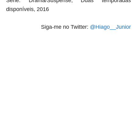
Série: Drama/Suspense, Duas temporadas
disponíveis, 2016
Siga-me no Twitter:
@Hiago__Junior