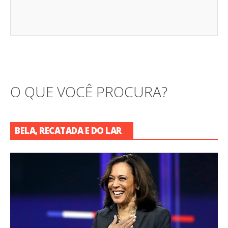
O QUE VOCÊ PROCURA?
BELA, RECATADA E DO LAR