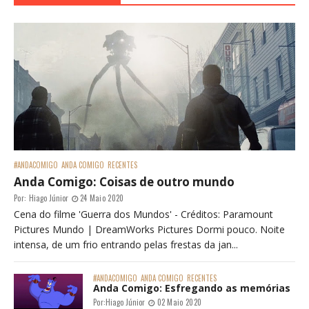
#ANDACOMIGO
ANDA COMIGO
RECENTES
Anda Comigo: Coisas de outro mundo
Por:
Hiago Júnior
24 Maio 2020
Cena do filme 'Guerra dos Mundos' - Créditos: Paramount
Pictures Mundo | DreamWorks Pictures Dormi pouco. Noite
intensa, de um frio entrando pelas frestas da jan...
#ANDACOMIGO
ANDA COMIGO
RECENTES
Anda Comigo: Esfregando as memórias
Por:
Hiago Júnior
02 Maio 2020