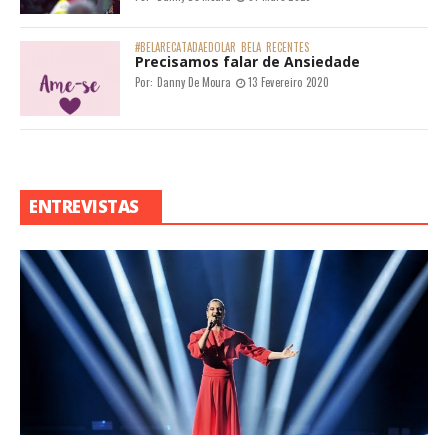
#BELARECATADAEDOLAR
BELA
RECENTES
Precisamos falar de Ansiedade
Por:
Danny De Moura
13 Fevereiro 2020
ENTREVISTAS