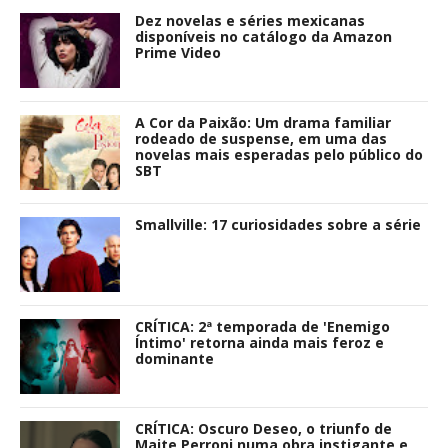
Dez novelas e séries mexicanas
disponíveis no catálogo da Amazon
Prime Video
A Cor da Paixão: Um drama familiar
rodeado de suspense, em uma das
novelas mais esperadas pelo público do
SBT
Smallville: 17 curiosidades sobre a série
CRÍTICA: 2ª temporada de 'Enemigo
Íntimo' retorna ainda mais feroz e
dominante
CRÍTICA: Oscuro Deseo, o triunfo de
Maite Perroni numa obra instigante e