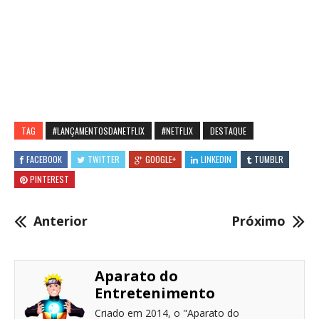
TAG
#LANÇAMENTOSDANETFLIX
#NETFLIX
DESTAQUE
FACEBOOK
TWITTER
GOOGLE+
LINKEDIN
TUMBLR
PINTEREST
Anterior
Próximo
Aparato do
Entretenimento
Criado em 2014, o "Aparato do