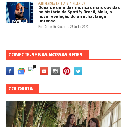
#ENTREVISTA
ENTREVISTA
RECENTES
Dona de uma das músicas mais ouvidas
na história do Spotify Brasil, Malu, a
nova revelação do arrocha, lança
“Intenso”
Por:
Carlos De Castro
25 Julho 2022
CONECTE-SE NAS NOSSAS REDES
COLORIDA