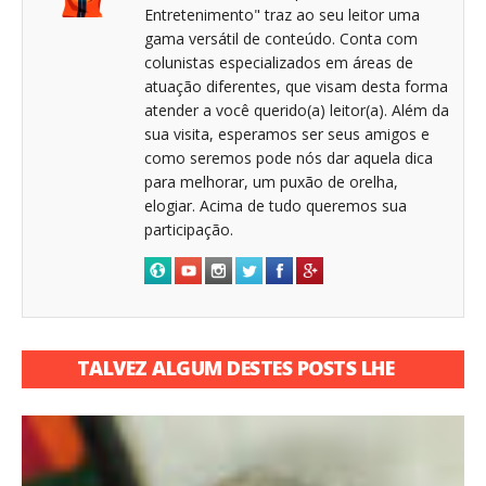
Entretenimento" traz ao seu leitor uma
gama versátil de conteúdo. Conta com
colunistas especializados em áreas de
atuação diferentes, que visam desta forma
atender a você querido(a) leitor(a). Além da
sua visita, esperamos ser seus amigos e
como seremos pode nós dar aquela dica
para melhorar, um puxão de orelha,
elogiar. Acima de tudo queremos sua
participação.
TALVEZ ALGUM DESTES POSTS LHE
INTERESSE