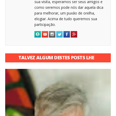
sua visita, esperamos ser seus amigos e
como seremos pode nós dar aquela dica
para melhorar, um puxão de orelha,
elogiar. Acima de tudo queremos sua
participação.
TALVEZ ALGUM DESTES POSTS LHE
INTERESSE