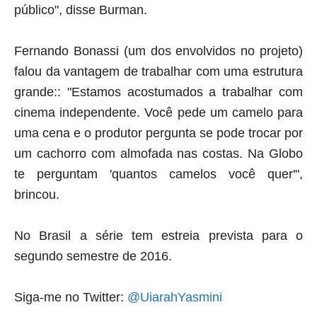
público"
, disse Burman.
Fernando Bonassi (
um dos envolvidos no projeto
)
falou da vantagem de trabalhar com uma estrutura
grande::
"Estamos acostumados a trabalhar com
cinema independente. Você pede um camelo para
uma cena e o produtor pergunta se pode trocar por
um cachorro com almofada nas costas. Na Globo
te perguntam 'quantos camelos você quer'"
,
brincou.
No Brasil a série tem estreia prevista para o
segundo semestre de 2016.
Siga-me no Twitter:
@UiarahYasmini