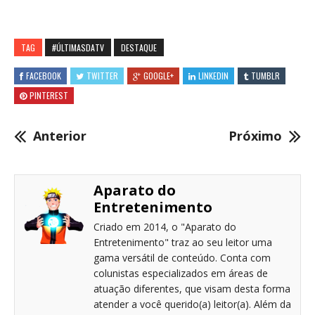
TAG
#ÚLTIMASDATV
DESTAQUE
FACEBOOK
TWITTER
GOOGLE+
LINKEDIN
TUMBLR
PINTEREST
Anterior
Próximo
Aparato do
Entretenimento
Criado em 2014, o "Aparato do
Entretenimento" traz ao seu leitor uma
gama versátil de conteúdo. Conta com
colunistas especializados em áreas de
atuação diferentes, que visam desta forma
atender a você querido(a) leitor(a). Além da