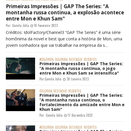
Primeiras Impressões | GAP The Series: “A
montanha russa continua, a explosão acontece
entre Mon e Khun Sam"
Por:
Camila Júlia
10 Fevereiro 2023
Créditos: IdolFactory/Channel3 “GAP The Series” é uma série
homônima da novel e best que conta a história de Mon, uma
jovem sonhadora que vai trabalhar na empresa da s...
#COLORIDA
COLORIDA
DESTAQUE
RECENTES
Primeiras Impressões | GAP The Series:
“A montanha russa continua, o jogo
entre Mon e Khun Sam se intensifica"
Por:
Camila Júlia
28 Janeiro 2023
COLORIDA
DESTAQUE
RECENTES
Primeiras Impressões | GAP The Series:
“A montanha russa continua, o
fortalecimento da amizade entre Mon e
Khun Sam"
Por:
Camila Júlia
17 Dezembro 2022
#COLORIDA
COLORIDA
DESTAQUE
RECENTES