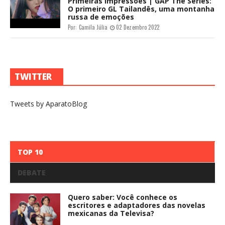
Primeiras Impressões | GAP The Series:
O primeiro GL Tailandês, uma montanha
russa de emoções
Por:
Camila Júlia
02 Dezembro 2022
TWITTER
Tweets by AparatoBlog
TOP 10
DEBATE
Quero saber: Você conhece os
escritores e adaptadores das novelas
mexicanas da Televisa?