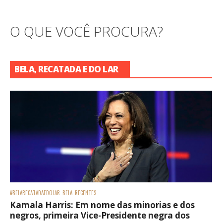
O QUE VOCÊ PROCURA?
BELA, RECATADA E DO LAR
#BELARECATADAEDOLAR
BELA
RECENTES
Kamala Harris: Em nome das minorias e dos
negros, primeira Vice-Presidente negra dos