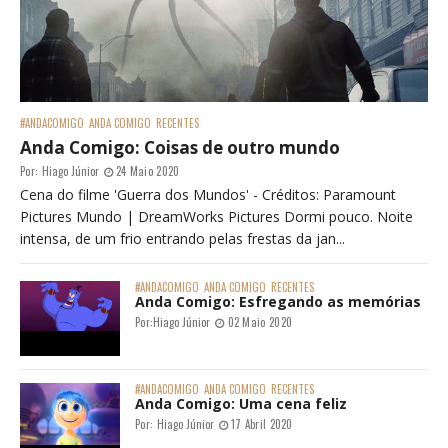
#ANDACOMIGO
ANDA COMIGO
RECENTES
Anda Comigo: Coisas de outro mundo
Por:
Hiago Júnior
24 Maio 2020
Cena do filme 'Guerra dos Mundos' - Créditos: Paramount
Pictures Mundo | DreamWorks Pictures Dormi pouco. Noite
intensa, de um frio entrando pelas frestas da jan...
#ANDACOMIGO
ANDA COMIGO
RECENTES
Anda Comigo: Esfregando as memórias
Por:
Hiago Júnior
02 Maio 2020
#ANDACOMIGO
ANDA COMIGO
RECENTES
Anda Comigo: Uma cena feliz
Por:
Hiago Júnior
17 Abril 2020