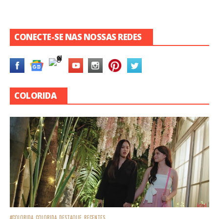
CONECTE-SE NAS NOSSAS REDES
COLORIDA
#COLORIDA
COLORIDA
DESTAQUE
RECENTES