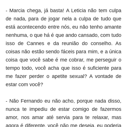
- Marcia chega, já basta! A Leticia não tem culpa
de nada, para de jogar nela a culpa de tudo que
está acontecendo entre nós, eu não tenho amante
nenhuma, o que há é que ando cansado, com tudo
isso de Cannes e da reunião do conselho. As
coisas não estão sendo fáceis para mim, e a única
coisa que você sabe é me cobrar, me perseguir o
tempo todo, você acha que isso é suficiente para
me fazer perder o apetite sexual? A vontade de
estar com você?
- Não Fernando eu não acho, porque nada disso,
nunca te impediu de estar comigo de fazermos
amor, nos amar até servia para te relaxar, mas
agora é diferente, você não me deseja, eu poderia