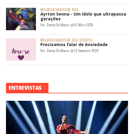
#BELARECATADAEDOLAR
BELA
Ayrton Senna - Um ídolo que ultrapassa
gerações
Por:
Danny De Moura
01 Maio 2020
#BELARECATADAEDOLAR
BELA
RECENTES
Precisamos falar de Ansiedade
Por:
Danny De Moura
13 Fevereiro 2020
ENTREVISTAS