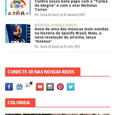
Confira nosso bate papo com a "Turma
da Alegria" e com o ator Nicholas
Torres
Por:
Carlos De Castro
20 Setembro 2022
#ENTREVISTA
ENTREVISTA
RECENTES
Dona de uma das músicas mais ouvidas
na história do Spotify Brasil, Malu, a
nova revelação do arrocha, lança
“Intenso”
Por:
Carlos De Castro
25 Julho 2022
CONECTE-SE NAS NOSSAS REDES
COLORIDA