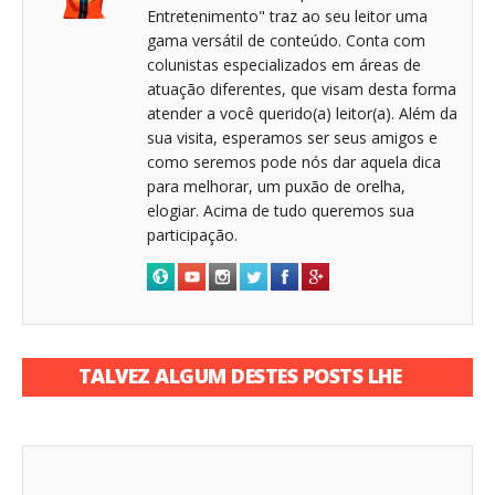
Entretenimento" traz ao seu leitor uma
gama versátil de conteúdo. Conta com
colunistas especializados em áreas de
atuação diferentes, que visam desta forma
atender a você querido(a) leitor(a). Além da
sua visita, esperamos ser seus amigos e
como seremos pode nós dar aquela dica
para melhorar, um puxão de orelha,
elogiar. Acima de tudo queremos sua
participação.
TALVEZ ALGUM DESTES POSTS LHE
INTERESSE