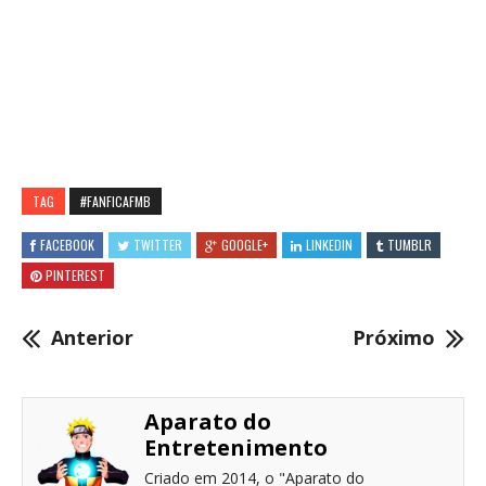
TAG
#FANFICAFMB
FACEBOOK
TWITTER
GOOGLE+
LINKEDIN
TUMBLR
PINTEREST
Anterior
Próximo
Aparato do
Entretenimento
Criado em 2014, o "Aparato do