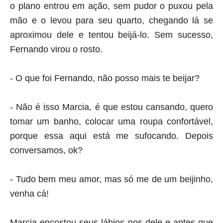
o plano entrou em ação, sem pudor o puxou pela
mão e o levou para seu quarto, chegando lá se
aproximou dele e tentou beijá-lo. Sem sucesso,
Fernando virou o rosto.
- O que foi Fernando, não posso mais te beijar?
- Não é isso Marcia, é que estou cansando, quero
tomar um banho, colocar uma roupa confortável,
porque essa aqui está me sufocando. Depois
conversamos, ok?
- Tudo bem meu amor, mas só me de um beijinho,
venha cá!
Marcia encostou seus lábios nos dele e antes que