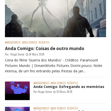
#ANDACOMIGO
ANDA COMIGO
RECENTES
Anda Comigo: Coisas de outro mundo
Por:
Hiago Júnior
24 Maio 2020
Cena do filme 'Guerra dos Mundos' - Créditos: Paramount
Pictures Mundo | DreamWorks Pictures Dormi pouco. Noite
intensa, de um frio entrando pelas frestas da jan...
#ANDACOMIGO
ANDA COMIGO
RECENTES
Anda Comigo: Esfregando as memórias
Por:
Hiago Júnior
02 Maio 2020
#ANDACOMIGO
ANDA COMIGO
RECENTES