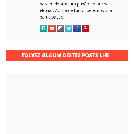
para melhorar, um puxão de orelha,
elogiar. Acima de tudo queremos sua
participação.
TALVEZ ALGUM DESTES POSTS LHE
INTERESSE