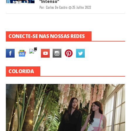
“Intenso”
Por:
Carlos De Castro
25 Julho 2022
CONECTE-SE NAS NOSSAS REDES
COLORIDA