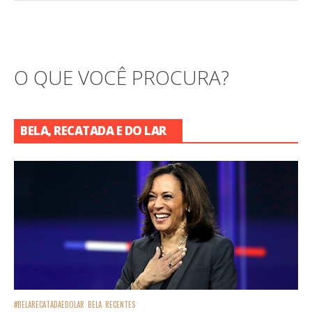
O QUE VOCÊ PROCURA?
BELA, RECATADA E DO LAR
#BELARECATADAEDOLAR
BELA
RECENTES