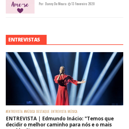
Por:
Danny De Moura
13 Fevereiro 2020
ENTREVISTAS
#ENTREVISTA
#MÚSICA
DESTAQUE
ENTREVISTA
MÚSICA
ENTREVISTA | Edmundo Inácio: "Temos que
decidir o melhor caminho para nós e o mais