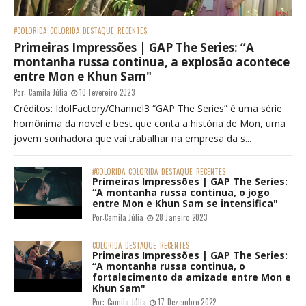
#COLORIDA
COLORIDA
DESTAQUE
RECENTES
Primeiras Impressões | GAP The Series: “A
montanha russa continua, a explosão acontece
entre Mon e Khun Sam"
Por:
Camila Júlia
10 Fevereiro 2023
Créditos: IdolFactory/Channel3 “GAP The Series” é uma série
homônima da novel e best que conta a história de Mon, uma
jovem sonhadora que vai trabalhar na empresa da s...
#COLORIDA
COLORIDA
DESTAQUE
RECENTES
Primeiras Impressões | GAP The Series:
“A montanha russa continua, o jogo
entre Mon e Khun Sam se intensifica"
Por:
Camila Júlia
28 Janeiro 2023
COLORIDA
DESTAQUE
RECENTES
Primeiras Impressões | GAP The Series:
“A montanha russa continua, o
fortalecimento da amizade entre Mon e
Khun Sam"
Por:
Camila Júlia
17 Dezembro 2022