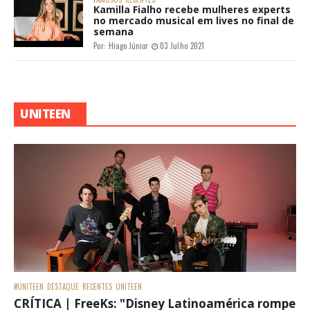
Kamilla Fialho recebe mulheres experts
no mercado musical em lives no final de
semana
Por:
Hiago Júnior
03 Julho 2021
UNITEEN
#UNITEEN
DESTAQUE
RECENTES
UNITEEN
CRÍTICA | FreeKs: "Disney Latinoamérica rompe