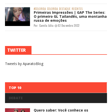
#COLORIDA
COLORIDA
DESTAQUE
RECENTES
Primeiras Impressões | GAP The Series:
O primeiro GL Tailandês, uma montanha
russa de emoções
Por:
Camila Júlia
02 Dezembro 2022
TWITTER
Tweets by AparatoBlog
TOP 10
DEBATE
Quero saber: Você conhece os