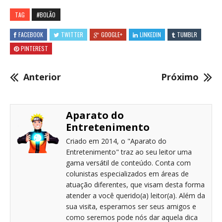
TAG
#BOLÃO
FACEBOOK
TWITTER
GOOGLE+
LINKEDIN
TUMBLR
PINTEREST
Anterior
Próximo
Aparato do
Entretenimento
Criado em 2014, o "Aparato do
Entretenimento" traz ao seu leitor uma
gama versátil de conteúdo. Conta com
colunistas especializados em áreas de
atuação diferentes, que visam desta forma
atender a você querido(a) leitor(a). Além da
sua visita, esperamos ser seus amigos e
como seremos pode nós dar aquela dica