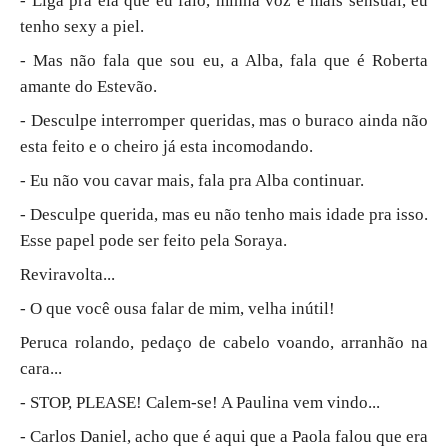
- Liga pra ela que eu falo, minha voz é mais sensual, eu
tenho sexy a piel.
- Mas não fala que sou eu, a Alba, fala que é Roberta
amante do Estevão.
- Desculpe interromper queridas, mas o buraco ainda não
esta feito e o cheiro já esta incomodando.
- Eu não vou cavar mais, fala pra Alba continuar.
- Desculpe querida, mas eu não tenho mais idade pra isso.
Esse papel pode ser feito pela Soraya.
Reviravolta...
- O que você ousa falar de mim, velha inútil!
Peruca rolando, pedaço de cabelo voando, arranhão na
cara...
- STOP, PLEASE! Calem-se! A Paulina vem vindo...
- Carlos Daniel, acho que é aqui que a Paola falou que era