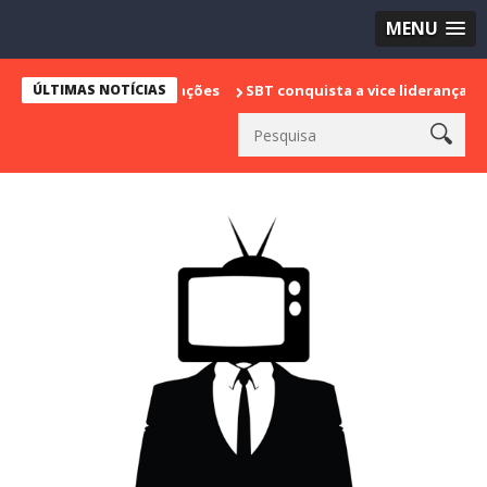
MENU
ÚLTIMAS NOTÍCIAS
SBT conquista a vice liderança com "Bake Of