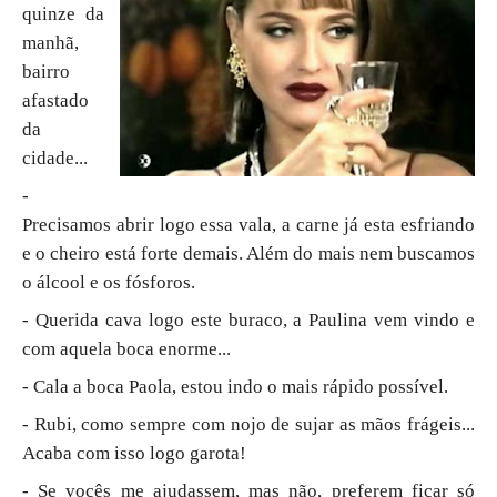
quinze da
manhã,
bairro
afastado
da
cidade...
-
Precisamos abrir logo essa vala, a carne já esta esfriando
e o cheiro está forte demais. Além do mais nem buscamos
o álcool e os fósforos.
- Querida cava logo este buraco, a Paulina vem vindo e
com aquela boca enorme...
- Cala a boca Paola, estou indo o mais rápido possível.
- Rubi, como sempre com nojo de sujar as mãos frágeis...
Acaba com isso logo garota!
- Se vocês me ajudassem, mas não, preferem ficar só