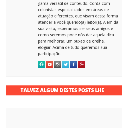
gama versátil de conteúdo. Conta com
colunistas especializados em áreas de
atuação diferentes, que visam desta forma
atender a você querido(a) leitor(a). Além da
sua visita, esperamos ser seus amigos e
como seremos pode nós dar aquela dica
para melhorar, um puxão de orelha,
elogiar. Acima de tudo queremos sua
participação.
TALVEZ ALGUM DESTES POSTS LHE
INTERESSE