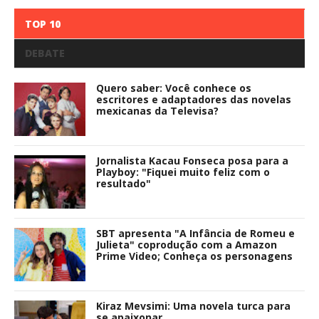
TOP 10
DEBATE
Quero saber: Você conhece os
escritores e adaptadores das novelas
mexicanas da Televisa?
Jornalista Kacau Fonseca posa para a
Playboy: "Fiquei muito feliz com o
resultado"
SBT apresenta "A Infância de Romeu e
Julieta" coprodução com a Amazon
Prime Video; Conheça os personagens
Kiraz Mevsimi: Uma novela turca para
se apaixonar