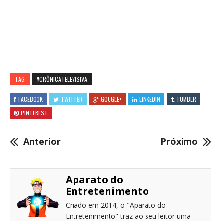
TAG
#CRÔNICATELEVISIVA
FACEBOOK
TWITTER
GOOGLE+
LINKEDIN
TUMBLR
PINTEREST
Anterior
Próximo
Aparato do
Entretenimento
Criado em 2014, o "Aparato do
Entretenimento" traz ao seu leitor uma