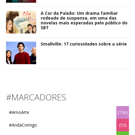
A Cor da Paixão: Um drama familiar
rodeado de suspense, em uma das
novelas mais esperadas pelo público do
SBT
Smallville: 17 curiosidades sobre a série
#MARCADORES
#AmoArte
(156)
#AndaComigo
(53)