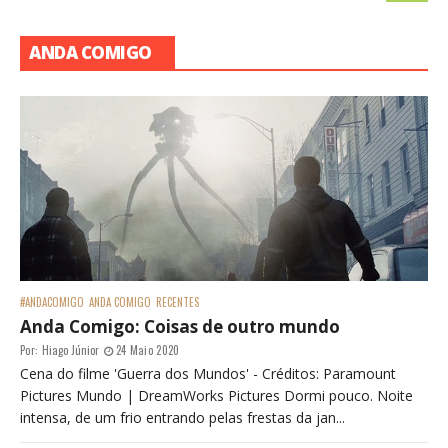
ANDA COMIGO
#ANDACOMIGO
ANDA COMIGO
RECENTES
Anda Comigo: Coisas de outro mundo
Por:
Hiago Júnior
24 Maio 2020
Cena do filme 'Guerra dos Mundos' - Créditos: Paramount
Pictures Mundo | DreamWorks Pictures Dormi pouco. Noite
intensa, de um frio entrando pelas frestas da jan...