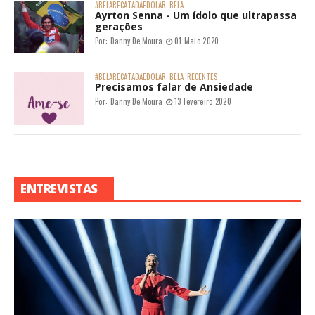
#BELARECATADAEDOLAR
BELA
Ayrton Senna - Um ídolo que ultrapassa
gerações
Por:
Danny De Moura
01 Maio 2020
#BELARECATADAEDOLAR
BELA
RECENTES
Precisamos falar de Ansiedade
Por:
Danny De Moura
13 Fevereiro 2020
ENTREVISTAS