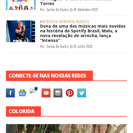
Torres
Por:
Carlos De Castro
20 Setembro 2022
#ENTREVISTA
ENTREVISTA
RECENTES
Dona de uma das músicas mais ouvidas
na história do Spotify Brasil, Malu, a
nova revelação do arrocha, lança
“Intenso”
Por:
Carlos De Castro
25 Julho 2022
CONECTE-SE NAS NOSSAS REDES
COLORIDA