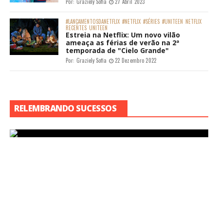
Por:
Graziely Sofia
27 Abril 2023
#LANÇAMENTOSDANETFLIX
#NETFLIX
#SÉRIES
#UNITEEN
NETFLIX
RECENTES
UNITEEN
Estreia na Netflix: Um novo vilão
ameaça as férias de verão na 2ª
temporada de "Cielo Grande"
Por:
Graziely Sofia
22 Dezembro 2022
RELEMBRANDO SUCESSOS