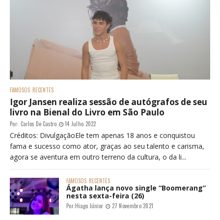
FAMOSOS
RECENTES
Igor Jansen realiza sessão de autógrafos de seu
livro na Bienal do Livro em São Paulo
Por:
Carlos De Castro
14 Julho 2022
Créditos: DivulgaçãoEle tem apenas 18 anos e conquistou
fama e sucesso como ator, graças ao seu talento e carisma,
agora se aventura em outro terreno da cultura, o da li...
FAMOSOS
RECENTES
Ágatha lança novo single “Boomerang”
nesta sexta-feira (26)
Por:
Hiago Júnior
27 Novembro 2021