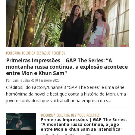
#COLORIDA
COLORIDA
DESTAQUE
RECENTES
Primeiras Impressões | GAP The Series: “A
montanha russa continua, a explosão acontece
entre Mon e Khun Sam"
Por:
Camila Júlia
10 Fevereiro 2023
Créditos: IdolFactory/Channel3 “GAP The Series” é uma série
homônima da novel e best que conta a história de Mon, uma
jovem sonhadora que vai trabalhar na empresa da s...
#COLORIDA
COLORIDA
DESTAQUE
RECENTES
Primeiras Impressões | GAP The Series:
“A montanha russa continua, o jogo
entre Mon e Khun Sam se intensifica"