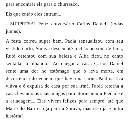
para encontrar ela para o churrasco.
Eis que então eles entram...
- SURPRESA! Feliz aniversário Carlos Daniel! (todas
juntas).
A festa correu super bem, Paola sensualizou com seu
vestido curto, Soraya desceu até o chão ao som de funk,
Rubi ostentou com sua beleza e Alba ficou no canto
sentada só olhando... Ao chegar a casa, Carlos Daniel
sente uma dor no estômago que o leva morte, em
decorrência do veneno que havia na carne. Paulina fica
viúva e é expulsa de casa por sua irmã. Paola retorna a
casa, levando as suas amigas para atormentar a Piedade e
a criadagem... Elas vivem felizes para sempre, até que
Maria do Bairro liga para a Soraya, mas isso já é outra
história!