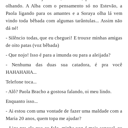
olhando. A Alba com o pensamento só no Estevão, a
Paola ligando para os amantes e a Soraya olha lá vem
vindo toda bêbada com algumas tarântulas... Assim não
dá né!
- Silêncio todas, que eu cheguei! E trouxe minhas amigas
de oito patas (voz bêbada)
- Que nojo! Isso é para a imunda ou para a aleijada?
- Nenhuma das duas sua catadora, é pra você
HAHAHAHA...
Telefone toca...
- Alô? Paola Bracho a gostosa falando, oi meu lindo.
Enquanto isso...
- Ai estou com uma vontade de fazer uma maldade com a
Maria 20 anos, quem topa me ajudar?