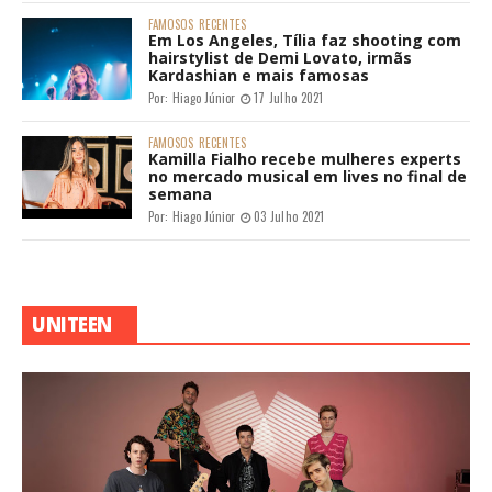
FAMOSOS
RECENTES
Em Los Angeles, Tília faz shooting com
hairstylist de Demi Lovato, irmãs
Kardashian e mais famosas
Por:
Hiago Júnior
17 Julho 2021
FAMOSOS
RECENTES
Kamilla Fialho recebe mulheres experts
no mercado musical em lives no final de
semana
Por:
Hiago Júnior
03 Julho 2021
UNITEEN