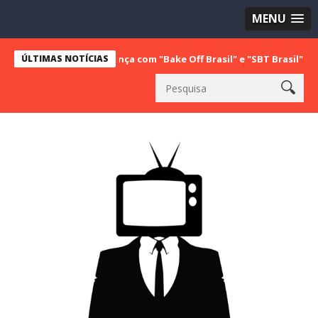
MENU
 a vice liderança com "Bake Off Brasil" e "SBT Brasil"; confira os 
ÚLTIMAS NOTÍCIAS