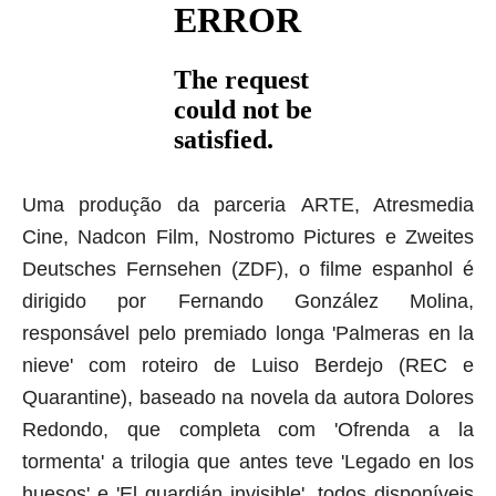
Uma produção da parceria ARTE, Atresmedia
Cine, Nadcon Film, Nostromo Pictures e Zweites
Deutsches Fernsehen (ZDF), o filme espanhol é
dirigido por Fernando González Molina,
responsável pelo premiado longa 'Palmeras en la
nieve' com roteiro de
Luiso Berdejo (REC e
Quarantine), baseado na novela da autora Dolores
Redondo, que completa com 'Ofrenda a la
tormenta' a trilogia que antes teve 'Legado en los
huesos' e 'El guardián invisible', todos disponíveis