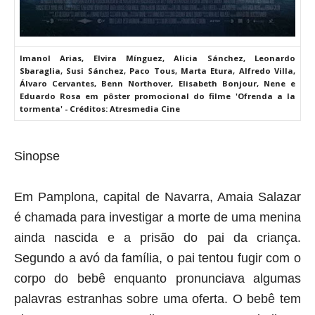
Imanol Arias, Elvira Mínguez, Alicia Sánchez, Leonardo
Sbaraglia, Susi Sánchez, Paco Tous, Marta Etura, Alfredo Villa,
Álvaro Cervantes, Benn Northover, Elisabeth Bonjour, Nene e
Eduardo Rosa em pôster promocional do filme 'Ofrenda a la
tormenta' - Créditos: Atresmedia Cine
Sinopse
Em Pamplona, ​​capital de Navarra, Amaia Salazar
é chamada para investigar a morte de uma menina
ainda nascida e a prisão do pai da criança.
Segundo a avó da família, o pai tentou fugir com o
corpo do bebê enquanto pronunciava algumas
palavras estranhas sobre uma oferta. O bebê tem