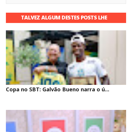
TALVEZ ALGUM DESTES POSTS LHE
INTERESSE
Copa no SBT: Galvão Bueno narra o ú...