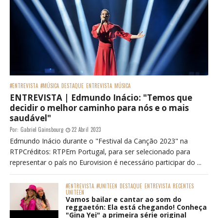
#ENTREVISTA
#MÚSICA
DESTAQUE
ENTREVISTA
MÚSICA
ENTREVISTA | Edmundo Inácio: "Temos que
decidir o melhor caminho para nós e o mais
saudável"
Por:
Gabriel Gainsbourg
22 Abril 2023
Edmundo Inácio durante o "Festival da Canção 2023" na
RTPCréditos: RTPEm Portugal, para ser selecionado para
representar o país no Eurovision é necessário participar do ...
#ENTREVISTA
#UNITEEN
DESTAQUE
ENTREVISTA
RECENTES
UNITEEN
Vamos bailar e cantar ao som do
reggaetón: Ela está chegando! Conheça
"Gina Yei" a primeira série original