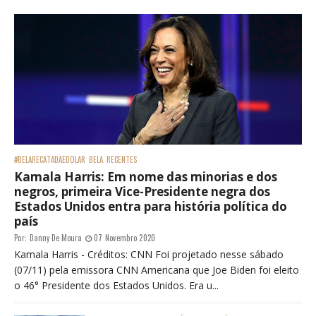
#BELARECATADAEDOLAR
BELA
RECENTES
Kamala Harris: Em nome das minorias e dos
negros, primeira Vice-Presidente negra dos
Estados Unidos entra para história política do
país
Por:
Danny De Moura
07 Novembro 2020
Kamala Harris - Créditos: CNN Foi projetado nesse sábado
(07/11) pela emissora CNN Americana que Joe Biden foi eleito
o 46° Presidente dos Estados Unidos. Era u...