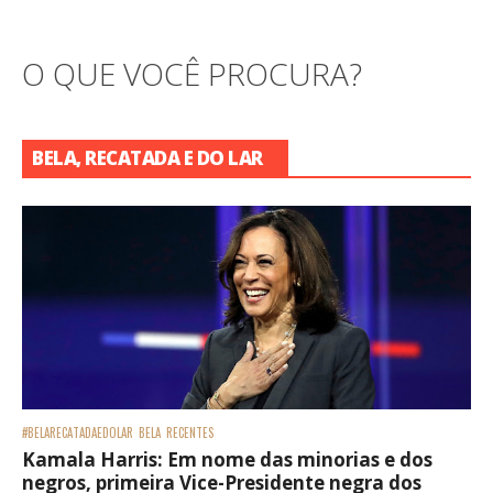
O QUE VOCÊ PROCURA?
BELA, RECATADA E DO LAR
#BELARECATADAEDOLAR
BELA
RECENTES
Kamala Harris: Em nome das minorias e dos
negros, primeira Vice-Presidente negra dos