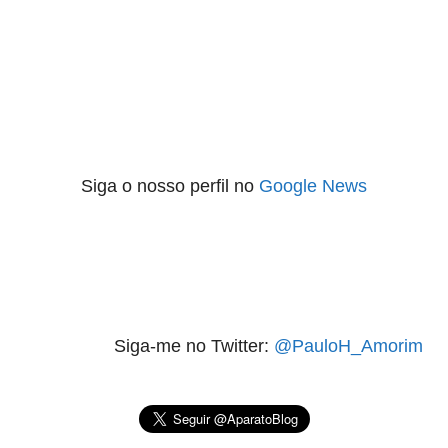
Siga o nosso perfil no
Google News
Siga-me no Twitter:
@PauloH_Amorim