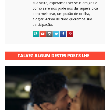
sua visita, esperamos ser seus amigos e
como seremos pode nós dar aquela dica
para melhorar, um puxão de orelha,
elogiar. Acima de tudo queremos sua
participação.
TALVEZ ALGUM DESTES POSTS LHE
INTERESSE