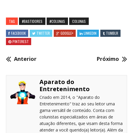
TAG
#BASTIDORES
#COLUNAS
COLUNAS
FACEBOOK
TWITTER
GOOGLE+
LINKEDIN
TUMBLR
PINTEREST
Anterior
Próximo
Aparato do
Entretenimento
Criado em 2014, o "Aparato do
Entretenimento" traz ao seu leitor uma
gama versátil de conteúdo. Conta com
colunistas especializados em áreas de
atuação diferentes, que visam desta forma
atender a você querido(a) leitor(a). Além da