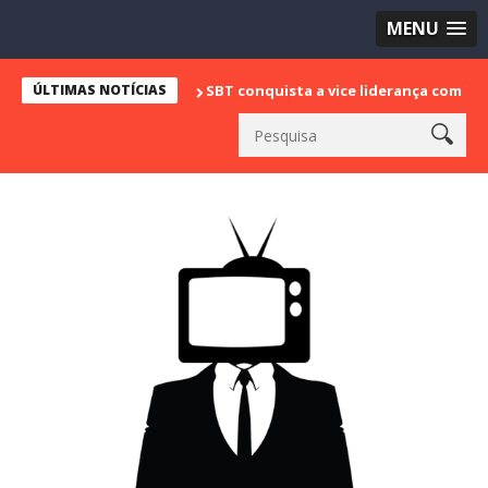
MENU
ÚLTIMAS NOTÍCIAS
SBT conquista a vice liderança com "Bake Off Brasi