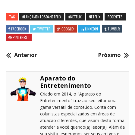
TAG
#LANÇAMENTOSDANETFLIX
#NETFLIX
NETFLIX
RECENTES
FACEBOOK
TWITTER
GOOGLE+
LINKEDIN
TUMBLR
PINTEREST
Anterior
Próximo
Aparato do
Entretenimento
Criado em 2014, o "Aparato do
Entretenimento" traz ao seu leitor uma
gama versátil de conteúdo. Conta com
colunistas especializados em áreas de
atuação diferentes, que visam desta forma
atender a você querido(a) leitor(a). Além da
sua visita, esperamos ser seus amigos e