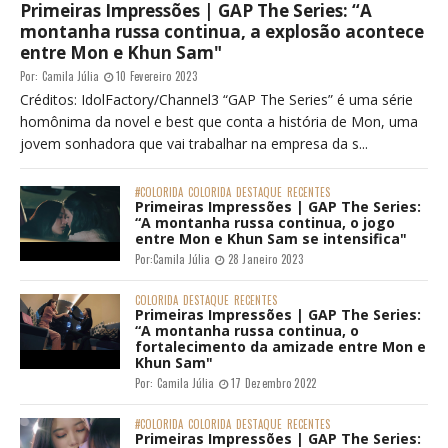
Primeiras Impressões | GAP The Series: “A
montanha russa continua, a explosão acontece
entre Mon e Khun Sam"
Por:
Camila Júlia
10 Fevereiro 2023
Créditos: IdolFactory/Channel3 “GAP The Series” é uma série
homônima da novel e best que conta a história de Mon, uma
jovem sonhadora que vai trabalhar na empresa da s...
#COLORIDA
COLORIDA
DESTAQUE
RECENTES
Primeiras Impressões | GAP The Series:
“A montanha russa continua, o jogo
entre Mon e Khun Sam se intensifica"
Por:
Camila Júlia
28 Janeiro 2023
COLORIDA
DESTAQUE
RECENTES
Primeiras Impressões | GAP The Series:
“A montanha russa continua, o
fortalecimento da amizade entre Mon e
Khun Sam"
Por:
Camila Júlia
17 Dezembro 2022
#COLORIDA
COLORIDA
DESTAQUE
RECENTES
Primeiras Impressões | GAP The Series: