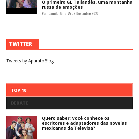
O primeiro GL Tailandês, uma montanha
russa de emoções
Por:
Camila Júlia
02 Dezembro 2022
TWITTER
Tweets by AparatoBlog
TOP 10
DEBATE
Quero saber: Você conhece os
escritores e adaptadores das novelas
mexicanas da Televisa?