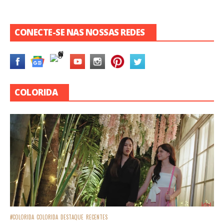
CONECTE-SE NAS NOSSAS REDES
COLORIDA
#COLORIDA
COLORIDA
DESTAQUE
RECENTES