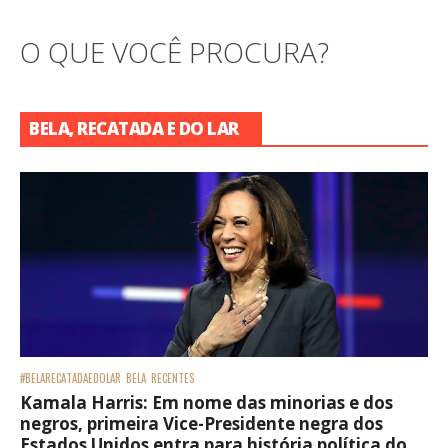
O QUE VOCÊ PROCURA?
BELA, RECATADA E DO LAR
#BELARECATADAEDOLAR
BELA
RECENTES
Kamala Harris: Em nome das minorias e dos
negros, primeira Vice-Presidente negra dos
Estados Unidos entra para história política do