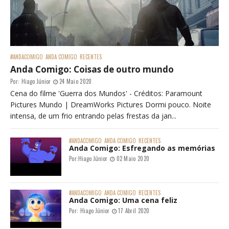
#ANDACOMIGO
ANDA COMIGO
RECENTES
Anda Comigo: Coisas de outro mundo
Por:
Hiago Júnior
24 Maio 2020
Cena do filme 'Guerra dos Mundos' - Créditos: Paramount
Pictures Mundo | DreamWorks Pictures Dormi pouco. Noite
intensa, de um frio entrando pelas frestas da jan...
#ANDACOMIGO
ANDA COMIGO
RECENTES
Anda Comigo: Esfregando as memórias
Por:
Hiago Júnior
02 Maio 2020
#ANDACOMIGO
ANDA COMIGO
RECENTES
Anda Comigo: Uma cena feliz
Por:
Hiago Júnior
17 Abril 2020