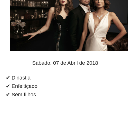
Sábado, 07
de Abril de 2018
✔ Dinastia
✔ Enfeitiçado
✔ Sem filhos
aqui começa o anuncio (coloque cor branca sobre está frase)