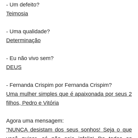
- Um defeito?
Teimosia
- Uma qualidade?
Determinação
- Eu não vivo sem?
DEUS
- Fernanda Crispim por Fernanda Crispim?
Uma mulher simples que é apaixonada por seus 2
filhos, Pedro e Vitória
Agora uma mensagem:
"NUNCA desistam dos seus sonhos! Seja o que