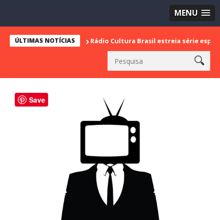
MENU
ÚLTIMAS NOTÍCIAS
Rádio Cultura Brasil estreia série especial em ce
Save