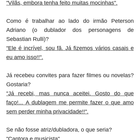
"Vilãs, embora tenha feito muitas mocinhas".
Como é trabalhar ao lado do irmão Peterson
Adriano (o dublador dos personagens de
Sebastian Rulli)?
"Ele é incrível, sou fã. Já fizemos vários casais e
eu amo isso!!".
Já recebeu convites para fazer filmes ou novelas?
Gostaria?
"Já recebi, mas nunca aceitei. Gosto do que
faço!... A dublagem me permite fazer o que amo
sem perder minha privacidade!!".
Se não fosse atriz/dubladora, o que seria?
"Cantora e musicista".