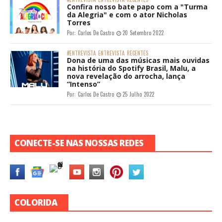
Confira nosso bate papo com a "Turma
da Alegria" e com o ator Nicholas
Torres
Por:
Carlos De Castro
20 Setembro 2022
#ENTREVISTA
ENTREVISTA
RECENTES
Dona de uma das músicas mais ouvidas
na história do Spotify Brasil, Malu, a
nova revelação do arrocha, lança
“Intenso”
Por:
Carlos De Castro
25 Julho 2022
CONECTE-SE NAS NOSSAS REDES
COLORIDA