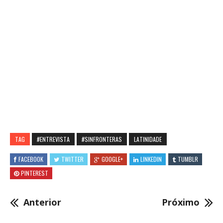
TAG
#ENTREVISTA
#SINFRONTERAS
LATINIDADE
FACEBOOK
TWITTER
GOOGLE+
LINKEDIN
TUMBLR
PINTEREST
Anterior
Próximo