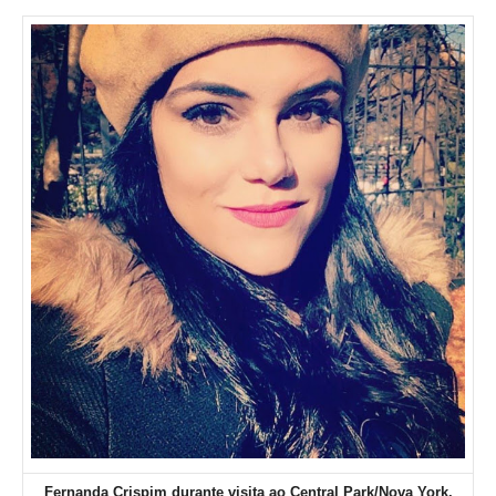
Fernanda Crispim durante visita ao Central Park/Nova York.