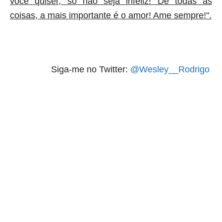
você quiser, só não seja infeliz! De todas as
coisas, a mais importante é o amor! Ame sempre!".
Siga-me no Twitter:
@Wesley__Rodrigo