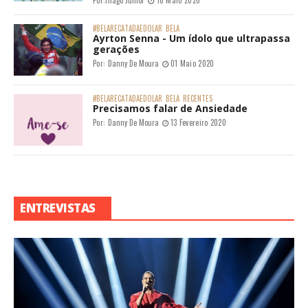
#BELARECATADAEDOLAR
BELA
Ayrton Senna - Um ídolo que ultrapassa
gerações
Por:
Danny De Moura
01 Maio 2020
#BELARECATADAEDOLAR
BELA
RECENTES
Precisamos falar de Ansiedade
Por:
Danny De Moura
13 Fevereiro 2020
ENTREVISTAS