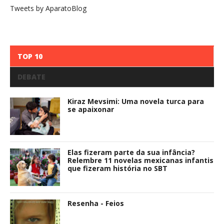
Tweets by AparatoBlog
TOP 10
DEBATE
Kiraz Mevsimi: Uma novela turca para
se apaixonar
Elas fizeram parte da sua infância?
Relembre 11 novelas mexicanas infantis
que fizeram história no SBT
Resenha - Feios