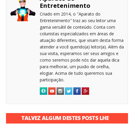
Entretenimento
Criado em 2014, o "Aparato do
Entretenimento" traz ao seu leitor uma
gama versátil de conteúdo. Conta com
colunistas especializados em áreas de
atuação diferentes, que visam desta forma
atender a você querido(a) leitor(a). Além da
sua visita, esperamos ser seus amigos e
como seremos pode nós dar aquela dica
para melhorar, um puxão de orelha,
elogiar. Acima de tudo queremos sua
participação.
TALVEZ ALGUM DESTES POSTS LHE
INTERESSE