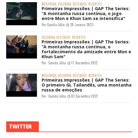
#COLORIDA
COLORIDA
DESTAQUE
RECENTES
Primeiras Impressões | GAP The Series:
“A montanha russa continua, o jogo
entre Mon e Khun Sam se intensifica"
Por:
Camila Júlia
28 Janeiro 2023
COLORIDA
DESTAQUE
RECENTES
Primeiras Impressões | GAP The Series:
“A montanha russa continua, o
fortalecimento da amizade entre Mon e
Khun Sam"
Por:
Camila Júlia
17 Dezembro 2022
#COLORIDA
COLORIDA
DESTAQUE
RECENTES
Primeiras Impressões | GAP The Series:
O primeiro GL Tailandês, uma montanha
russa de emoções
Por:
Camila Júlia
02 Dezembro 2022
TWITTER