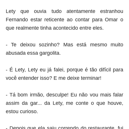
Lety que ouvia tudo atentamente estranhou
Fernando estar reticente ao contar para Omar o
que realmente tinha acontecido entre eles.
- Te deixou sozinho? Mas está mesmo muito
abusada essa
gargolita.
- É Lety, Lety eu já falei, porque é tão difícil para
você entender isso? E me deixe terminar!
- Tá bom irmão, desculpe! Eu não vou mais falar
assim da gar... da Lety, me conte o que houve,
estou curioso.
- Depois que ela saiu correndo do restaurante, fui