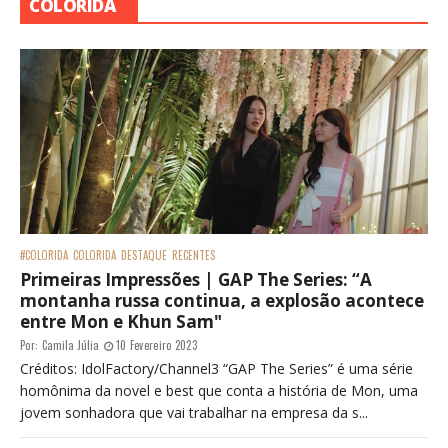
COLORIDA
#COLORIDA
COLORIDA
DESTAQUE
RECENTES
Primeiras Impressões | GAP The Series: “A
montanha russa continua, a explosão acontece
entre Mon e Khun Sam"
Por:
Camila Júlia
10 Fevereiro 2023
Créditos: IdolFactory/Channel3 “GAP The Series” é uma série
homônima da novel e best que conta a história de Mon, uma
jovem sonhadora que vai trabalhar na empresa da s...