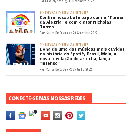
Por:
Graziely Sofia
19 Dezembro 2022
#ENTREVISTA
ENTREVISTA
RECENTES
Confira nosso bate papo com a "Turma
da Alegria" e com o ator Nicholas
Torres
Por:
Carlos De Castro
20 Setembro 2022
#ENTREVISTA
ENTREVISTA
RECENTES
Dona de uma das músicas mais ouvidas
na história do Spotify Brasil, Malu, a
nova revelação do arrocha, lança
“Intenso”
Por:
Carlos De Castro
25 Julho 2022
CONECTE-SE NAS NOSSAS REDES