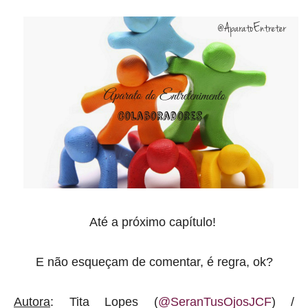
Até a próximo capítulo!
E não esqueçam de comentar, é regra, ok?
Autora
: Tita Lopes (
@SeranTusOjosJCF
) /