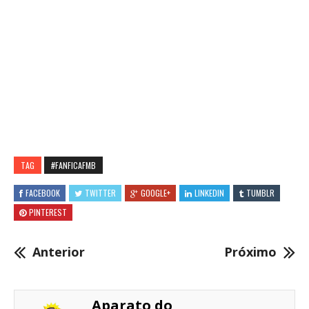
TAG
#FANFICAFMB
FACEBOOK
TWITTER
GOOGLE+
LINKEDIN
TUMBLR
PINTEREST
Anterior
Próximo
Aparato do