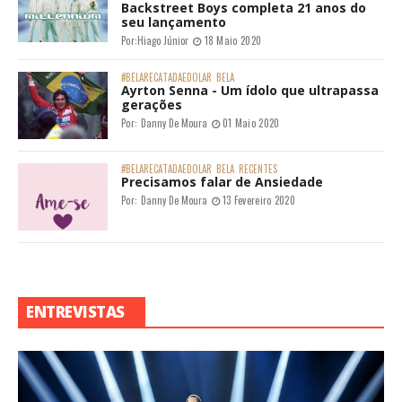
Backstreet Boys completa 21 anos do
seu lançamento
Por:
Hiago Júnior
18 Maio 2020
#BELARECATADAEDOLAR
BELA
Ayrton Senna - Um ídolo que ultrapassa
gerações
Por:
Danny De Moura
01 Maio 2020
#BELARECATADAEDOLAR
BELA
RECENTES
Precisamos falar de Ansiedade
Por:
Danny De Moura
13 Fevereiro 2020
ENTREVISTAS