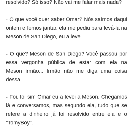
resolvido? Só isso? Não vai me falar mais nada?
- O que você quer saber Omar? Nós saímos daqui
ontem e fomos jantar, ela me pediu para levá-la na
Meson de San Diego
, eu a levei.
- O que?
Meson de San Diego
? Você passou por
essa vergonha pública de estar com ela na
Meson
irmão... Irmão não me diga uma coisa
dessa.
- Foi, foi sim Omar eu a levei a
Meson.
Chegamos
lá e conversamos, mas segundo ela, tudo que se
refere a dinheiro já foi resolvido entre ela e o
"TomyBoy".