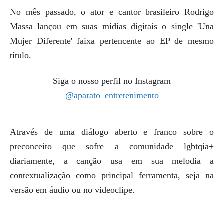
No mês passado, o ator e cantor brasileiro Rodrigo
Massa lançou em suas mídias digitais o
single
'Una
Mujer Diferente' faixa pertencente ao EP de mesmo
título.
Siga o nosso perfil no Instagram
@aparato_entretenimento
Através de uma diálogo aberto e franco sobre o
preconceito que sofre a comunidade
lgbtqia+
diariamente, a canção usa em sua melodia a
contextualização como principal ferramenta, seja na
versão em áudio ou no videoclipe.