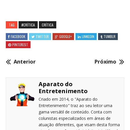
TAG
#CRÍTICA
CRÍTICA
FACEBOOK
TWITTER
GOOGLE+
LINKEDIN
TUMBLR
PINTEREST
Anterior
Próximo
Aparato do
Entretenimento
Criado em 2014, o "Aparato do
Entretenimento" traz ao seu leitor uma
gama versátil de conteúdo. Conta com
colunistas especializados em áreas de
atuação diferentes, que visam desta forma