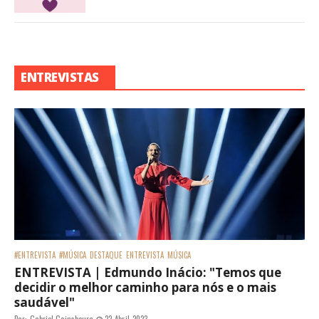
ENTREVISTAS
#ENTREVISTA
#MÚSICA
DESTAQUE
ENTREVISTA
MÚSICA
ENTREVISTA | Edmundo Inácio: "Temos que
decidir o melhor caminho para nós e o mais
saudável"
Por:
Gabriel Gainsbourg
22 Abril 2023