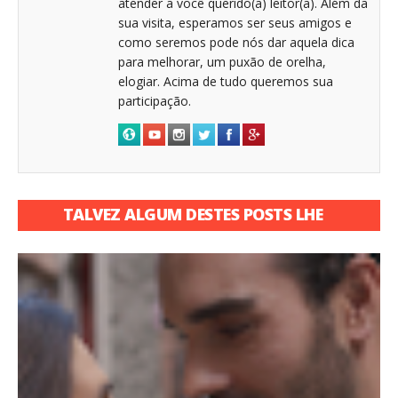
atender a você querido(a) leitor(a). Além da
sua visita, esperamos ser seus amigos e
como seremos pode nós dar aquela dica
para melhorar, um puxão de orelha,
elogiar. Acima de tudo queremos sua
participação.
TALVEZ ALGUM DESTES POSTS LHE
INTERESSE