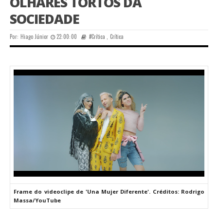
OLHARES TORTOS DA
SOCIEDADE
Por:
Hiago Júnior
22:00:00
#Crítica
,
Crítica
Frame do videoclipe de 'Una Mujer Diferente'. Créditos: Rodrigo
Massa/YouTube