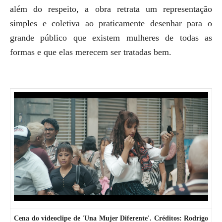
além do respeito, a obra retrata um representação
simples e coletiva ao praticamente desenhar para o
grande público que existem mulheres de todas as
formas e que elas merecem ser tratadas bem.
Cena do videoclipe de 'Una Mujer Diferente'. Créditos: Rodrigo