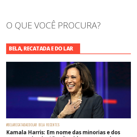
O QUE VOCÊ PROCURA?
BELA, RECATADA E DO LAR
#BELARECATADAEDOLAR
BELA
RECENTES
Kamala Harris: Em nome das minorias e dos