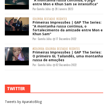
“A montanha russa continua, o jogo
entre Mon e Khun Sam se intensifica"
Por:
Camila Júlia
28 Janeiro 2023
COLORIDA
DESTAQUE
RECENTES
Primeiras Impressões | GAP The Series:
“A montanha russa continua, o
fortalecimento da amizade entre Mon e
Khun Sam"
Por:
Camila Júlia
17 Dezembro 2022
#COLORIDA
COLORIDA
DESTAQUE
RECENTES
Primeiras Impressões | GAP The Series:
O primeiro GL Tailandês, uma montanha
russa de emoções
Por:
Camila Júlia
02 Dezembro 2022
TWITTER
Tweets by AparatoBlog