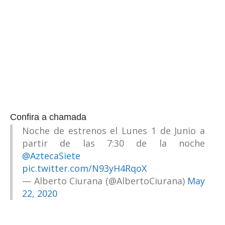
Confira a chamada
Noche de estrenos el Lunes 1 de Junio a
partir de las 7:30 de la noche
@AztecaSiete
pic.twitter.com/N93yH4RqoX
— Alberto Ciurana (@AlbertoCiurana)
May
22, 2020