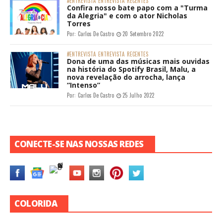
#ENTREVISTA
ENTREVISTA
RECENTES
Confira nosso bate papo com a "Turma
da Alegria" e com o ator Nicholas
Torres
Por:
Carlos De Castro
20 Setembro 2022
#ENTREVISTA
ENTREVISTA
RECENTES
Dona de uma das músicas mais ouvidas
na história do Spotify Brasil, Malu, a
nova revelação do arrocha, lança
“Intenso”
Por:
Carlos De Castro
25 Julho 2022
CONECTE-SE NAS NOSSAS REDES
COLORIDA