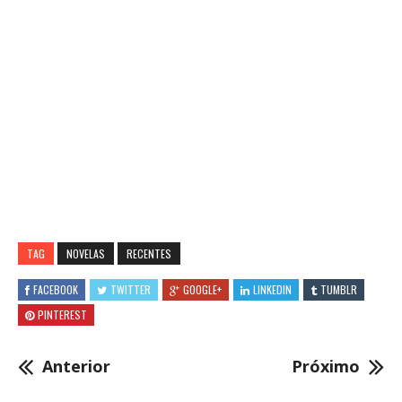
TAG
NOVELAS
RECENTES
FACEBOOK
TWITTER
GOOGLE+
LINKEDIN
TUMBLR
PINTEREST
Anterior
Próximo