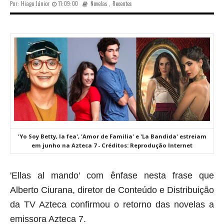
Por:
Hiago Júnior
11:09:00
Novelas
,
Recentes
'Yo Soy Betty, la fea', 'Amor de Familia' e 'La Bandida' estreiam
em junho na Azteca 7 - Créditos: Reprodução Internet
'Ellas al mando' com ênfase nesta frase que
Alberto Ciurana, diretor de Conteúdo e Distribuição
da TV Azteca confirmou o retorno das novelas a
emissora Azteca 7.