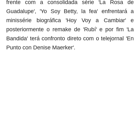
frente com a consolidada série 'La Rosa de
Guadalupe', 'Yo Soy Betty, la fea' enfrentará a
minissérie biográfica 'Hoy Voy a Cambiar' e
posteriormente o
remake
de 'Rubí' e por fim 'La
Bandida' terá confronto direto com o telejornal 'E
n
Punto con Denise Maerker'.