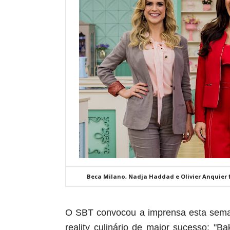
Beca Milano, Nadja Haddad e Olivier Anquier 
O SBT convocou a imprensa esta sema
reality culinário de maior sucesso: "B