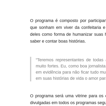
O programa é composto por participant
que sonham em viver da confeitaria 
deles como forma de humanizar suas hi
saber e contar boas histórias.
"Teremos representantes de todas a
muito fortes. Eu, como boa jornalist
em evidência para não ficar tudo mu
em suas histórias de vida o amor par
O programa será uma vitrine para os 
divulgadas em todos os programas segun