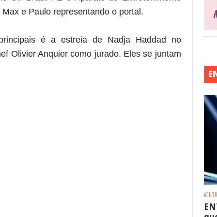
Max e Paulo representando o portal.
principais é a estreia de Nadja Haddad no
f Olivier Anquier como jurado. Eles se juntam
E
#ENTR
EN
que