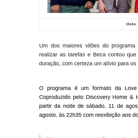
(Foto:
Um dos maiores vilões do programa é
realizar as tarefas e Beca contou qu
duração, com certeza um alívio para os
O programa é um formato da
Love
Coproduzido pelo
Discovery Home & H
partir da noite de
sábado, 11 de agos
agosto, às 22h35 com reexibição aos 