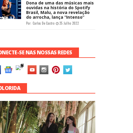
Dona de uma das músicas mais
ouvidas na história do Spotify
Brasil, Malu, a nova revelação
do arrocha, lança “Intenso”
Por:
Carlos De Castro
25 Julho 2022
ONECTE-SE NAS NOSSAS REDES
OLORIDA