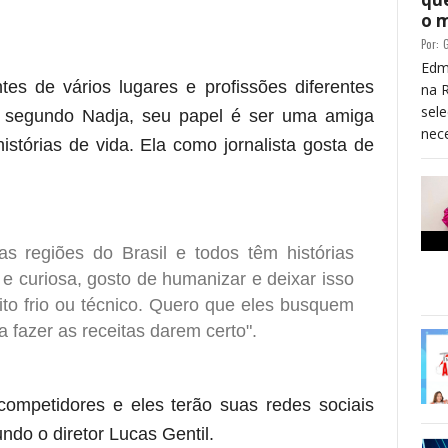
o 
Por:
G
Edm
es de vários lugares e profissões diferentes
na 
sele
e segundo Nadja, seu papel é ser uma amiga
nece
stórias de vida. Ela como jornalista gosta de
s regiões do Brasil e todos têm histórias
a e curiosa, gosto de humanizar e deixar isso
ito frio ou técnico. Quero que eles busquem
a fazer as receitas darem certo".
competidores e eles terão suas redes sociais
do o diretor Lucas Gentil.