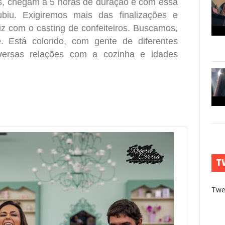
s, chegam a 5 horas de duração e com essa
u. Exigiremos mais das finalizações e
liz com o casting de confeiteiros. Buscamos,
e. Está colorido, com gente de diferentes
versas relações com a cozinha e idades
T
Twe