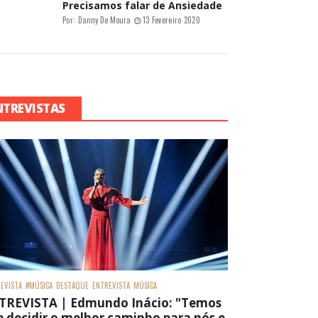
Precisamos falar de Ansiedade
Por:
Danny De Moura
13 Fevereiro 2020
NTREVISTAS
EVISTA
#MÚSICA
DESTAQUE
ENTREVISTA
MÚSICA
TREVISTA | Edmundo Inácio: "Temos
 decidir o melhor caminho para nós e