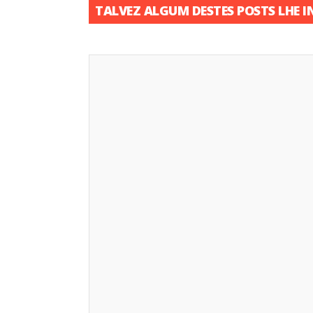
TALVEZ ALGUM DESTES POSTS LHE I