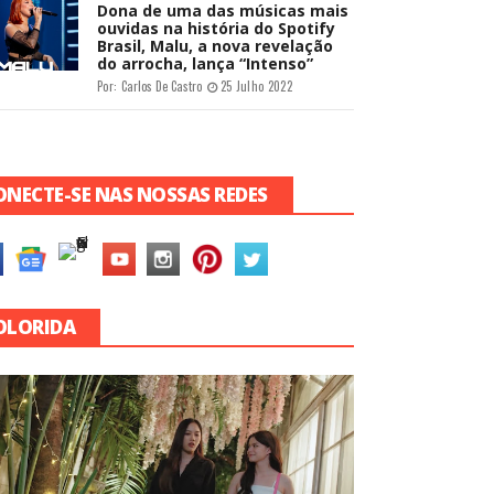
Dona de uma das músicas mais
ouvidas na história do Spotify
Brasil, Malu, a nova revelação
do arrocha, lança “Intenso”
Por:
Carlos De Castro
25 Julho 2022
ONECTE-SE NAS NOSSAS REDES
OLORIDA