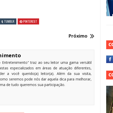
TUMBLR
PINTEREST
Próximo
C
enimento
 Entretenimento" traz ao seu leitor uma gama versátil
stas especializados em áreas de atuação diferentes,
r a você querido(a) leitor(a). Além da sua visita,
C
omo seremos pode nós dar aquela dica para melhorar,
cima de tudo queremos sua participação.