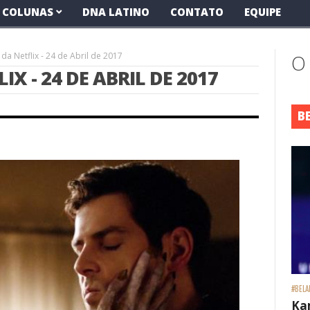
COLUNAS
DNA LATINO
CONTATO
EQUIPE
a Netflix - 24 de Abril de 2017
O
 - 24 DE ABRIL DE 2017
B
#BELA
Ka