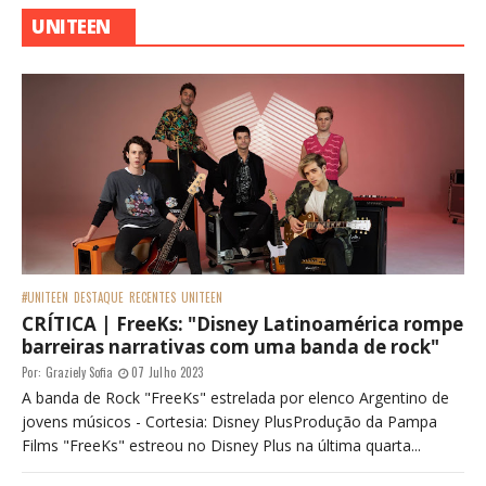
UNITEEN
#UNITEEN
DESTAQUE
RECENTES
UNITEEN
CRÍTICA | FreeKs: "Disney Latinoamérica rompe
barreiras narrativas com uma banda de rock"
Por:
Graziely Sofia
07 Julho 2023
A banda de Rock "FreeKs" estrelada por elenco Argentino de
jovens músicos - Cortesia: Disney PlusProdução da Pampa
Films "FreeKs" estreou no Disney Plus na última quarta...