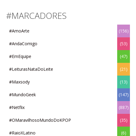
#MARCADORES
#AmoArte
(156)
#AndaComigo
(53)
#EmEquipe
(47)
#LeiturasNataDoLeite
(21)
#Maxsody
(13)
#MundoGeek
(147)
#Netflix
(887)
#OMaravilhosoMundoDoKPOP
(35)
#RaioXLatino
(6)