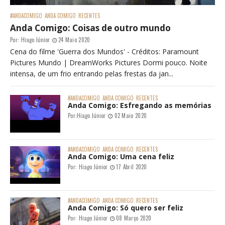
#ANDACOMIGO
ANDA COMIGO
RECENTES
Anda Comigo: Coisas de outro mundo
Por:
Hiago Júnior
24 Maio 2020
Cena do filme 'Guerra dos Mundos' - Créditos: Paramount
Pictures Mundo | DreamWorks Pictures Dormi pouco. Noite
intensa, de um frio entrando pelas frestas da jan...
#ANDACOMIGO
ANDA COMIGO
RECENTES
Anda Comigo: Esfregando as memórias
Por:
Hiago Júnior
02 Maio 2020
#ANDACOMIGO
ANDA COMIGO
RECENTES
Anda Comigo: Uma cena feliz
Por:
Hiago Júnior
17 Abril 2020
#ANDACOMIGO
ANDA COMIGO
RECENTES
Anda Comigo: Só quero ser feliz
Por:
Hiago Júnior
08 Março 2020