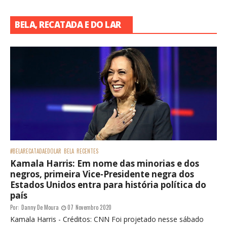
BELA, RECATADA E DO LAR
#BELARECATADAEDOLAR
BELA
RECENTES
Kamala Harris: Em nome das minorias e dos
negros, primeira Vice-Presidente negra dos
Estados Unidos entra para história política do
país
Por:
Danny De Moura
07 Novembro 2020
Kamala Harris - Créditos: CNN Foi projetado nesse sábado