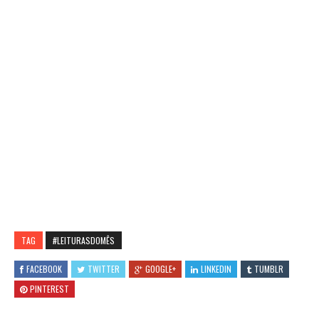
TAG
#LEITURASDOMÊS
FACEBOOK
TWITTER
GOOGLE+
LINKEDIN
TUMBLR
PINTEREST