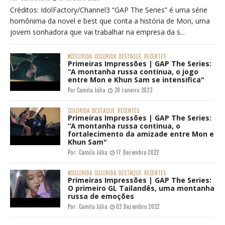
Créditos: IdolFactory/Channel3 “GAP The Series” é uma série
homônima da novel e best que conta a história de Mon, uma
jovem sonhadora que vai trabalhar na empresa da s...
#COLORIDA
COLORIDA
DESTAQUE
RECENTES
Primeiras Impressões | GAP The Series:
“A montanha russa continua, o jogo
entre Mon e Khun Sam se intensifica"
Por:
Camila Júlia
28 Janeiro 2023
COLORIDA
DESTAQUE
RECENTES
Primeiras Impressões | GAP The Series:
“A montanha russa continua, o
fortalecimento da amizade entre Mon e
Khun Sam"
Por:
Camila Júlia
17 Dezembro 2022
#COLORIDA
COLORIDA
DESTAQUE
RECENTES
Primeiras Impressões | GAP The Series:
O primeiro GL Tailandês, uma montanha
russa de emoções
Por:
Camila Júlia
02 Dezembro 2022