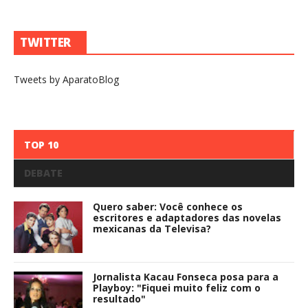
TWITTER
Tweets by AparatoBlog
TOP 10
DEBATE
Quero saber: Você conhece os
escritores e adaptadores das novelas
mexicanas da Televisa?
Jornalista Kacau Fonseca posa para a
Playboy: "Fiquei muito feliz com o
resultado"