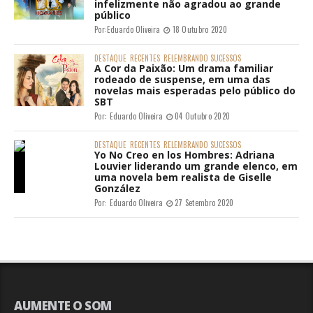
infelizmente não agradou ao grande
público
Por:
Eduardo Oliveira
18 Outubro 2020
DESTAQUE
RECENTES
RELEMBRANDO SUCESSOS
A Cor da Paixão: Um drama familiar
rodeado de suspense, em uma das
novelas mais esperadas pelo público do
SBT
Por:
Eduardo Oliveira
04 Outubro 2020
DESTAQUE
RECENTES
RELEMBRANDO SUCESSOS
Yo No Creo en los Hombres: Adriana
Louvier liderando um grande elenco, em
uma novela bem realista de Giselle
González
Por:
Eduardo Oliveira
27 Setembro 2020
AUMENTE O SOM