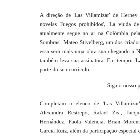
A direção de 'Las Villamizar' de Herney 
novelas 'Juegos prohibidos', 'La viuda de
atualmente segue no ar na Colômbia pela
Sombras'. Mateo Stivelberg, um dos criador
essa será mais uma obra sua chegando a Net
também leva sua assinatura. Em tempo: 'La
parte do seu currículo.
Siga o nosso p
Completam o elenco de 'Las Villamizar'
Alexandra Restrepo, Rafael Zea, Jacq
Hernández, Paola Valencia, Brian Moren
Garcia Ruiz, além da participação especial 