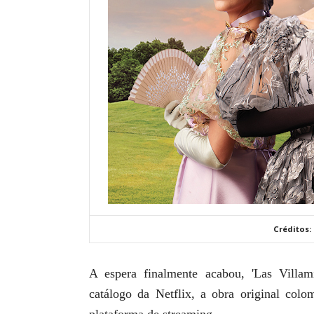
Créditos:
A espera finalmente acabou, 'Las Villam
catálogo da Netflix, a obra original col
plataforma de streaming.