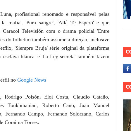
Luna, profissional renomado e responsável pelas
 la mafia', 'Pura sangre', 'Allá Te Espero' e que
 Caracol Televisión com o drama policial 'Entre
es do folhetim também assume a direção, inclusive
flix, 'Siempre Bruja' série original da plataforma
C
 esclava blanca' e 'La Ley secreta' também fazem
erfil no
Google News
C
, Rodrigo Poisón, Eloi Costa, Claudio Cataño,
ues Toukhmanian, Roberto Cano, Juan Manuel
o, Fernando Campo, Fernando Solórzano, Carlos
de Coraima Torres.