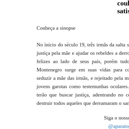
Conheça a sinopse
No inicio do século 19, três irmãs da salta
justiça pela mãe e ajudar os rebeldes a der
felizes ao lado de seus pais, porém t
Montenegro surge em suas vidas para co
seduzir a mãe das irmãs, e rejeitado pela 
jovens garotas como testemunhas oculares.
terão que buscar justiça, adentrando no c
destruir todos aqueles que derramaram o sa
Siga o nosso
@aparato