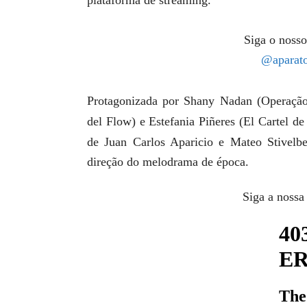
Siga o nosso
@aparato
Protagonizada por Shany Nadan (Operação
del Flow) e Estefania Piñeres (El Cartel de
de
Juan Carlos Aparicio e Mateo Stivel
direção do melodrama de época.
Siga a nossa