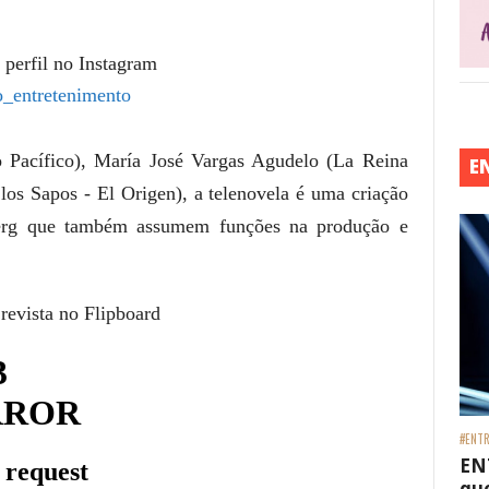
 perfil no Instagram
_entretenimento
 Pacífico), María José Vargas Agudelo (La Reina
E
 los Sapos - El Origen), a telenovela é uma criação
berg que também assumem funções na produção e
 revista no Flipboard
#ENTR
EN
que