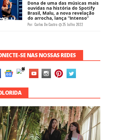
Dona de uma das músicas mais
ouvidas na história do Spotify
Brasil, Malu, a nova revelação
do arrocha, lança “Intenso”
Por:
Carlos De Castro
25 Julho 2022
ONECTE-SE NAS NOSSAS REDES
OLORIDA