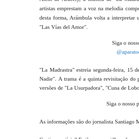
artistas emprestam a voz na melodia compo
desta forma, Arámbula volta a interpreta
"Las Vías del Amor".
Siga o nosso
@aparato
"La Madrastra" estreia segunda-feira, 15 
Nadie". A trama é a quinta revisitação do 
versões de "La Usurpadora", "Cuna de Lobo
Siga o nosso p
As informações são do jornalista Santiago 