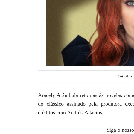
Créditos:
Aracely Arámbula retornas às novelas como
do clássico assinado pela produtora ex
créditos com Andrés Palacios.
Siga o nosso