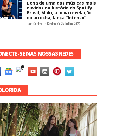
Dona de uma das músicas mais
ouvidas na história do Spotify
Brasil, Malu, a nova revelação
do arrocha, lança “Intenso”
Por:
Carlos De Castro
25 Julho 2022
ONECTE-SE NAS NOSSAS REDES
OLORIDA