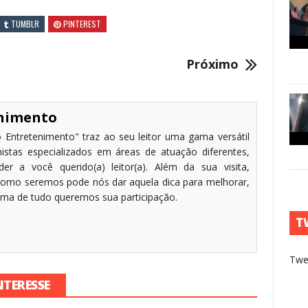
TUMBLR
PINTEREST
Próximo
enimento
 Entretenimento" traz ao seu leitor uma gama versátil
stas especializados em áreas de atuação diferentes,
r a você querido(a) leitor(a). Além da sua visita,
omo seremos pode nós dar aquela dica para melhorar,
cima de tudo queremos sua participação.
T
Twe
NTERESSE