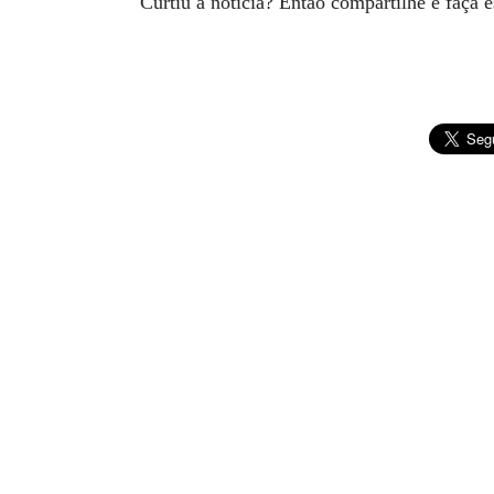
Curtiu a notícia? Então compartilhe e faça 