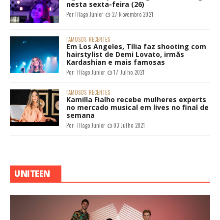
nesta sexta-feira (26)
Por:
Hiago Júnior
27 Novembro 2021
FAMOSOS
RECENTES
Em Los Angeles, Tília faz shooting com
hairstylist de Demi Lovato, irmãs
Kardashian e mais famosas
Por:
Hiago Júnior
17 Julho 2021
FAMOSOS
RECENTES
Kamilla Fialho recebe mulheres experts
no mercado musical em lives no final de
semana
Por:
Hiago Júnior
03 Julho 2021
UNITEEN