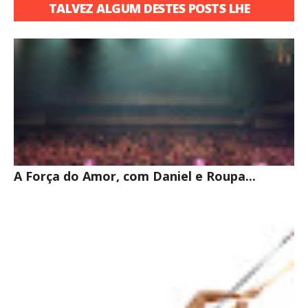
TALVEZ ALGUM DESTES POSTS LHE
INTERESSE
A Força do Amor, com Daniel e Roupa...