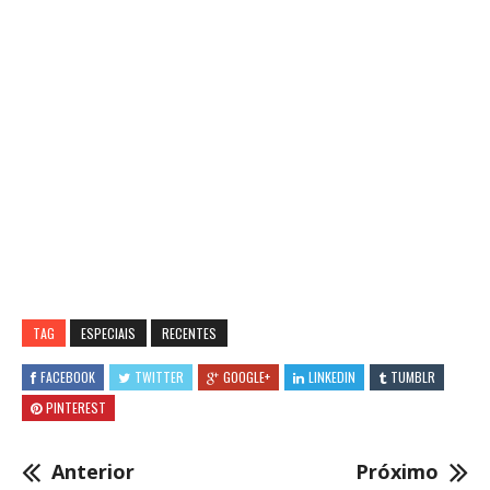
TAG
ESPECIAIS
RECENTES
FACEBOOK
TWITTER
GOOGLE+
LINKEDIN
TUMBLR
PINTEREST
Anterior
Próximo