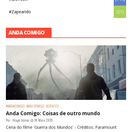
#Zapeando
(21)
ANDA COMIGO
#ANDACOMIGO
ANDA COMIGO
RECENTES
Anda Comigo: Coisas de outro mundo
Por:
Hiago Júnior
24 Maio 2020
Cena do filme 'Guerra dos Mundos' - Créditos: Paramount