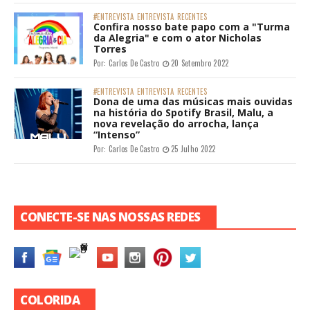
#ENTREVISTA
ENTREVISTA
RECENTES
Confira nosso bate papo com a "Turma
da Alegria" e com o ator Nicholas
Torres
Por:
Carlos De Castro
20 Setembro 2022
#ENTREVISTA
ENTREVISTA
RECENTES
Dona de uma das músicas mais ouvidas
na história do Spotify Brasil, Malu, a
nova revelação do arrocha, lança
“Intenso”
Por:
Carlos De Castro
25 Julho 2022
CONECTE-SE NAS NOSSAS REDES
COLORIDA