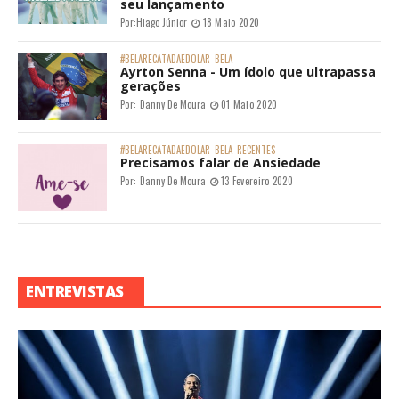
seu lançamento
Por:
Hiago Júnior
18 Maio 2020
#BELARECATADAEDOLAR
BELA
Ayrton Senna - Um ídolo que ultrapassa
gerações
Por:
Danny De Moura
01 Maio 2020
#BELARECATADAEDOLAR
BELA
RECENTES
Precisamos falar de Ansiedade
Por:
Danny De Moura
13 Fevereiro 2020
ENTREVISTAS