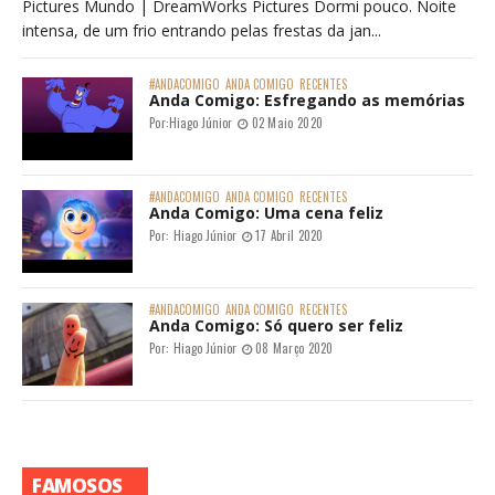
Pictures Mundo | DreamWorks Pictures Dormi pouco. Noite
intensa, de um frio entrando pelas frestas da jan...
#ANDACOMIGO
ANDA COMIGO
RECENTES
Anda Comigo: Esfregando as memórias
Por:
Hiago Júnior
02 Maio 2020
#ANDACOMIGO
ANDA COMIGO
RECENTES
Anda Comigo: Uma cena feliz
Por:
Hiago Júnior
17 Abril 2020
#ANDACOMIGO
ANDA COMIGO
RECENTES
Anda Comigo: Só quero ser feliz
Por:
Hiago Júnior
08 Março 2020
FAMOSOS