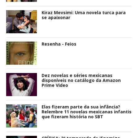
Kiraz Mevsimi: Uma novela turca para
se apaixonar
Resenha - Feios
Dez novelas e séries mexicanas
disponíveis no catálogo da Amazon
Prime Video
Elas fizeram parte da sua infância?
Relembre 11 novelas mexicanas infantis
que fizeram história no SBT