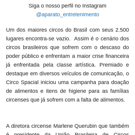
Siga o nosso perfil no Instagram
@aparato_entretenimento
Um dos maiores circos do Brasil com seus 2.500
lugares encontra-se
vazio. Assim é o cenário dos
circos brasileiros que sofrem com o descaso
do
poder público e enfrentam a maior crise financeira
já enfrentada pela
classe artística. Premiado e
destaque em diversos veículos de
comunicação, o
Circo Spacial iniciou uma campanha para doação
de
alimentos e itens de higiene para as famílias
circenses que já sofrem
com a falta de alimentos.
A diretora circense Marlene Querubin que também
é presidente da União Brasileira de Circos