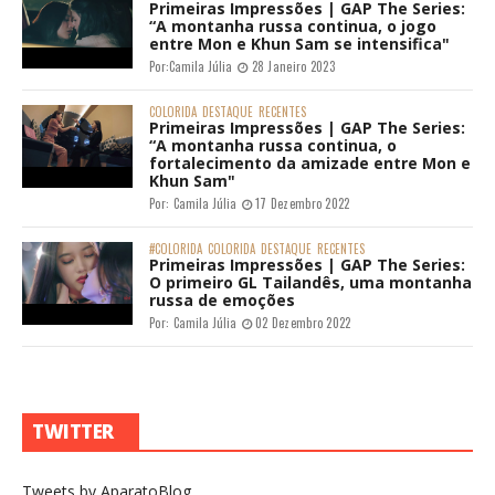
Primeiras Impressões | GAP The Series:
“A montanha russa continua, o jogo
entre Mon e Khun Sam se intensifica"
Por:
Camila Júlia
28 Janeiro 2023
COLORIDA
DESTAQUE
RECENTES
Primeiras Impressões | GAP The Series:
“A montanha russa continua, o
fortalecimento da amizade entre Mon e
Khun Sam"
Por:
Camila Júlia
17 Dezembro 2022
#COLORIDA
COLORIDA
DESTAQUE
RECENTES
Primeiras Impressões | GAP The Series:
O primeiro GL Tailandês, uma montanha
russa de emoções
Por:
Camila Júlia
02 Dezembro 2022
TWITTER
Tweets by AparatoBlog