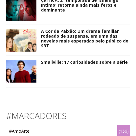
CRÍTICA: 2ª temporada de 'Enemigo
Íntimo' retorna ainda mais feroz e
dominante
A Cor da Paixão: Um drama familiar
rodeado de suspense, em uma das
novelas mais esperadas pelo público do
SBT
Smallville: 17 curiosidades sobre a série
#MARCADORES
#AmoArte
(156)