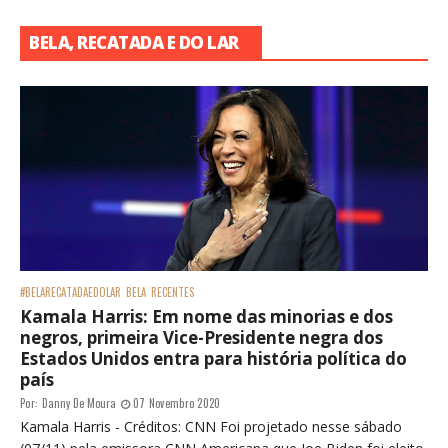
BELA, RECATADA E DO LAR
#BELARECATADAEDOLAR
BELA
RECENTES
Kamala Harris: Em nome das minorias e dos
negros, primeira Vice-Presidente negra dos
Estados Unidos entra para história política do
país
Por:
Danny De Moura
07 Novembro 2020
Kamala Harris - Créditos: CNN Foi projetado nesse sábado