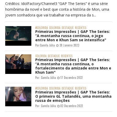
Créditos: IdolFactory/Channel3 “GAP The Series” é uma série
homônima da novel e best que conta a história de Mon, uma
jovem sonhadora que vai trabalhar na empresa da s...
#COLORIDA
COLORIDA
DESTAQUE
RECENTES
Primeiras Impressões | GAP The Series:
“A montanha russa continua, o jogo
entre Mon e Khun Sam se intensifica"
Por:
Camila Júlia
28 Janeiro 2023
COLORIDA
DESTAQUE
RECENTES
Primeiras Impressões | GAP The Series:
“A montanha russa continua, o
fortalecimento da amizade entre Mon e
Khun Sam"
Por:
Camila Júlia
17 Dezembro 2022
#COLORIDA
COLORIDA
DESTAQUE
RECENTES
Primeiras Impressões | GAP The Series:
O primeiro GL Tailandês, uma montanha
russa de emoções
Por:
Camila Júlia
02 Dezembro 2022