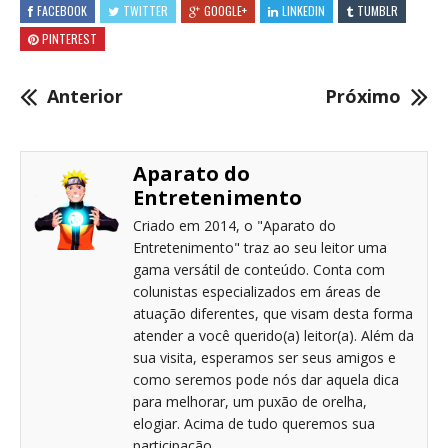
FACEBOOK
TWITTER
GOOGLE+
LINKEDIN
TUMBLR
PINTEREST
Anterior
Próximo
Aparato do
Entretenimento
Criado em 2014, o "Aparato do
Entretenimento" traz ao seu leitor uma
gama versátil de conteúdo. Conta com
colunistas especializados em áreas de
atuação diferentes, que visam desta forma
atender a você querido(a) leitor(a). Além da
sua visita, esperamos ser seus amigos e
como seremos pode nós dar aquela dica
para melhorar, um puxão de orelha,
elogiar. Acima de tudo queremos sua
participação.