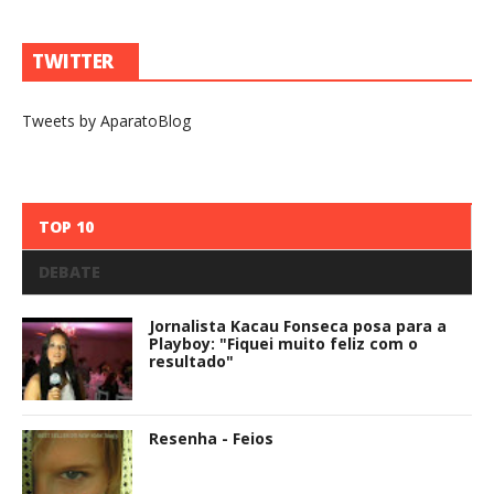
TWITTER
Tweets by AparatoBlog
TOP 10
DEBATE
Jornalista Kacau Fonseca posa para a
Playboy: "Fiquei muito feliz com o
resultado"
Resenha - Feios