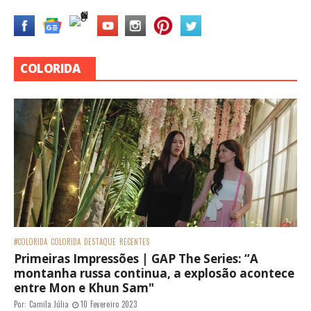
COLORIDA
#COLORIDA
COLORIDA
DESTAQUE
RECENTES
Primeiras Impressões | GAP The Series: “A
montanha russa continua, a explosão acontece
entre Mon e Khun Sam"
Por:
Camila Júlia
10 Fevereiro 2023