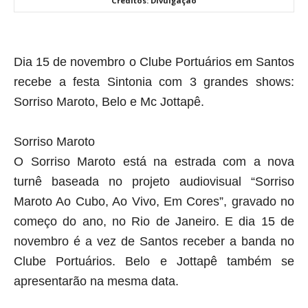
Créditos: Divulgação
Dia 15 de novembro o Clube Portuários em Santos
recebe a
festa Sintonia
com 3 grandes shows:
Sorriso Maroto
,
Belo
e
Mc Jottapê
.
Sorriso Maroto
O Sorriso Maroto está na estrada com a nova
turnê baseada no projeto audiovisual “Sorriso
Maroto Ao Cubo, Ao Vivo, Em Cores”, gravado no
começo do ano, no Rio de Janeiro. E dia 15 de
novembro é a vez de Santos receber a banda no
Clube Portuários. Belo e Jottapê também se
apresentarão na mesma data.