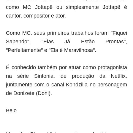
como
MC Jottapê
ou simplesmente
Jottapê
é
cantor, compositor e ator.
Como MC, seus primeiros trabalhos foram
"Fiquei
Sabendo"
,
"Elas Já Estão Prontas"
,
"Perfeitamente"
e
"Ela é Maravilhosa"
.
É conhecido também por atuar como protagonista
na série
Sintonia
, de produção da Netflix,
juntamente com o canal Kondzilla no personagem
de
Donizete
(
Doni
).
Belo