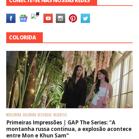
CONECTE-SE NAS NOSSAS REDES
COLORIDA
#COLORIDA
COLORIDA
DESTAQUE
RECENTES
Primeiras Impressões | GAP The Series: “A
montanha russa continua, a explosão acontece
entre Mon e Khun Sam"