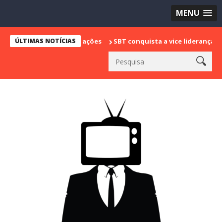
MENU
ÚLTIMAS NOTÍCIAS
SBT conquista a vice liderança com "Bake Of