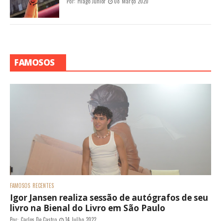
Por:
Hiago Júnior
08 Março 2020
FAMOSOS
FAMOSOS
RECENTES
Igor Jansen realiza sessão de autógrafos de seu
livro na Bienal do Livro em São Paulo
Por:
Carlos De Castro
14 Julho 2022