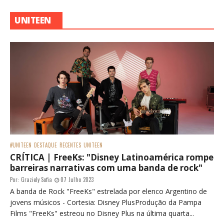
UNITEEN
#UNITEEN
DESTAQUE
RECENTES
UNITEEN
CRÍTICA | FreeKs: "Disney Latinoamérica rompe
barreiras narrativas com uma banda de rock"
Por:
Graziely Sofia
07 Julho 2023
A banda de Rock "FreeKs" estrelada por elenco Argentino de
jovens músicos - Cortesia: Disney PlusProdução da Pampa
Films "FreeKs" estreou no Disney Plus na última quarta...