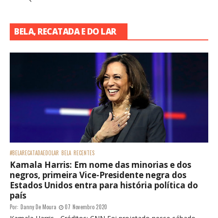
BELA, RECATADA E DO LAR
#BELARECATADAEDOLAR
BELA
RECENTES
Kamala Harris: Em nome das minorias e dos
negros, primeira Vice-Presidente negra dos
Estados Unidos entra para história política do
país
Por:
Danny De Moura
07 Novembro 2020