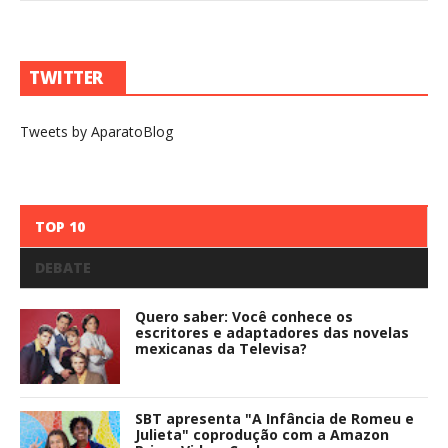
TWITTER
Tweets by AparatoBlog
TOP 10
DEBATE
Quero saber: Você conhece os
escritores e adaptadores das novelas
mexicanas da Televisa?
SBT apresenta "A Infância de Romeu e
Julieta" coprodução com a Amazon