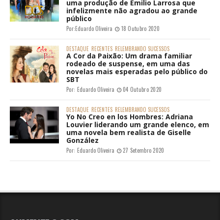
uma produção de Emilio Larrosa que
infelizmente não agradou ao grande
público
Por:
Eduardo Oliveira
18 Outubro 2020
DESTAQUE
RECENTES
RELEMBRANDO SUCESSOS
A Cor da Paixão: Um drama familiar
rodeado de suspense, em uma das
novelas mais esperadas pelo público do
SBT
Por:
Eduardo Oliveira
04 Outubro 2020
DESTAQUE
RECENTES
RELEMBRANDO SUCESSOS
Yo No Creo en los Hombres: Adriana
Louvier liderando um grande elenco, em
uma novela bem realista de Giselle
González
Por:
Eduardo Oliveira
27 Setembro 2020