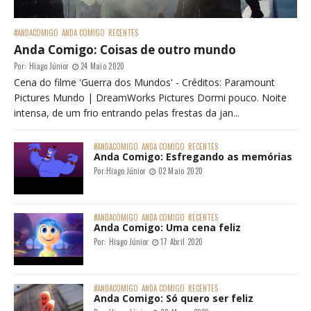
#ANDACOMIGO
ANDA COMIGO
RECENTES
Anda Comigo: Coisas de outro mundo
Por:
Hiago Júnior
24 Maio 2020
Cena do filme 'Guerra dos Mundos' - Créditos: Paramount
Pictures Mundo | DreamWorks Pictures Dormi pouco. Noite
intensa, de um frio entrando pelas frestas da jan...
#ANDACOMIGO
ANDA COMIGO
RECENTES
Anda Comigo: Esfregando as memórias
Por:
Hiago Júnior
02 Maio 2020
#ANDACOMIGO
ANDA COMIGO
RECENTES
Anda Comigo: Uma cena feliz
Por:
Hiago Júnior
17 Abril 2020
#ANDACOMIGO
ANDA COMIGO
RECENTES
Anda Comigo: Só quero ser feliz