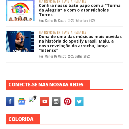
#ENTREVISTA
ENTREVISTA
RECENTES
Confira nosso bate papo com a "Turma
da Alegria" e com o ator Nicholas
Torres
Por:
Carlos De Castro
20 Setembro 2022
#ENTREVISTA
ENTREVISTA
RECENTES
Dona de uma das músicas mais ouvidas
na história do Spotify Brasil, Malu, a
nova revelação do arrocha, lança
“Intenso”
Por:
Carlos De Castro
25 Julho 2022
CONECTE-SE NAS NOSSAS REDES
COLORIDA