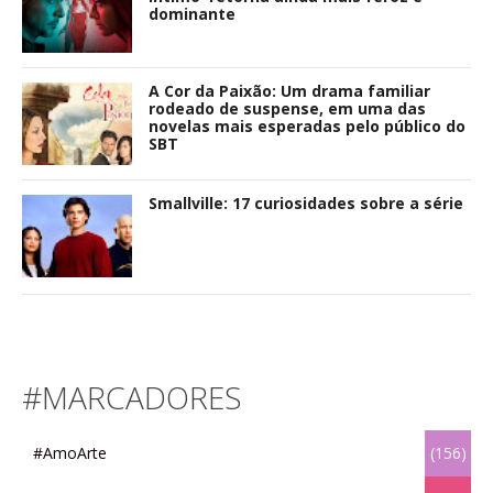
dominante
A Cor da Paixão: Um drama familiar
rodeado de suspense, em uma das
novelas mais esperadas pelo público do
SBT
Smallville: 17 curiosidades sobre a série
#MARCADORES
#AmoArte
(156)