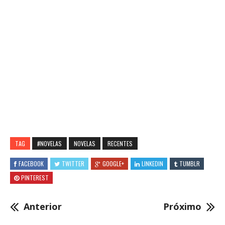
TAG
#NOVELAS
NOVELAS
RECENTES
FACEBOOK
TWITTER
GOOGLE+
LINKEDIN
TUMBLR
PINTEREST
Anterior
Próximo