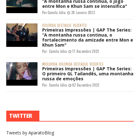
“A montanha russa continua, o jogo
entre Mon e Khun Sam se intensifica"
Por:
Camila Júlia
28 Janeiro 2023
COLORIDA
DESTAQUE
RECENTES
Primeiras Impressões | GAP The Series:
“A montanha russa continua, o
fortalecimento da amizade entre Mon e
Khun Sam"
Por:
Camila Júlia
17 Dezembro 2022
#COLORIDA
COLORIDA
DESTAQUE
RECENTES
Primeiras Impressões | GAP The Series:
O primeiro GL Tailandês, uma montanha
russa de emoções
Por:
Camila Júlia
02 Dezembro 2022
TWITTER
Tweets by AparatoBlog