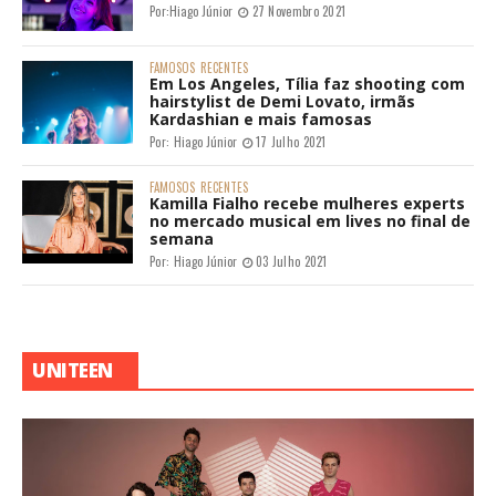
Por:
Hiago Júnior
27 Novembro 2021
FAMOSOS
RECENTES
Em Los Angeles, Tília faz shooting com
hairstylist de Demi Lovato, irmãs
Kardashian e mais famosas
Por:
Hiago Júnior
17 Julho 2021
FAMOSOS
RECENTES
Kamilla Fialho recebe mulheres experts
no mercado musical em lives no final de
semana
Por:
Hiago Júnior
03 Julho 2021
UNITEEN