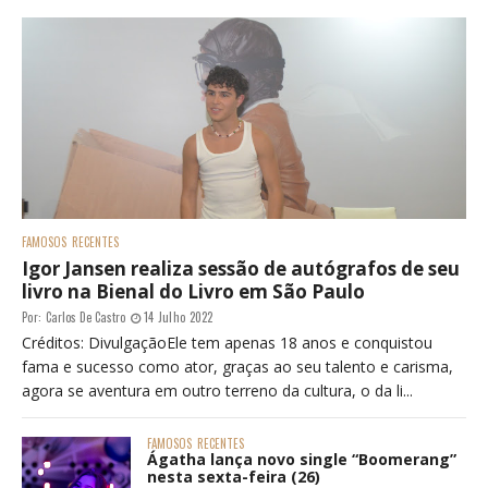
FAMOSOS
RECENTES
Igor Jansen realiza sessão de autógrafos de seu
livro na Bienal do Livro em São Paulo
Por:
Carlos De Castro
14 Julho 2022
Créditos: DivulgaçãoEle tem apenas 18 anos e conquistou
fama e sucesso como ator, graças ao seu talento e carisma,
agora se aventura em outro terreno da cultura, o da li...
FAMOSOS
RECENTES
Ágatha lança novo single “Boomerang”
nesta sexta-feira (26)