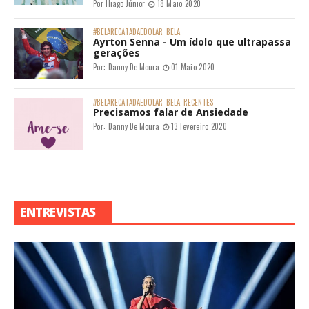
Por:
Hiago Júnior
18 Maio 2020
#BELARECATADAEDOLAR
BELA
Ayrton Senna - Um ídolo que ultrapassa
gerações
Por:
Danny De Moura
01 Maio 2020
#BELARECATADAEDOLAR
BELA
RECENTES
Precisamos falar de Ansiedade
Por:
Danny De Moura
13 Fevereiro 2020
ENTREVISTAS