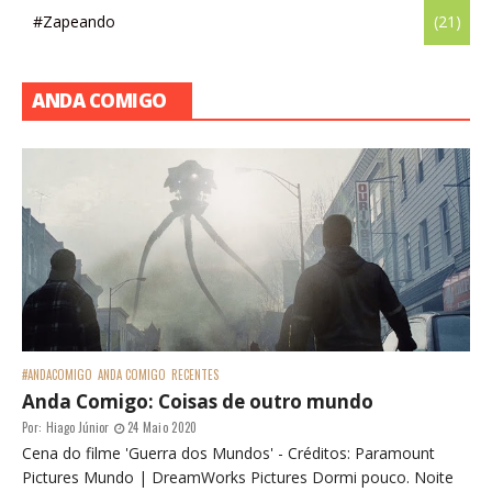
#Zapeando
(21)
ANDA COMIGO
#ANDACOMIGO
ANDA COMIGO
RECENTES
Anda Comigo: Coisas de outro mundo
Por:
Hiago Júnior
24 Maio 2020
Cena do filme 'Guerra dos Mundos' - Créditos: Paramount
Pictures Mundo | DreamWorks Pictures Dormi pouco. Noite