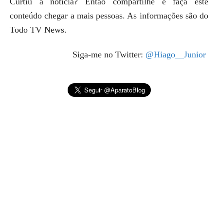
Curtiu a notícia? Então compartilhe e faça este
conteúdo chegar a mais pessoas. As informações são do
Todo TV News.
Siga-me no Twitter:
@Hiago__Junior