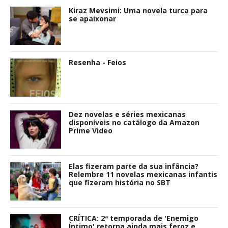
Kiraz Mevsimi: Uma novela turca para
se apaixonar
Resenha - Feios
Dez novelas e séries mexicanas
disponíveis no catálogo da Amazon
Prime Video
Elas fizeram parte da sua infância?
Relembre 11 novelas mexicanas infantis
que fizeram história no SBT
CRÍTICA: 2ª temporada de 'Enemigo
Íntimo' retorna ainda mais feroz e