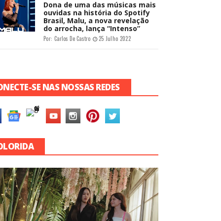
Dona de uma das músicas mais
ouvidas na história do Spotify
Brasil, Malu, a nova revelação
do arrocha, lança “Intenso”
Por:
Carlos De Castro
25 Julho 2022
ONECTE-SE NAS NOSSAS REDES
OLORIDA