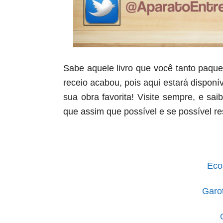
Sabe aquele livro que você tanto paqu
receio acabou, pois aqui estará disponív
sua obra favorita! Visite sempre, e sa
que assim que possível e se possível r
Eco
Garo