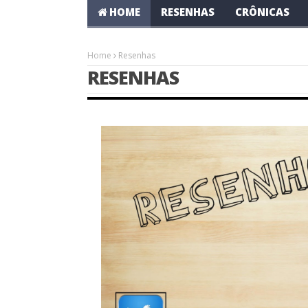
HOME
RESENHAS
CRÔNICAS
Home
Resenhas
RESENHAS