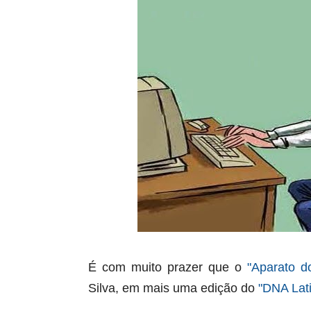
É com muito prazer que o
"Aparato d
Silva
, em mais uma edição do
"DNA Lat