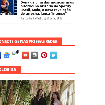
Dona de uma das músicas mais
ouvidas na história do Spotify
Brasil, Malu, a nova revelação
do arrocha, lança “Intenso”
Por:
Carlos De Castro
25 Julho 2022
ONECTE-SE NAS NOSSAS REDES
OLORIDA